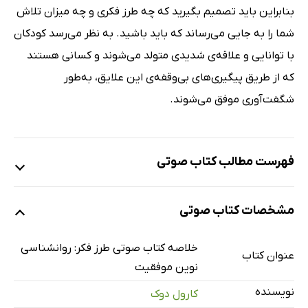
بنابراین باید تصمیم بگیرید که چه طرز فکری و چه میزان تلاش
شما را به جایی می‌رساند که باید باشید. به نظر می‌رسد کودکان
با توانایی و علاقه‌ی شدیدی متولد می‌شوند و کسانی هستند
که از طریق پیگیری‌های بی‌وقفه‌ی این علایق، به‌طور
شگفت‌آوری موفق می‌شوند.
فهرست مطالب کتاب صوتی
نمونه
مشخصات کتاب صوتی
شناسنامه
1 دقیقه
خلاصه کتاب صوتی طرز فکر: روانشناسی
عنوان کتاب
نوین موفقیت
نگاه اجمالی به کتاب طرز فکر
3 دقیقه
نویسنده
کارول دوک
قسمت اول
10 دقیقه