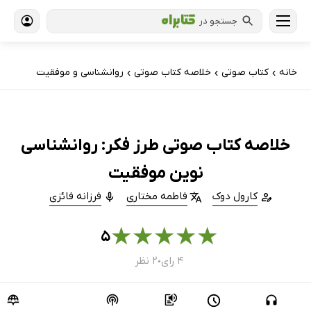
جستجو در
خانه
کتاب‌ صوتی
خلاصه کتاب صوتی
روانشناسی و موفقیت
›
›
›
خلاصه کتاب صوتی طرز فکر: روانشناسی
نوین موفقیت
کارول دوک
فاطمه مختاری
فرزانه فائزی
★
★
★
★
★
۵
۴ رای
۲ نظر
●