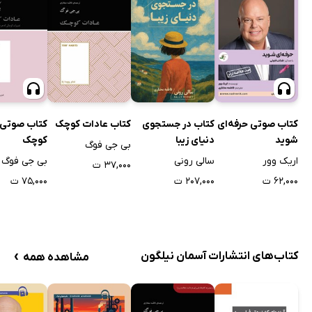
کتاب صوتی حرفه‌ای
کتاب در جستجوی
کتاب عادات کوچک
کتاب صوتی 
شوید
دنیای زیبا
کوچک
بی جی فوگ
اریک وور
سالی رونی
بی جی فوگ
۳۷,۰۰۰ ت
۶۲,۰۰۰ ت
۲۰۷,۰۰۰ ت
۷۵,۰۰۰ ت
›
کتاب‌های انتشارات آسمان نیلگون
مشاهده همه