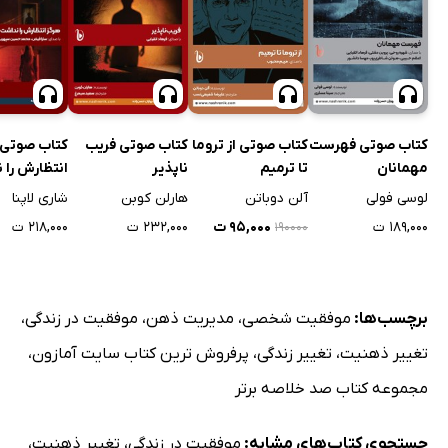
کتاب صوتی فهرست
کتاب صوتی از تروما
کتاب صوتی فریب
کتاب صوتی 
مهمانان
تا ترمیم
ناپذیر
انتظارش را
لوسی فولی
آلن دوباتن
هارلن کوبن
شاری لاپنا
۱۸۹,۰۰۰ ت
۹۵,۰۰۰ ت
۲۳۲,۰۰۰ ت
۲۱۸,۰۰۰ ت
۱۹۰۰۰۰
برچسب‌ها:
موفقیت شخصی
،
مدیریت ذهن
،
موفقیت در زندگی
،
تغییر ذهنیت
،
تغییر زندگی
،
پرفروش ترین کتاب سایت آمازون
،
مجموعه کتاب صد خلاصه برتر
جستجوی کتاب‌های مشابه:
موفقیت در زندگی
،
تغییر ذهنیت
،