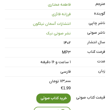
مترجم
فاطمه مختاری
قسمت دوم
24 دقیقه
گوینده
فرزانه فائزی
قسمت سوم
27 دقیقه
ناشر چاپی
انتشارات آسمان نیلگون
قسمت چهارم
6 دقیقه
ناشر صوتی
نشر صوتی نیک
اطلاعات زمینه‌ای
5 دقیقه
سال انتشار
۱۴۰۲
فرمت کتاب
MP3
مدت
۱ ساعت و ۱۶ دقیقه
زبان
فارسی
۷۳,۰۰۰ تومان
€1.99
قیمت کتاب صوتی
خرید کتاب صوتی