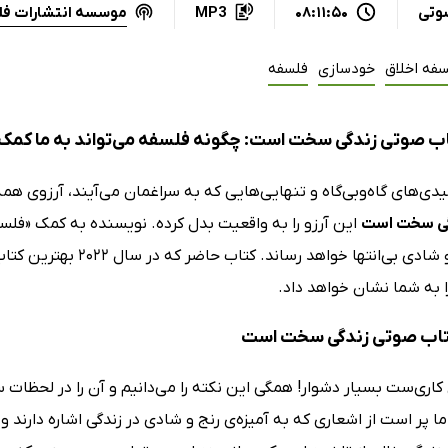
موسسه انتشارات ف
وتی
08:11:50
MP3
سفه اخلاق
خودسازی
فلسفه
ب صوتی زندگی سخت است: چگونه فلسفه می‌تواند به ما کمک کند
میدی‌های گاه‌و‌بی‌گاه و تنهایی‌هایی که به سراغمان می‌آیند، آرزوی 
ی سخت است
این آرزو را به واقعیت بدل کرده. نویسنده به کمک «فلسفه
به آرامش و شادی بی‌انته
ا به شما نشان خواهد داد.
کتاب صوتی زندگی سخت است
کاری‌ست بسیار دشوار! همگی این نکته را می‌دانیم و آن را در لحظات س
 پر است از اشعاری که به آمیزه‌ی رنج و شادی در زندگی اشاره دارند 