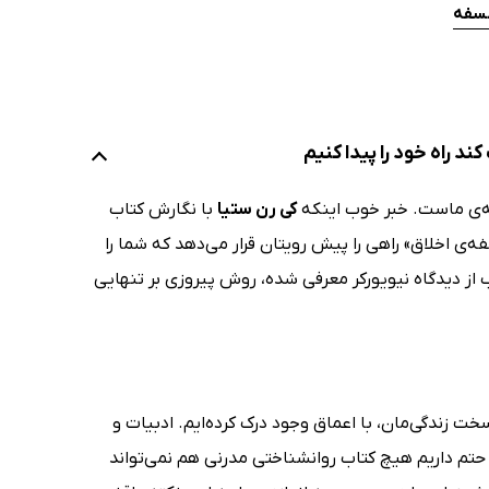
لسفه
 راه خود را پیدا کنیم
همه‌ی ماست. خبر خوب اینکه
کی رن ستیا
با نگارش کتاب
‌ی اخلاق» راهی را پیش رویتان قرار می‌دهد که شما را
ا خواهد رساند. کتاب حاضر که در سال 2022 بهترین کتاب از دیدگاه نیویورکر معرفی شده، روش پیروزی بر تنهایی
خت زندگی‌مان، با اعماق وجود درک کرده‌ایم. ادبیات و
و حتم داریم هیچ کتاب روانشناختی مدرنی هم نمی‌تواند