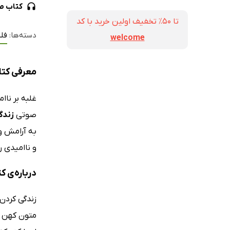
کتاب ص
تا ۵۰٪ تخفیف اولین خرید با کد
دسته‌ها:
فل
welcome
معرفی کتا
غلبه بر ناا
صوتی
زندگ
و ناامیدی ر
درباره‌ی 
زندگی کردن 
متون کهن ما