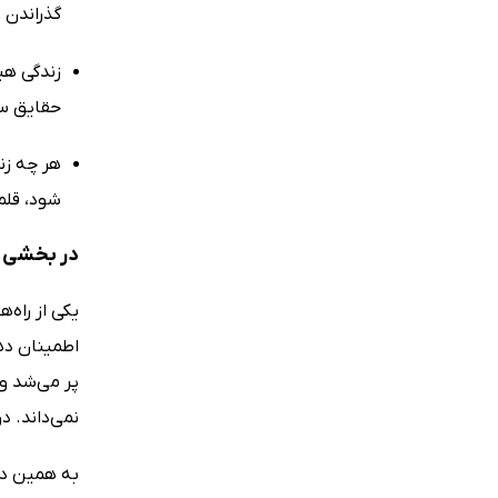
گذراندن و
زندگی هی
حقایق سا
هر چه زن
شود، قلم
در بخشی ا
یکی از راه‌
اطمینان دهی
پر می‌شد و
نمی‌داند. د
به همین دل