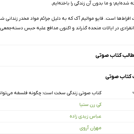
ده‌ایم؛ و ما بدون آن زندگی را باخته‌ایم.
افراط‌ها است. فایو موالیم آک که به دلیل جرائم مواد مخدر زندانی شده
انفرادی در ایالات متحده گذراند و اکنون مدافع علیه حبس دسته‌جمعی
الب کتاب صوتی
کتاب صوتی
شگفتار
کتاب صوتی زندگی سخت است: چگونه فلسفه می‌تواند به
کی رن ستیا
عباس زیدی زاده
توانی
مهران آروی
نهایی