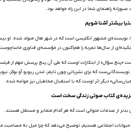
بورانه راهنمای شما در این راه خواهد بود.
تیا بیشتر آشنا شویم
، نویسنده‌ی مشهور انگلیسی است که در شهر هال متولد شده. او بی
چکیده‌ای از سال‌ها تجربه را هم‌اکنون در مؤسسه‌ی فناوری ماساچو
ست «پنج سؤال» از ابتکارات اوست که طی آن پنج پرسش مهم از فیلس
ویسندگانی‌ست که برای نشریاتی چون تایمز، لندن ریویو آو بوکز، نیویو
یان‌سالی» دیگر اثر اوست که با استقبال مخاطبان نیز مواجه شده.
زیده‌ی کتاب صوتی زندگی سخت است
 بدتر از صدمات متوالی است که هر کدام متمایز و مستقل هستند.
 حیوانات اجتماعی هستیم، توضیح می‌دهد که چرا میل به مصاحبت مان