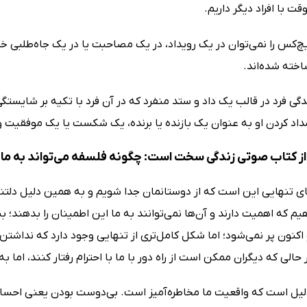
قت با افراد دیگر داریم.
چ‌کس را نمی‌توان در یک رویداد، در یک مصاحبت یا در یک جاه‌طلبی خل
خته شده‌اند.
دگی فرد در قالب یک داد و ستد منفرد که در آن فرد با تکیه بر شایس
داد کردن او به عنوان یک بازنده یا برنده، یک شکست یا یک موفقیت و
ز کتاب صوتی زندگی سخت است: چگونه فلسفه می‌تواند به ما کم
های تنهایی این است که از دوستانمان جدا شویم و به همین دلیل دلتنگ آ
م که اهمیت دارند و آن‌ها نمی‌توانند به ما این اطمینان را بدهند؛ ب
 اکنون پر نمی‌شود؛ اما شکل کامل‌تری از تنهایی وجود دارد که نداش
ر حالی که دیگران ممکن است از راه دور با ما با احترام رفتار کنند، اما
یل است که واقعیت ما مخاطره‌آمیز است. بی‌دوست بودن یعنی احساس 