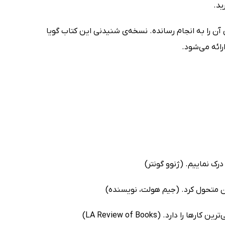
ید.
 آن را به انجام رسانده. نسخه‌ی شنیدنی این کتاب گویا
ائه می‌شود.
درک نماییم. (ژنوو گونتر)
ان متحول کرد. (جیم هولت، نویسنده)
رد. (LA Review of Books)