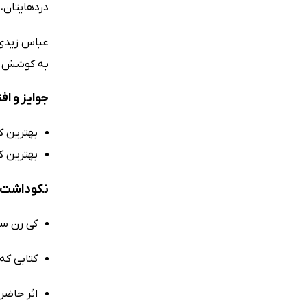
دردهایتان، 
عباس زیدی‌ز
به کوشش مؤ
جوایز و ا
بهترین کتاب سال 2
بهترین کتاب سال 22
نکوداشت‌
کی رن ستی
کتابی که
اثر حاضر ب