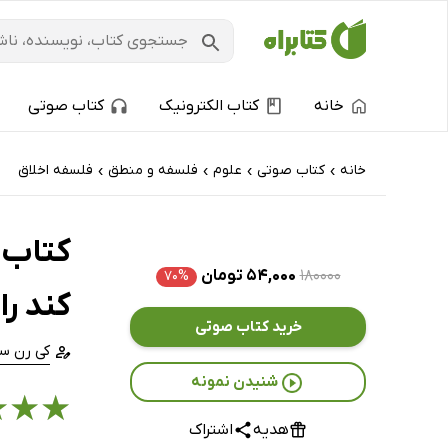
خانه
کتاب الکترونیک
کتاب صوتی
خانه
کتاب‌ صوتی
علوم
فلسفه و منطق
فلسفه اخلاق
›
›
›
›
کتاب 
۱۸۰۰۰۰
۵۴,۰۰۰ تومان
۷۰%
کند را
خرید کتاب صوتی
کی رن ست
شنیدن نمونه
★
★
★
هدیه
اشتراک