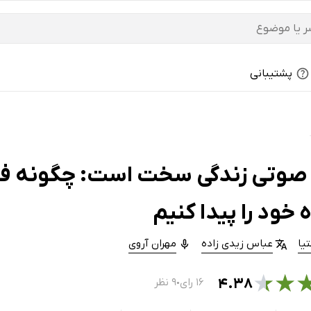
پشتیبانی
صوتی زندگی سخت است: چگونه فلس
ه خود را پیدا کنیم
یا
عباس زیدی زاده
مهران آروی
★
★
۴.۳۸
۱۶ رای
۹ نظر
●