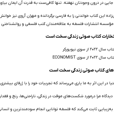
جایی در درون وجودتان نهفته. تنها کافی‌ست به قدرت آن ایمان بیاور
اده این کتاب خواندنی را به فارسی برگردانده و مهران آروی نیز خوانش
سسه انتشارات فلسفه به علاقه‌مندان کتب فلسفی و روانشناختی ار
فتخارات کتاب صوتی زندگی سخت است
202 از سوی نیویورکر
20 از سوی ECONOMIST
های کتاب صوتی زندگی سخت است
ا در این اثر به ما یاری می‌رساند که تجربیات خود را با ژرفای بیشتری 
 دیدگاه مرا درمورد شکست‌های موقت در زندگی، ناراحتی‌ها، رنج و فقد
ه‌زیبایی ثابت می‌کند که فلسفه توانایی انجام سودمندترین و انسانی‌ترین کارها را دا