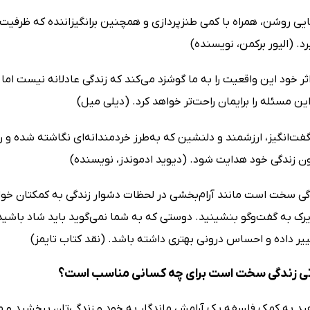
یی روشن، همراه با کمی طنزپردازی و همچنین برانگیزاننده که ظرفیت‌ها
رد. (الیور برکمن، نویسنده)
ثر خود این واقعیت را به ما گوشزد می‌کند که زندگی عادلانه نیست اما 
ین مسئله را برایمان راحت‌تر خواهد کرد. (دیلی میل)
فت‌انگیز، ارزشمند و دلنشین که به‌طرز خردمندانه‌ای نگاشته شده و ر
ن زندگی خود هدایت شود. (دیوید ادموندز، نویسنده)
گی سخت است مانند آرام‌بخشی در لحظات دشوار زندگی به کمکتان خواه
ک به گفت‌و‌گو بنشینید. دوستی که به شما نمی‌گوید باید شاد باشید،
ییر داده و احساس درونی بهتری داشته باشد. (نقد کتاب تایمز)
ی زندگی سخت است برای چه کسانی مناسب است؟
هید به کمک فلسفه یک آرامش ماندگار به خود و زندگی‌تان ببخشید و 