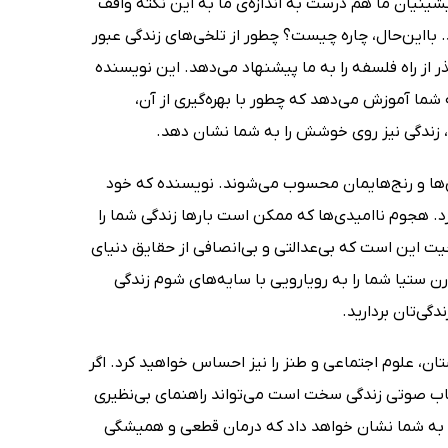
یشینیان ما هم درست به اندازه‌ی ما به این نکته واقف
د. بااین‌حال، چاره چیست؟ چطور از تلخی‌های زندگی عبور
دون اینکه کاممان برای همیشه تلخ شود؟ کی رن ستیا (Kieran Setiya) گذر از راه فلسفه را به ما پیشنهاد می‌دهد. این نویسنده
عرفی فلسفه‌ی اخلاق، به شما آموزش می‌دهد که چطور با بهره‌گیری از آن،
ن، زندگی نیز روی خوشش را به شما نشان دهد.
ی‌ها و رنج‌هایمان محسوب می‌شوند. نویسنده که خود
د. هجوم ناامیدی‌ها که ممکن است بارها زندگی شما را
قعیت این است که بی‌عدالتی و بی‌انصافی از حقایق دنیای
ستیا شما را به رویارویی با سایه‌های شوم زندگی
گی‌تان بردارید.
ستان، علوم اجتماعی و طنز را نیز احساس خواهید کرد. اگر
کتاب صوتی زندگی سخت است می‌تواند راهنمای بی‌نظیری
تیا به شما نشان خواهد داد که درمان قطعی و همیشگی