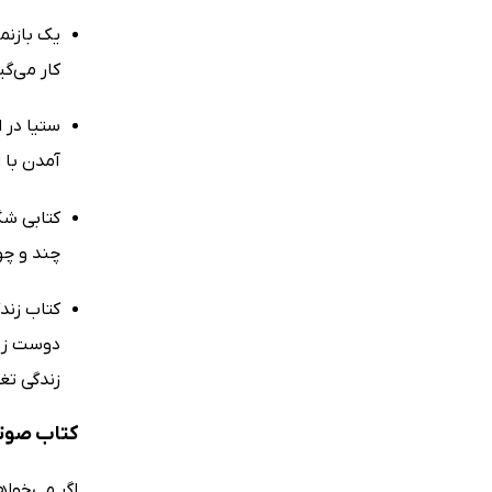
یک بازنما
کار می‌گی
ستیا در ا
آمدن با ا
کتابی شگ
چند و چو
کتاب زند
دوست زیر
زندگی تغ
کتاب صوت
اگر می‌خوا