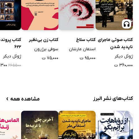
کتاب صوتی ماجرای
کتاب سلاخ
کتاب زن بی‌نظیر
کتاب پرونده
ناپدید شدن
622
استفان مارشان
سوفی برژرون
استفانی ملر
ژوئل دیکر
ژوئل دیکر
۹۵,۰۰۰ ت
۷۵,۰۰۰ ت
۳۶۰,۰۰۰ ت
۹,۳۰۰
۲۶۵۵۰۰
›
کتاب‌های نشر البرز
مشاهده همه