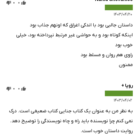
0
0
۱۴۰۳/۰۴/۲۰
داستان جالبی بود با اندکی اغراق که اونهم جذاب بود
اینکه کوتاه بود و به حواشی غیر مرتبط نپرداخته بود، خیلی
خوب بود
راوی هم روان و مسلط بود
ممنون
رویا +
0
0
۱۴۰۳/۰۴/۰۲
به نظر من به عنوان یک کتاب جنایی کتاب ضعیفی است. درک
نمی کنم چرا نویسنده باید راه و چاه نویسندگی را توضیح دهد.
روایت داستان خوب است.