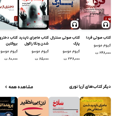
کتاب ماجرای ناپدید
کتاب صوتی فردا
کتاب صوتی سنترال
کتاب دختری 
شدن ونکا راکول
پارک
بروکلین
گیوم موسو
گیوم موسو
گیوم موسو
گیوم موسو
۲۴۸,۰۰۰ ت
۸۵,۰۰۰ ت
۲۳۸,۰۰۰ ت
۸۰,۰۰۰ ت
›
دیگر کتاب‌های آریا نوری
مشاهده همه