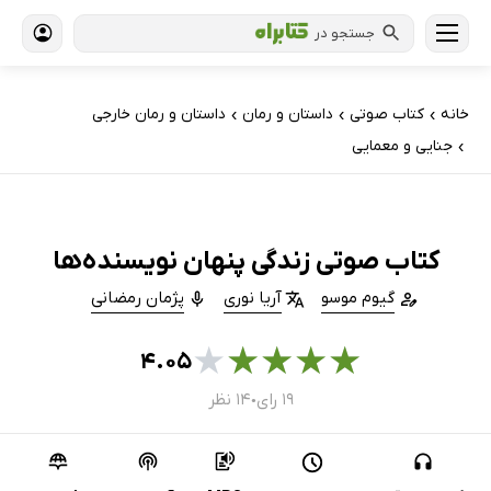
جستجو در
خانه
کتاب‌ صوتی
داستان و رمان
داستان و رمان خارجی
›
›
›
جنایی و معمایی
›
کتاب صوتی زندگی پنهان نویسنده‌ها
گیوم موسو
آریا نوری
پژمان رمضانی
★
★
★
★
★
۴.۰۵
۱۹ رای
۱۴ نظر
●