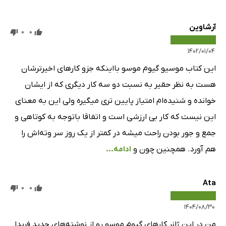
آرشاوین
0
0
۱۴۰۲/۰۱/۰۴
این کتاب موسیو گیوم موسو بااینکه جزو کارهای اخیرترشان
هست به نظر حقیر به نسبت دو سه کار دیگری که از ایشان
خوانده و شنیده‌ام امتیاز پایین تری میگیره ولی این به معنای
این نیست که کار بی ارزشی است و اتفاقا باتوجه به کوتاهی و
جمع و جور بودن راحت میشه در کمتر از یک روز سر وته‌اش را
هم آورد. همچنین چون و
ادامه...
Ata
0
0
۱۴۰۴/۰۸/۳۰
من در این ژانر کارهای گیوم موسو رو از نوشته‌های جدید فریدا