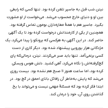
نیتن شب قبل به جاسپر تلفن کرده بود. تنها کسی که رابطی
بین او و دنیای خارج محسوب می‌شد. می‌خواست از او مشورت
بگیرد. جاسپر هم با همۀ مغازه‌داران بومون تماس گرفته بود.
همچنین از یکی از کارمندانش درخواست کرده بود تا یک آگهی
حاضر کند. در این آگهی به هرکسی که برونکو را پیدا می‌کرد، یک
مژدگانی هزار یورویی پیشنهاد شده بود. دیگر کاری از دست
کسی برنمی‌آمد. تنها باید صبر می‌کردند. نیتن، درحالی‌که پای
گچ‌گرفته‌اش را نگاه می‌کرد، آهی کشید. دلش هوس ویسکی
کرده بود، اما ساعت هنوز 11 صبح هم نشده بود. بیست روزی
می‌شد که پایش به‌خاطر آن رافائل باتای احمق در گچ بود. در
ابتدا فکر کرده بود که مسئلۀ مهمی نیست و می‌تواند با یخ
گذاشتن روی آن، خود را درمان کند.