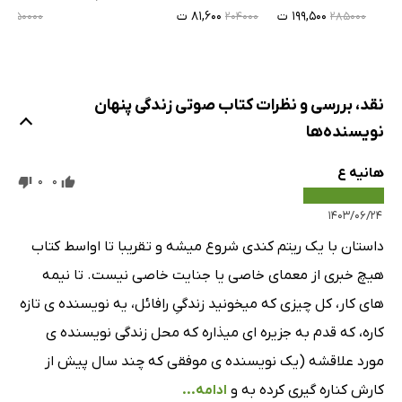
۱۹۹,۵۰۰ ت
۸۱,۶۰۰ ت
۰
۳۵۰۰۰۰
۲۰۴۰۰۰
۲۸۵۰۰۰
نقد، بررسی و نظرات کتاب صوتی زندگی پنهان
نویسنده‌ها
هانیه ع
0
0
۱۴۰۳/۰۶/۲۴
داستان با یک ریتم کندی شروع میشه و تقریبا تا اواسط کتاب
هیچ خبری از معمای خاصی یا جنایت خاصی نیست. تا نیمه
های کار، کل چیزی که میخونید زندگیِ رافائل، یه نویسنده ی تازه
کاره، که قدم به جزیره ای میذاره که محل زندگی نویسنده ی
مورد علاقشه (یک نویسنده ی موفقی که چند سال پیش از
کارش کناره گیری کرده به و
ادامه...