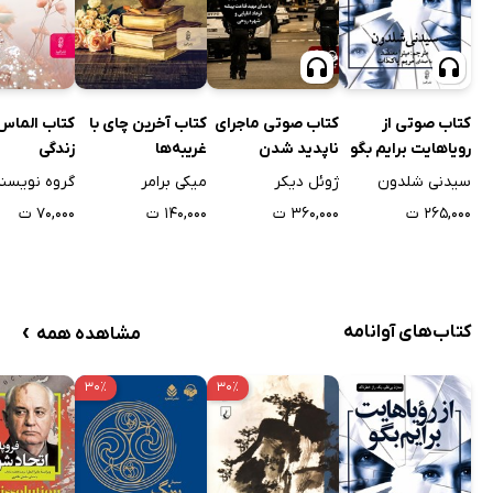
کتاب صوتی از
کتاب صوتی ماجرای
کتاب آخرین چای با
کتاب الماس
رویاهایت برایم بگو
ناپدید شدن
غریبه‌ها
زندگی
استفانی ملر
سیدنی شلدون
ژوئل دیکر
میکی برامر
گروه نویسن
۲۶۵,۰۰۰ ت
۳۶۰,۰۰۰ ت
۱۴۰,۰۰۰ ت
۷۰,۰۰۰ ت
›
کتاب‌های آوانامه
مشاهده همه
۳۰٪
۳۰٪