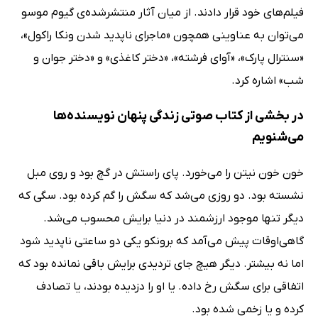
فیلم‌های خود قرار دادند. از میان آثار منتشرشده‌ی گیوم موسو
می‌توان به عناوینی همچون «ماجرای ناپدید شدن ونکا راکول»،
«سنترال پارک»، «آوای فرشته»، «دختر کاغذی» و «دختر جوان و
شب» اشاره کرد.
در بخشی از کتاب صوتی زندگی پنهان نویسنده‌ها
می‌شنویم
خون خون نیتن را می‌خورد. پای راستش در گچ بود و روی مبل
نشسته بود. دو روزی می‌شد که سگش را گم کرده بود. سگی که
دیگر تنها موجود ارزشمند در دنیا برایش محسوب می‌شد.
گاهی‌اوقات پیش می‌آمد که برونکو یکی دو ساعتی ناپدید شود
اما نه بیشتر. دیگر هیچ جای تردیدی برایش باقی نمانده بود که
اتفاقی برای سگش رخ داده. یا او را دزدیده بودند، یا تصادف
کرده و یا زخمی شده بود.