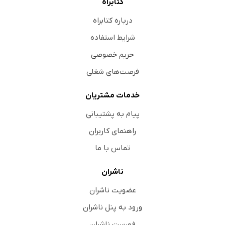
کتابراه
درباره کتابراه
شرایط استفاده
حریم خصوصی
فرصت‌های شغلی
خدمات مشتریان
پیام به پشتیبانی
راهنمای کاربران
تماس با ما
ناشران
عضویت ناشران
ورود به پنل ناشران
فهرست ناشران