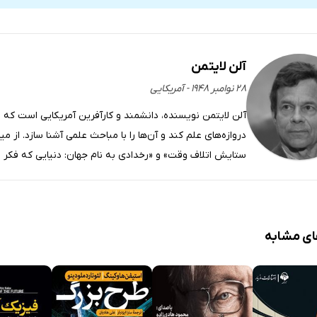
ٓسا - قسمت دوم
سم - قسمت اول
آلن لایتمن
سم - قسمت دوم
۲۸ نوامبر ۱۹۴۸ - آمریکایی
آلن لایتمن نویسنده، دانشمند و کارآفرین آمریکایی است که د
دروازه‌های علم کند و آن‌ها را با مباحث علمی آشنا سازد. از م
ستایش اتلاف وقت» و «رخدادی به نام جهان: دنیایی که فکر می
ای مشابه