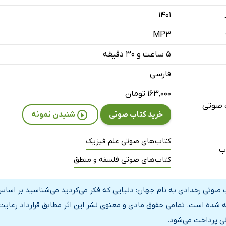
ی - قسمت اول
۱۴۰۱
ی - قسمت دوم
MP3
ی - قسمت اول
۵ ساعت و ۳۰ دقیقه
ی - قسمت دوم
فارسی
ی - قسمت اول
۱۶۳,۰۰۰ تومان
 صوتی
ی - قسمت دوم
خرید کتاب صوتی
شنیدن نمونه
‌مند - قسمت اول
کتاب‌های صوتی علم فیزیک
ب
‌مند - قسمت دوم
کتاب‌های صوتی فلسفه و منطق
رن - قسمت اول
 صوتی رخدادی به نام جهان: دنیایی که فکر می‌کردید می‌شناسید بر اساس 
رن - قسمت دوم
 شده است. تمامی حقوق مادی و معنوی نشر این اثر مطابق قرارداد رعایت
ٓسا - قسمت اول
نی پرداخت می‌شود.