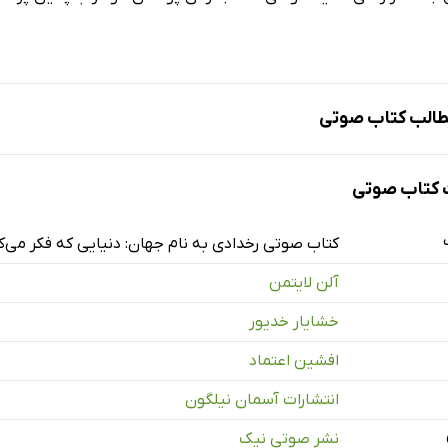
الب کتاب صوتی
کتاب صوتی
کتاب صوتی رخدادی به نام جهان: دنیایی که فکر می‌
آلن لایتمن
خشایار خدیور
افشین اعتماد
انتشارات آسمان نیلگون
یسنده
نشر صوتی نیک