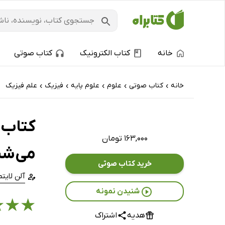
خانه
کتاب الکترونیک
کتاب صوتی
خانه
کتاب‌ صوتی
علوم
علوم پایه
فیزیک
علم فیزیک
›
›
›
›
›
کتاب 
۱۶۳,۰۰۰ تومان
می‌شن
خرید کتاب صوتی
آلن لایت
شنیدن نمونه
★
★
★
هدیه
اشتراک