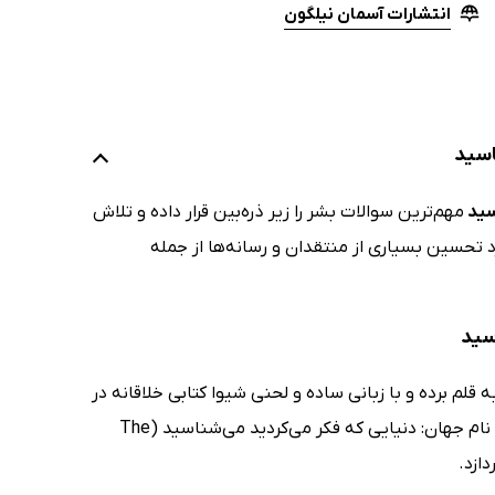
انتشارات آسمان نیلگون
اسید
سید
مهم‌ترین سوالات بشر را زیر ذره‌بین قرار داده و تلاش
رد تحسین بسیاری از منتقدان و رسانه‌ها از جمله
سید
مریکایی دست به قلم برده و با زبانی ساده و لحنی شیوا کتابی خلاقانه در
زمینه‌ی کیهان‌شناسی برای عموم مردم تألیف کرده است. این کتاب که رخدادی به نام جهان: دنیایی که فکر می‌کردید می‌شناسید (The