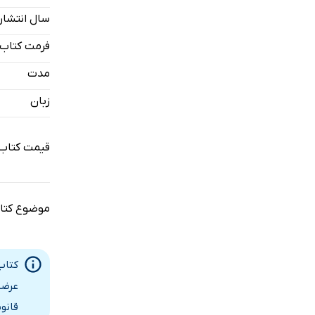
جهان موقت
سال انتشار
جهان موقت
فرمت کتاب
جهان معنو
مدت
جهان معنو
زبان
جهان اتفاق
قیمت کتاب
جهان اتفاق
جهان قانون
موضوع کتا
جهان قانون
جهان متقا
کتاب
جهان متقا
عرضه
جهان غول‌ا
قانو