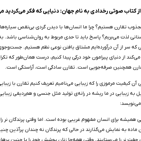
ز کتاب صوتی رخدادی به نام جهان: دنیایی که فکر می‌کردید 
 مجذوب تقارن هستیم؟ چرا ما انسان‌ها با دیدن گردی بی‌نقص سیاره‌
انی لذت می‌بریم؟ پاسخ باید تا حدی مربوط به روان‌شناسی باشد. به‌
که سر از آن درآورده‌ایم مشتاق یافتن نوعی نظم هستیم. جست‌وجوی تق
ی‌کند از دنیای پیرامون خود درکی پیدا کنیم، درست همان‌طور که تکر
ارن همچنین صرفه‌جویی است. تقارن سادگی است، آراستگی است.
آن کیفیت مرموزی را که زیبایی می‌نامیم تعریف کنیم تقارن با زیبای
ل به زیبایی در ما ریشه در رانه‌ی تولید مثل جنسی و هم‌ردیفی زیبای
می‌نویسد:
همیشه برای انسان مفهوم غریبی بوده است. اما وقتی پرندگان نر را می
ن ماده به نمایش می‌گذارند در حالی که پرندگان نه چندان پرآذین چنین
 جفت نر را می‌ستایند. وقتی همه‌جا زنان پوشش خود را با چنین پرهایی