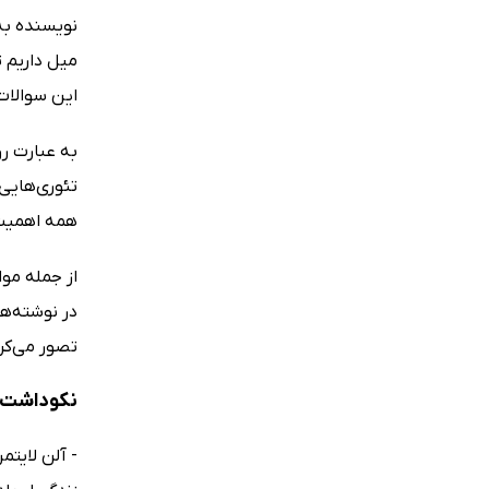
نویسنده به 
میل داریم 
این سوالات 
به عبارت ر
تئوری‌هایی 
همه اهمیت د
از جمله مو
در نوشته‌ها
تصور می‌کرد
نکوداشت‌ه
- آلن لایتم