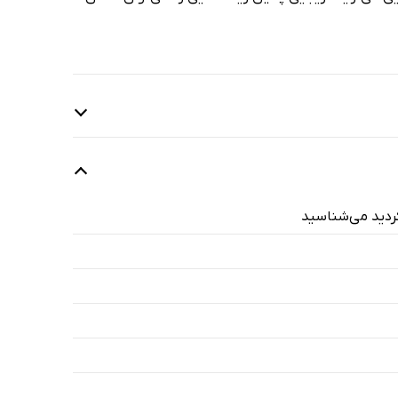
کردید می‌شناسید
1 دقیقه
3 دقیقه
6 دقیقه
2 دقیقه
2 دقیقه