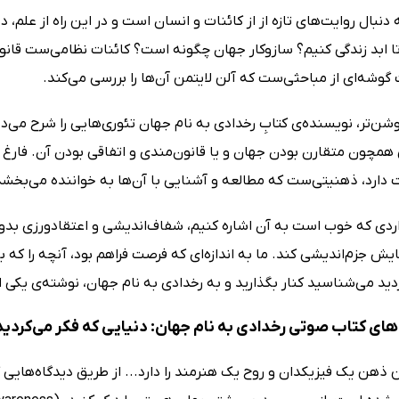
دنبال روایت‌های تازه‌ از از کائنات و انسان است و در این راه از علم، د
تا ابد زندگی کنیم؟ سازوکار جهان چگونه است؟ کائنات نظامی‌ست قانو
گوشه‌ای از مباحثی‌ست که آلن لایتمن آن‌ها را بررسی می‌کند.
وشن‌تر، نویسنده‌ی کتابِ رخدادی به نام جهان تئوری‌هایی را شرح می
همچون متقارن بودن جهان و یا قانون‌مندی و اتفاقی بودن آن. فارغ ا
ارد،‌ ذهنیتی‌ست که مطالعه‌ و آشنایی با آن‌ها به خواننده می‌بخشد
اردی که خوب است به آن اشاره کنیم، شفاف‌اندیشی و اعتقادورزی بدو
یش جزم‌اندیشی کند. ما به اندازه‌ای که فرصت فراهم بود،‌ آنچه را که 
ید می‌شناسید کنار بگذارید و به رخدادی به نام جهان، نوشته‌ی یکی ا
ای کتاب صوتی رخدادی به نام جهان: دنیایی که فکر می‌کردی
ن ذهن یک فیزیکدان و روح یک هنرمند را دارد... از طریق دیدگاه‌هایی ک