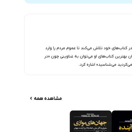
22 دقیقه
22 دقیقه
24 دقیقه
ر کتاب‌های خود تلاش می‌کند تا عموم مردم را وارد
یان بهترین کتاب‌های او می‌توان به عناوینی چون «در
‌کردید می‌شناسید» اشاره کرد.
›
مشاهده همه