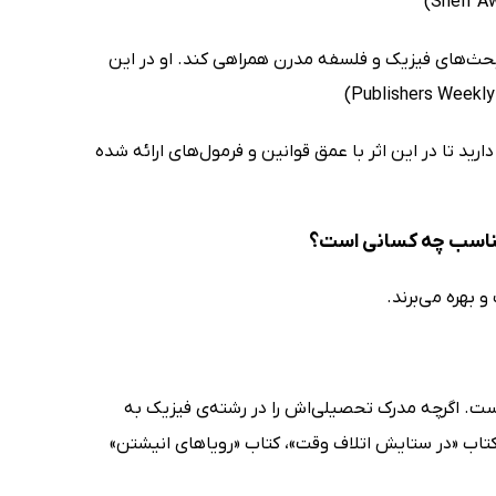
 بحث‌های فیزیک و فلسفه مدرن همراهی کند. او در این
ید تا در این اثر با عمق قوانین و فرمول‌های ارائه شده
 مناسب چه کسانی است؟
بهره می‌برند.
نده‌ی اهل آمریکاست و در سال 1948 به دنیا آمده است. اگرچه مدرک تحصیلی‌اش را در رشته‌ی فیزیک به
ز کتاب «در ستایش اتلاف وقت»، کتاب «رویاهای انیشتن»