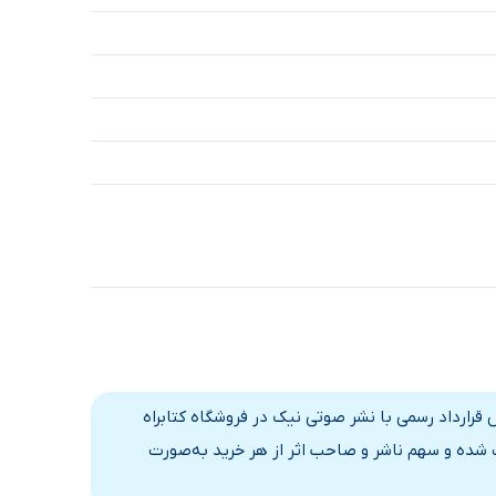
17 دقیقه
15 دقیقه
39 دقیقه
23 دقیقه
24 دقیقه
23 دقیقه
21 دقیقه
27 دقیقه
24 دقیقه
قرارداد رسمی با نشر صوتی نیک در فروشگاه کتابراه
15 دقیقه
 شده و سهم ناشر و صاحب اثر از هر خرید به‌صورت
19 دقیقه