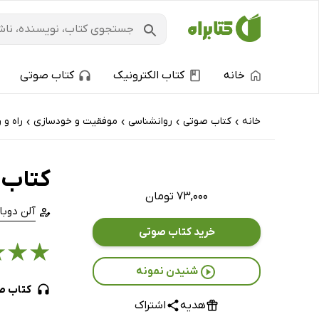
خانه
کتاب الکترونیک
کتاب صوتی
خانه
کتاب‌ صوتی
روانشناسی
موفقیت و خودسازی
راه و 
›
›
›
›
کتاب 
۷۳,۰۰۰ تومان
آلن دوبا
خرید کتاب صوتی
★
★
★
شنیدن نمونه
کتاب ص
هدیه
اشتراک