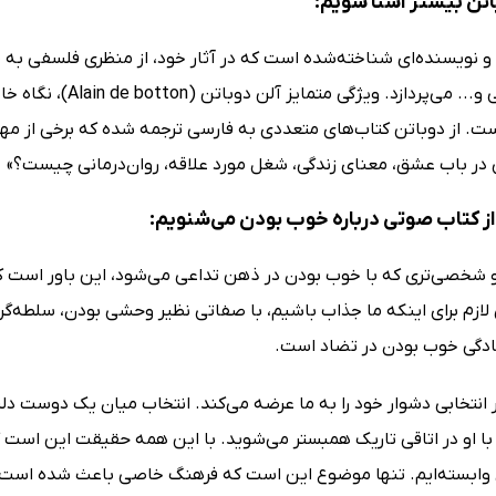
باتن بیشتر آشنا شویم:
و نویسنده‌ای شناخته‌شده است که در آثار خود، از منظری فلسفی به
اندوه، پوچی و... می
ت. از دوباتن کتاب‌های متعددی به فارسی ترجمه شده که برخی از مهم‌
در باب عشق، معنای زندگی، شغل مورد علاقه، روان‌درمانی چیست؟»
ز کتاب صوتی درباره خوب بودن می‌شنویم:
و شخصی‌تری که با خوب بودن در ذهن تداعی می‌شود، این باور است که
ازم برای اینکه ما جذاب باشیم، با صفاتی نظیر وحشی بودن، سلطه‌گر ب
دگی خوب بودن در تضاد است.
 انتخابی دشوار خود را به ما عرضه می‌کند. انتخاب میان یک دوست دلپ
با او در اتاقی تاریک همبستر می‌شوید. با این همه حقیقت این است ک
ن وابسته‌ایم. تنها موضوع این است که فرهنگ خاصی باعث شده است