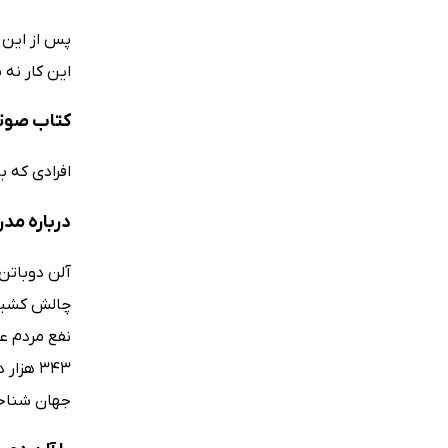
پس از این 
این کار نه 
کتاب صوت
افرادی که 
درباره مدر
چالش کشیدن
جهان شناخت