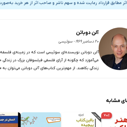
هار علاقه کردن مهم است؟
اثر مطابق قرارداد رعایت شده و سهم ناشر و صاحب اثر از هر خرید به‌صورت
دم‌های مهربان همیشه دروغ می‌گویند؟
ه شنونده‌ی خوبی باشیم؟
آلن دوباتن
ذهن بازی داشته باشیم؟
۲۰ دسامبر ۱۹۶۹ - سوئیسی
خسته‌کننده نباشیم؟
آلن دوباتن نویسنده‌ای سوئیسی است که در زمینه‌ی فلسفه‌ی 
می‌آموزد که چگونه از آرای فلسفی فیلسوفان بزرگ در زندگی خو
نه درباره خودمان سخن بگوییم؟
زندگی بکاهند. از مهم‌ترین کتاب‌های آلن دوباتن می‌توان به 
نه وراجی نکنیم؟
ون آسیب‌پذیری
مون نهایی مهارت‌های اجتماعی
ای مشابه
۷۰٪