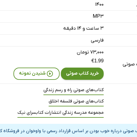
۱۴۰۰
ضعف قدرت
MP3
ها و قهرمان‌های تراژیک
۳ ساعت و ۱۴ دقیقه
‌ها
فارسی
شیدن و میان‌مایگی
۷۳,۰۰۰ تومان
 بودن
€1.99
 صوتی
خرید کتاب صوتی
شنیدن نمونه
دلنشینی - یک: هدف از دوستی چیست؟
محبت بیش از حد
کتاب‌های صوتی راه و رسم زندگی
بر شرم فائق آییم؟
کتاب‌های صوتی فلسفه اخلاق
با محبت سربه‌سر گذاشتن خوب و لازم است؟
مجموعه مدرسه زندگی انتشارات کتابسرای نیک
 گرم باشیم؟
 صوتی درباره خوب بودن بر اساس قرارداد رسمی با واوخوان در فروشگاه 