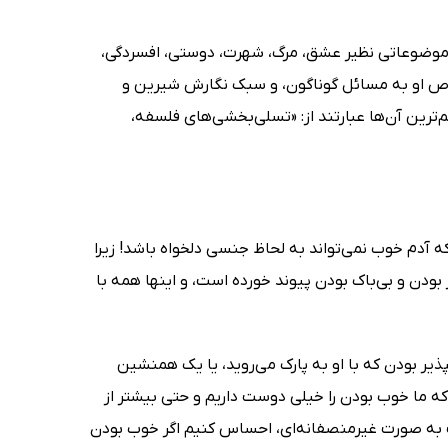
 موضوعاتی نظیر عشق، مرگ، شهرت، دوستی، افسردگی،
‌پردازد. ویژگی متمایز آلن دوباتن (Alain de botton)، نگاه خاص او به مسائل گوناگون، و سبک نگارش شیرین و
ترین آن‌ها عبارتند از: «تسلی‌بخشی‌های فلسفه،
 آدم خوب نمی‌تواند به لحاظ جنسی دلخواه باشد! زیرا
ودن و بی‌باک بودن پیوند خورده‌ است، و اینها همه با
ذیر بودن که با او به پارک می‌روید، یا یک همنشین
ه ما خوب بودن را خیلی دوست داریم و حتی بیشتر از
 به صورت غیرمنصفانه‌ای، احساس کنیم اگر خوب بودن