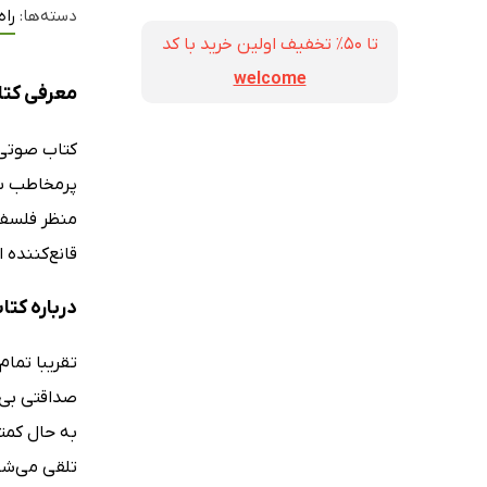
دسته‌ها:
راه
تا ۵۰٪ تخفیف اولین خرید با کد
welcome
معرفی کتا
کتاب صوت
پرمخاطب سوئ
منظر فلسفه
قانع‌کننده ا
درباره کت
تقریبا تمام
صداقتی بی‌ش
به حال کمتر
تلقی می‌شود