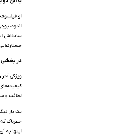
با آلن دو 
او فیلسوف 
ساده‌اش اس
جستارهایی 
در بخشی ا
ویژگی آخر 
کیفیت‌های ل
لطافت و سا
یک بار دیگر
خطرناک که 
اینها به آ