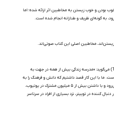
ب بودن و خوب زیستن به مخاطبین اثر ارائه شده؛ اما
رود، به گونه‌ای ظریف و طنازانه انجام شده است.
یستن‌اند، مخاطبین اصلی این کتاب صوتی‌اند.
آلن دوباتن درباره‌ی ماهیت و کارکرد مدرسه‌ی زندگی (The School of Life Library) می‌گوید: «مدرسه زندگی بیش از همه در جهت به
ست. ما با این کار قصد داشتیم که دانش و فرهنگ را به
نفع مردم عادی، از نو سازماندهی کنیم.» مدرسه زندگی یک برند جهانی به شمار می‌رود و با داشتن بیش از 5 میلیون مشترک در یوتیوب،
دنبال کننده در فیس بوک، 183 هزار دنبال کننده در اینستاگرام و 160 هزار دنبال کننده در توییتر، نزد بسیاری از افراد در سرتاسر