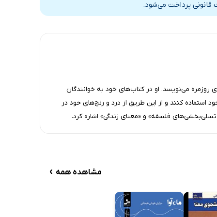
12 دقیقه
 قانونی پرداخت می‌شود.
10 دقیقه
12 دقیقه
10 دقیقه
8 دقیقه
روزمره می‌نویسد. او در کتاب‌های خود به خوانندگان
د استفاده کنند و از این طریق از درد و رنج‌های خود در
6 دقیقه
«تسلی‌بخشی‌های فلسفه» و «معنای زندگی» اشاره کرد.
9 دقیقه
6 دقیقه
10 دقیقه
›
مشاهده همه