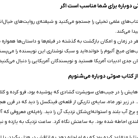
 دوباره برای شما مناسب است اگر
تاب‌های علمی تخیلی را جستجو می‌کنید و شیفته‌ی روایت‌های خیال‌ان
دا می‌کند.
ر در زمان و امکان بازگشت به گذشته در فیلم‌ها و داستان‌ها همواره 
ب‌های میچ آلبوم را خوانده‌اید و سبک نوشتاری این نویسنده را می‌پسن
ان جدی ادبیات آمریکا هستید و نویسندگان آمریکایی را دنبال می‌کنید
ز کتاب صوتی دوباره می‌شنویم
هایش را در جیب‌های سویشرت گشادی که پوشیده بود، فرو کرده و کلا
. در زیر نور ماه، سایه‌ی تاریکی از قلعه‌ی فینکسل را دید که در قرن ه
 برج آب بلند و استوانه‌ای‌شکل نزدیک آن را دید. راه‌پله‌ی معروفی که آ
لندی احاطه شده بود. به ساعتش نگاه کرد. ساعت نزدیک به یازده و ن
رتا را متقاعد کرده بود که به او اجازه دهد به اتاقش در هتل برگردد، با 