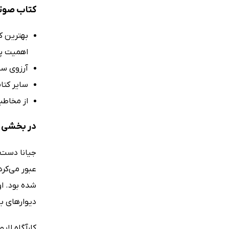
کتاب صوتی
بهترین ک
اهمیت پی
آرزوی سف
سایر کتا
از مخاطب
در بخشی ا
جیانا دست‌
عبور می‌کرد
شده بود. او
دیوارهای ب
کارآگاه لاپو