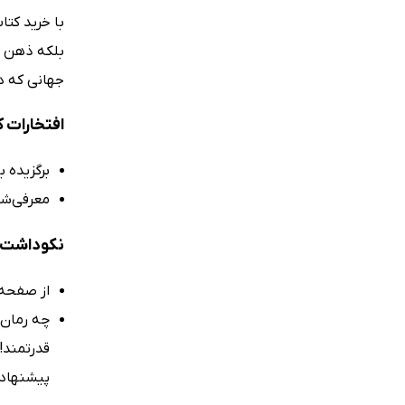
با خرید کتا
بلکه ذهن ر
جهانی که در
افتخارات ک
برگزیده باشگاه 
معرفی‌شد
نکوداشت‌ه
از صفحه‌
چه رمان م
قدرتمند!
پیشنهاد م