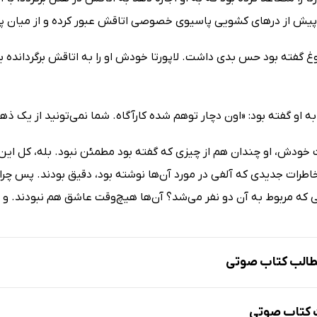
ش از درهای کشویی پاسیوی خصوصی اتاقش عبور کرده و از میان پرچ
وغ گفته بود حس بدی داشت. لاپورتا خودش او را به اتاقش برگردانده بود
به او گفته بود: «اون دچار توهم شده کارآگاه. شما نمی‌تونید از یک ذهن
 خودش، او چندان هم از چیزی که گفته بود مطمئن نبود. بله، کل این د
خاطرات جدیدی که آلفی در مورد آن‌ها نوشته بود، دقیق بودند. پس چر
که مربوط به آن دو نفر می‌شد؟ آن‌ها هیچ‌وقت عاشق هم نبودند. و
الب کتاب صوتی
کتاب صوتی