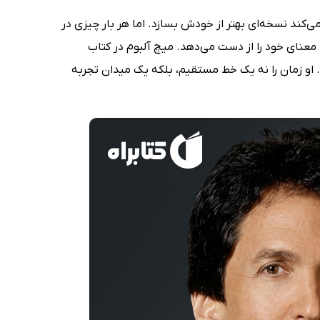
ی‌کند نسخه‌ای بهتر از خودش بسازد. اما هر بار چیزی در
عنای خود را از دست می‌دهد. میچ آلبوم در کتاب
 او زمان را نه یک خط مستقیم، بلکه یک میدان تجربه