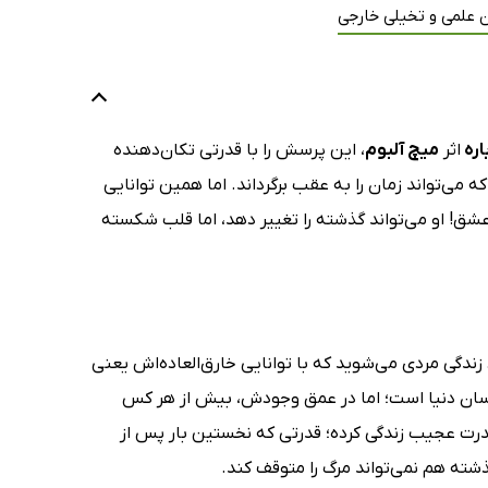
ن علمی و تخیلی خارجی
اره
اثر
میچ آلبوم
، این پرسش را با قدرتی تکان‌دهنده
ی‌تواند زمان را به عقب برگرداند. اما همین توانایی
عشق! او می‌تواند گذشته را تغییر دهد، اما قلب شکسته
به کتاب صوتی دوباره (Twice) اثر میچ آلبوم (Mitch Albom)، وارد زندگی مردی می‌شوید که با توانایی خارق‌العاده‌اش یعنی
نسان دنیا است؛ اما در عمق وجودش، بیش از هر کس
درت عجیب زندگی کرده؛ قدرتی که نخستین بار پس از
ذشته هم نمی‌تواند مرگ را متوقف کند.