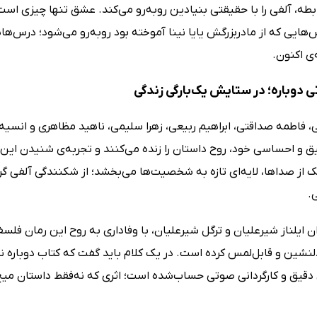
بطه، آلفی را با حقیقتی بنیادین روبه‌رو می‌کند. عشق تنها چیزی است که
س‌هایی که از مادربزرگش یایا نینا آموخته بود روبه‌رو می‌شود؛ درس
ی اکنون.
 دوباره؛ در ستایش یک‌بارگی زندگی
، فاطمه صداقتی، ابراهیم ربیعی، زهرا سلیمی، ناهید مظاهری و انسیه 
یق و احساسی خود، روح داستان را زنده می‌کنند و تجربه‌ی شنیدن این ر
 از صداها، لایه‌ای تازه به شخصیت‌ها می‌بخشد؛ از شکنندگی آلفی گر
.
ن ایلناز شیرعلیان و ترگل شیرعلیان، با وفاداری به روح این رمان فلس
شین و قابل‌لمس کرده است. در یک کلام باید گفت که کتاب دوباره نشر گ
قیق و کارگردانی صوتی حساب‌شده است؛ اثری که نه‌فقط داستان میچ آل