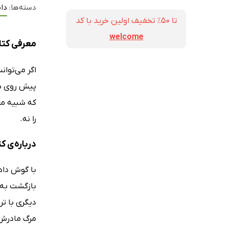
دسته‌ها:
داس
تا ۵۰٪ تخفیف اولین خرید با کد
welcome
معرفی کتا
اگر می‌توان
پیش روی شن
که شبیه معج
را نه.
درباره‌ی ک
بازگشت به 
دیگری با ت
مرگ مادرش د