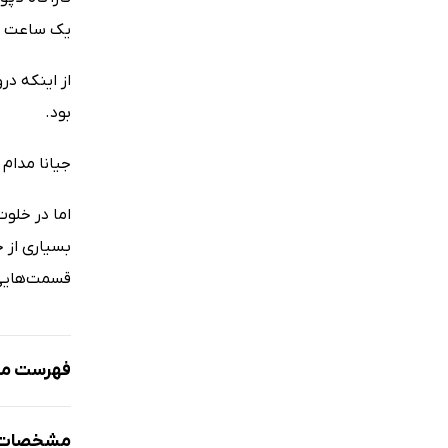
یک ساعت پی
از اینکه در
بود.
جیانا مدام 
اما در خلوت
بسیاری از 
قسمت‌هایی 
فهرست مط
نمونه
مشخصات 