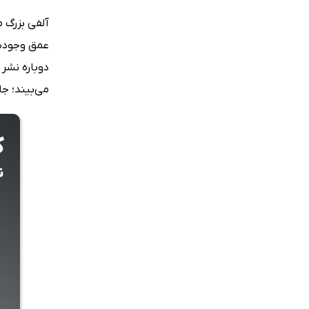
آلفی بزرگ م
عمق وجودش 
دوباره نشر
می‌بیند؛ ج