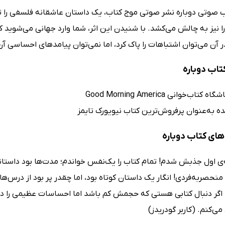
ب صوتی دوباره نشر صوتی موج کتاب، یک داستان عاشقانه فلسفی را تجرب
ا نیز به چالش می‌کشد. با شنیدن این اثر، شما وارد جهانی می‌شوید 
 آن می‌توان اشتباهات را پاک کرد، اما نمی‌توان پیامدهای احساسی آن‌ه
تاب دوباره
کتاب‌خوانی Good Morning America
ه به‌عنوان پرفروش‌ترین کتاب نیویورک تایمز
ای کتاب دوباره
ی اول جذبش شدم! تمام کتاب را یک‌نفس خواندم؛ مدت‌ها بود داستانی تا
نحصربه‌فردی! انگار یک داستان کوتاه بود، اما چقدر پر بود از درس‌های 
 اگر دنبال کتابی هستی که حجمش کم باشد اما احساسات عظیمی را در تو 
ی‌کنم. (کاربر گودریدز)