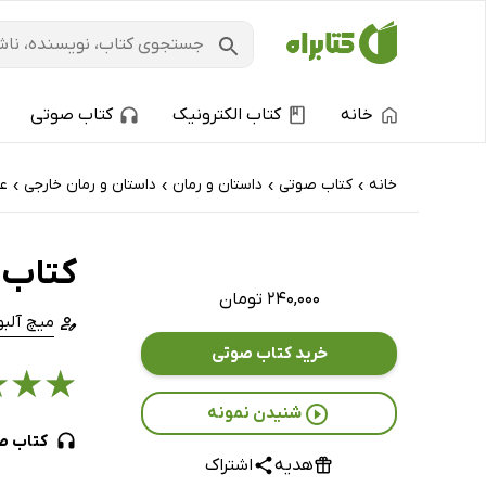
خانه
کتاب الکترونیک
کتاب صوتی
خانه
کتاب‌ صوتی
داستان و رمان
داستان و رمان خارجی
عا
›
›
›
›
کتاب 
۲۴۰,۰۰۰ تومان
میچ آلبو
خرید کتاب صوتی
★
★
★
شنیدن نمونه
کتاب ص
هدیه
اشتراک