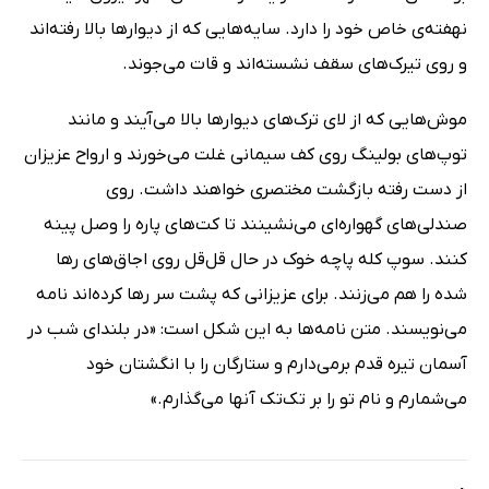
نهفته‌ی خاص خود را دارد. سایه‌هایی که از دیوارها بالا رفته‌اند
و روی تیرک‌های سقف نشسته‌اند و قات می‌جوند.
موش‌هایی که از لای ترک‌های دیوارها بالا می‌آیند و مانند
توپ‌های بولینگ روی کف سیمانی غلت می‌خورند و ارواح عزیزان
از دست رفته بازگشت مختصری خواهند داشت. روی
صندلی‌های گهواره‌ای می‌نشینند تا کت‌های پاره را وصل پینه
کنند. سوپ کله پاچه خوک در حال قل‌قل روی اجاق‌های رها
شده را هم می‌زنند. برای عزیزانی که پشت سر رها کرده‌اند نامه
می‌نویسند. متن نامه‌ها به این شکل است: «در بلندای شب در
آسمان تیره قدم برمی‌دارم و ستارگان را با انگشتان خود
می‌شمارم و نام تو را بر تک‌تک آنها می‌گذارم.»