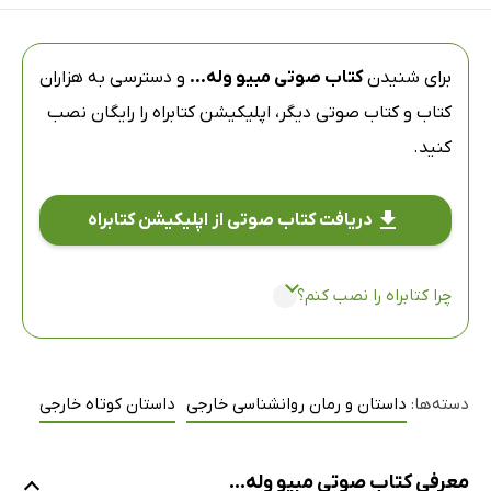
برای شنیدن
کتاب صوتی مبیو وله...
و دسترسی به هزاران
کتاب و کتاب صوتی دیگر،
اپلیکیشن کتابراه
را رایگان نصب
کنید.
دریافت کتاب صوتی از اپلیکیشن کتابراه
چرا کتابراه را نصب کنم؟
دسته‌ها:
داستان و رمان روانشناسی خارجی
داستان کوتاه خارجی
معرفی کتاب صوتی مبیو وله...