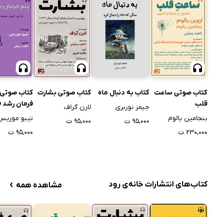
کتاب صوتی ساعت
کتاب به دنبال ماه
کتاب صوتی بشارت
کتاب صوتی 
قلب
فرمان رشد 
جیمز نوربری
لارن گراف
بنجامین یالوم
تیبو موریس
۹۵,۰۰۰ ت
۹۵,۰۰۰ ت
۲۳۰,۰۰۰ ت
۹۵,۰۰۰ ت
›
کتاب‌های انتشارات خانه‌ی رود
مشاهده همه