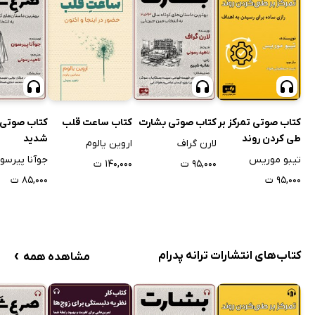
کتاب صوتی تمرکز بر
کتاب صوتی بشارت
کتاب ساعت قلب
کتاب صوتی
طی کردن روند
شدید
لارن گراف
اروین یالوم
تیبو موریس
جوآنا پیرسو
۹۵,۰۰۰ ت
۱۴۰,۰۰۰ ت
۹۵,۰۰۰ ت
۸۵,۰۰۰ ت
›
کتاب‌های انتشارات ترانه پدرام
مشاهده همه