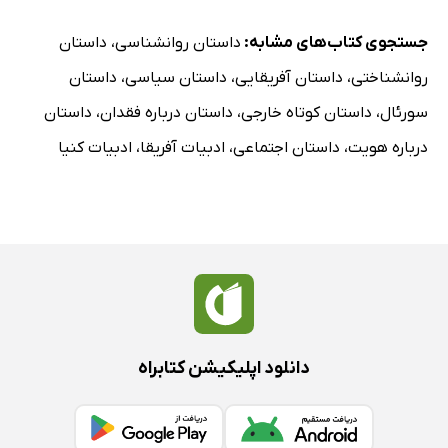
جستجوی کتاب‌های مشابه:
داستان روانشناسی
،
داستان
روانشناختی
،
داستان آفریقایی
،
داستان سیاسی
،
داستان
سورئال
،
داستان کوتاه خارجی
،
داستان درباره فقدان
،
داستان
درباره هویت
،
داستان اجتماعی
،
ادبیات آفریقا
،
ادبیات کنیا
دانلود اپلیکیشن کتابراه