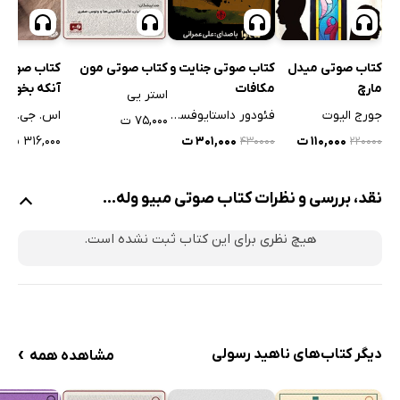
کتاب صوتی 
کتاب صوتی میدل
کتاب صوتی جنایت و
کتاب صوتی مون
آنکه بخوابم
مارچ
مکافات
استر یی
اس. جی. وا
جورج الیوت
فئودور داستایوفسکی
۷۵,۰۰۰ ت
۳۱۶,۰۰۰ ت
۱۱۰,۰۰۰ ت
۳۰۱,۰۰۰ ت
۴۳۰۰۰۰
۲۲۰۰۰۰
نقد، بررسی و نظرات کتاب صوتی مبیو وله...
هیچ نظری برای این کتاب ثبت نشده است.
›
دیگر کتاب‌های ناهید رسولی
مشاهده همه