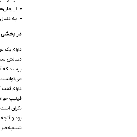
از رمان‌
به دنبال
در بخشی ا
دارام یک نج
دنبالش سبد 
پرسید که آ
می‌توانست 
دارام گفت 
فیلیپ خواهد
نگران است 
بود و آنچه 
شب‌به‌خیر 