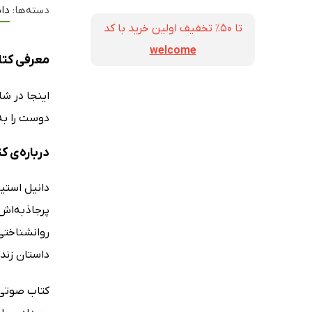
دسته‌ها:
داس
تا ۵۰٪ تخفیف اولین خرید با کد
welcome
معرفی کتا
اینجا در شا
دوست را به
درباره‌ی 
روانشناختی
داستان زند
کتاب صوتی 