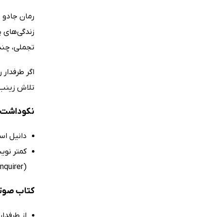
رمان جادو 
زندگی‌های 
تجملی، چندا
اگر طرفدار 
تلاش زینب 
نکوداشت‌ه
دانیل اس
کمتر نوی
(The Philadelphia Inquirer)
کتاب صوتی
از طرفدا