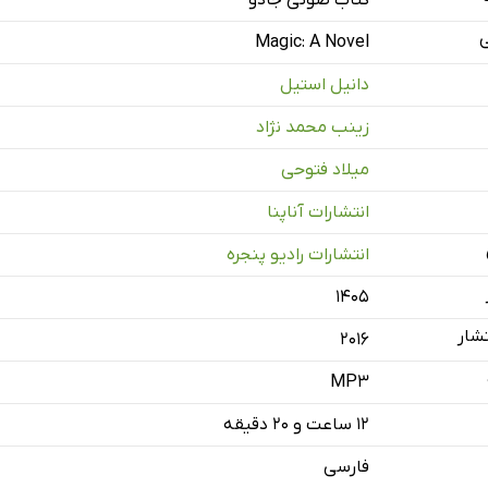
کتاب صوتی جادو
ی
Magic: A Novel
دانیل استیل
زینب محمد نژاد
میلاد فتوحی
انتشارات آناپنا
انتشارات رادیو پنجره
۱۴۰۵
شار
2016
MP3
۱۲ ساعت و ۲۰ دقیقه
فارسی