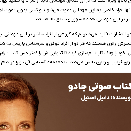
بالا و ویژه است که در آن همه‌ی مهمانان باید از سر تا پا سفید بپوش
 تنها افراد خاصی به این مهمانی دعوت می‌شوند و کسی بدون دعوت اجاز
اضر در این مهمانی، همه مشهور و سطح بالا هستند.
و انتشارات آناپنا می‌شنویم که گروهی از افراد حاضر در این مهمانی، 
سرش والری هستند که هر دو از افراد موفق و سرشناس پاریس به شمار
، خود را وقف کار فیلم‌سازی کرده تا تنهایی‌اش را کمتر حس کند. دارا
ژان فیلیپ و والری تلاش می‌کنند تا مقدمات آشنایی آن دو را در شام 