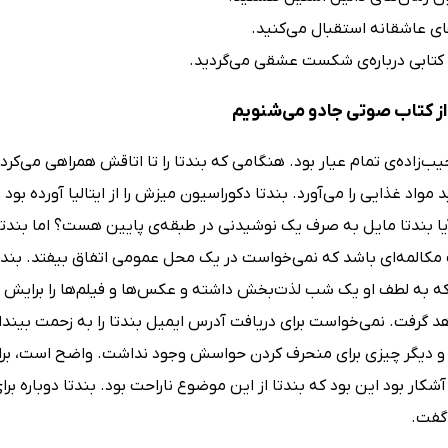
های عاشقانه استقبال می‌کنید.
 کتابی درباره‌ی شکست عشقی می‌گردید.
ز کتاب صوتی جادو می‌شنویم
یب‌زاده‌ی تمام عیار بود. هنگامی که بندتا را تا اتاقش همراهی می‌کرد
مواد غذایی را می‌آورد. بندتا دکوراسیون میزش را از ایتالیا آورده بود 
یا بندتا مایل به صرف یک نوشیدنی در طبقه‌ی پایین هست؟ اما بندتا 
مکالمه‌ای باشد که نمی‌خواست در یک محل عمومی اتفاق بیفتد. بندتا 
که به لطف او یک شب لذت‌بخش داشته و عکس‌ها و فیلم‌ها را برایش ا
 گرفت. نمی‌خواست برای دریافت آدرس ایمیل بندتا را به زحمت بیندازد
و دیگر چیزی برای منحرف کردن حواسش وجود نداشت. واضح است، برا
آشکار بود این بود که بندتا از این موضوع ناراحت بود. بندتا دوباره 
گفت.