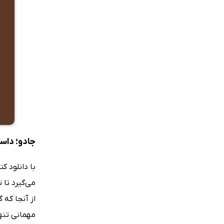
جادو؛ داس
با دانلود ک
می‌گیرد تا
از آنجا که 
مهمانی تنها