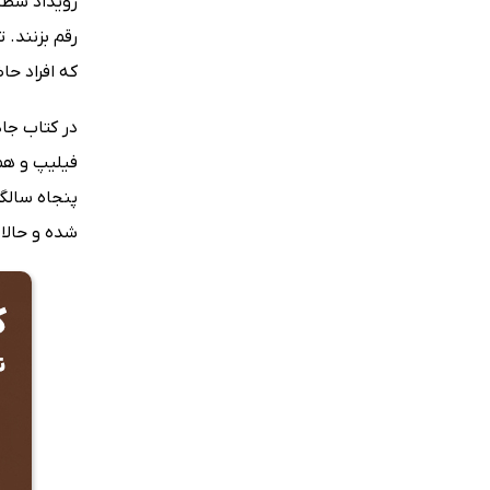
رویداد سطح 
رقم بزنند.
که افراد ح
در کتاب جاد
فیلیپ و هم
پنجاه سالگی
شده و حالا 