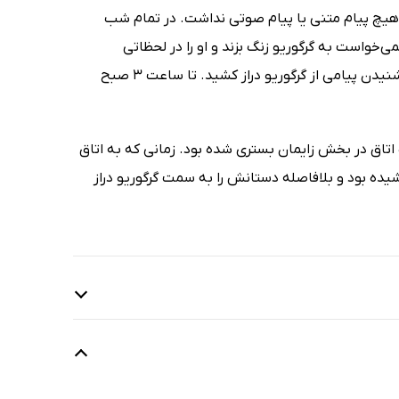
هیچ پیام متنی یا پیام صوتی نداشت. در تمام شب
خواست به گرگوریو زنگ بزند و او را در لحظاتی
ناخوشایند بیابد که امکان صحبت با بندتا را نداشته باشد. او در حال انتظار برای شنیدن پیامی از گرگوریو دراز کشید. تا ساعت 3 صبح
آن لحظه در یک اتاق در بخش زایمان بستری شده بود. زمانی که به اتاق
شیده بود و بلافاصله دستانش را به سمت گرگوریو دراز