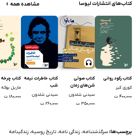
›
کتاب‌های انتشارات لیوسا
مشاهده همه
کتاب رکود روانی
کتاب صوتی
کتاب خاطرات نیمه
کتاب چرخه 
شن‌های زمان
شب
کوری کیز
ماریل بوکه
سیدنی شلدون
سیدنی شلدون
۴۰۰,۰۰۰ ت
۱۸۰,۰۰۰ ت
۳۵۰,۰۰۰ ت
۲۶۰,۰۰۰ ت
برچسب‌ها:
سرگذشتنامه
،
زندگی نامه
،
تاریخ روسیه
،
زندگینامه