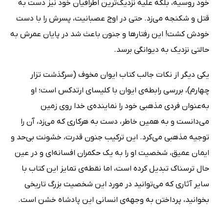
خود روسیه، بلکه علیه نزدیک‌ترین اطرافیان خود نیز دست به
قتل و شکنجه می‌زد. حتی در اوج عصبانیت، پسرش را با دست
خودش کشت! این رفتارها و جنون باعث شد در پایان عمرش به
حالتی نزدیک به دیوانگی برسد.
یکی دیگر از نکات جالب کتاب ایوان مخوف (سرگذشت تزار
چهارم)، بررسی رابطه‌ی ایوان با کلیسای ارتدکس است؛ او
به‌عنوان فردی مذهبی خود را نماینده‌ی خدا روی زمین
می‌دانست و به همین خاطر، دست به هرکاری که می‌زد، آن را
توجیه مذهبی می‌کرد. این ترکیب جنون قدرت، خشونت بی‌حد و
ایمان عمیق، شخصیت او را به یک حکمران افسانه‌ای و در عین
حال ترسناک تبدیل کرده است، اما نقطه‌ی تمایز این کتاب با
سایر آثاری که می‌توانید در مورد این شخصیت بزرگ تاریخی
بخوانید، پرداختن به وجهه‌ی انسانی این پادشاه خشن است.