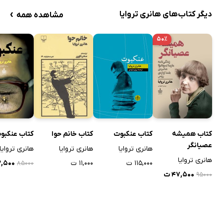
›
دیگر کتاب‌های هانری تروایا
مشاهده همه
۵۰٪
کتاب عنکبوت
کتاب همیشه
کتاب خانم حوا
کتاب عنکبو
عصیانگر
هانری تروایا
هانری تروایا
هانری تروایا
هانری تروایا
۱۱۵,۰۰۰ ت
۱۱,۰۰۰ ت
۴۲,۵۰۰
۸۵۰۰۰
۴۷,۵۰۰ ت
۹۵۰۰۰