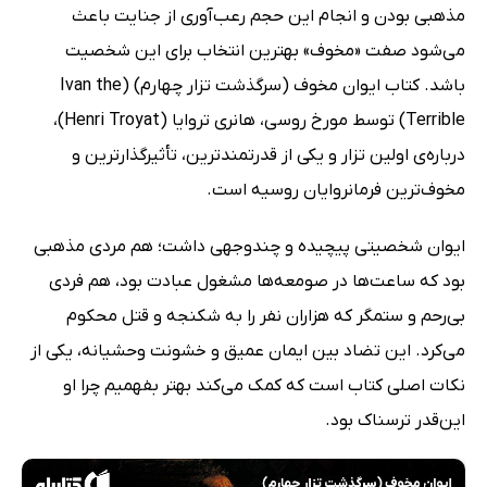
مذهبی بودن و انجام این حجم رعب‌آوری از جنایت باعث
می‌شود صفت «مخوف» بهترین انتخاب برای این شخصیت
باشد. کتاب ایوان مخوف (سرگذشت تزار چهارم) (Ivan the
Terrible) توسط مورخ روسی، هانری تروایا (Henri Troyat)،
درباره‌ی اولین تزار و یکی از قدرتمندترین، تأثیرگذارترین و
مخوف‌ترین فرمانروایان روسیه است.
ایوان شخصیتی پیچیده و چندوجهی داشت؛ هم مردی مذهبی
بود که ساعت‌ها در صومعه‌ها مشغول عبادت بود، هم فردی
بی‌رحم و ستمگر که هزاران نفر را به شکنجه و قتل محکوم
می‌کرد. این تضاد بین ایمان عمیق و خشونت وحشیانه، یکی از
نکات اصلی کتاب است که کمک می‌کند بهتر بفهمیم چرا او
این‌قدر ترسناک بود.