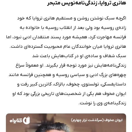
هانری تروایا، زندگی‌نامه‌نویس متبحر
اگرچه سبک نوشتن روشن و مستقیم هانری تروایا که خود
زاده‌ی روسیه بود ولی بعد از انقلاب روسیه با خانواده به
فرانسه مهاجرت کرد، همیشه مورد پسند منتقدان ادبی نبود، اما
هانری تروایا میان خوانندگان عام محبوبیت گسترده‌ای داشت.
سبک شفاف و ساده‌ی او در کتاب‌هایش باعث شد
زندگی‌نامه‌هایش نیز مورد توجه قرار بگیرند. او معمولاً سراغ
چهره‌های بزرگ ادبی و سیاسی روسیه و همچنین فرانسه مانند
داستایفسکی، تولستوی، چخوف، بالزاک، کاترین کبیر رفت و
ایوان مخوف هم یکی از شخصیت‌های تاریخی بزرگی بود که او
زندگینامه‌ی وی را نوشت.