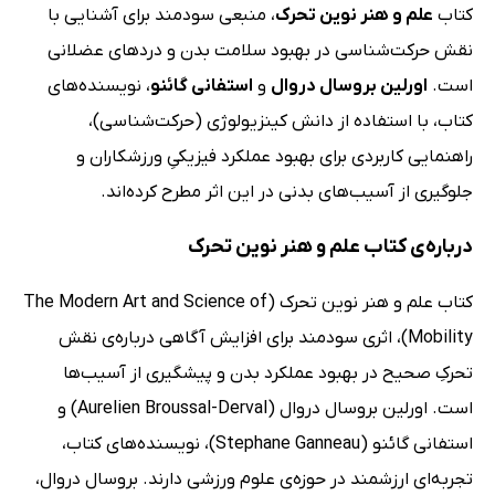
کتاب
علم و هنر نوین تحرک
، منبعی سودمند برای آشنایی با
نقش حرکت‌شناسی در بهبود سلامت بدن و دردهای عضلانی
است.
اورلین بروسال دروال
و
استفانی گائنو
، نویسنده‌های
کتاب، با استفاده از دانش کینزیولوژی (حرکت‌شناسی)،
راهنمایی کاربردی برای بهبود عملکرد فیزیکیِ ورزشکاران و
جلوگیری از آسیب‌های بدنی در این اثر مطرح کرده‌اند.
درباره‌ی کتاب علم و هنر نوین تحرک
کتاب علم و هنر نوین تحرک (The Modern Art and Science of
Mobility)، اثری سودمند برای افزایش آگاهی درباره‌ی نقش
تحرکِ صحیح در بهبود عملکرد بدن و پیشگیری از آسیب‌ها
است. اورلین بروسال دروال (Aurelien Broussal-Derval) و
استفانی گائنو (Stephane Ganneau)، نویسنده‌های کتاب،
تجربه‌ای ارزشمند در حوزه‌‌ی علوم ورزشی دارند. بروسال دروال،