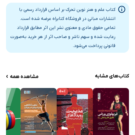
عضلات موافق مخالف همکار و خنثی کننده
کتاب علم و هنر نوین تحرک بر اساس قرارداد رسمی با
زنجیره‌های حرکتی باز و بسته
انتشارات مبانی در فروشگاه کتابراه عرضه شده است.
برنامه‌های تمرینی برای انقباض
تمامی حقوق مادی و معنوی نشر این اثر مطابق قرارداد
بخش 4: تحرک
رعایت شده و سهم ناشر و صاحب اثر از هر خرید به‌صورت
01. تمرینات عملکردی
قانونی پرداخت می‌شود.
انواع تار عضلانی و حرکت
سلسله تمرینات
منابع و اصطلاحات
›
کتاب‌های مشابه
مشاهده همه
۵۰٪