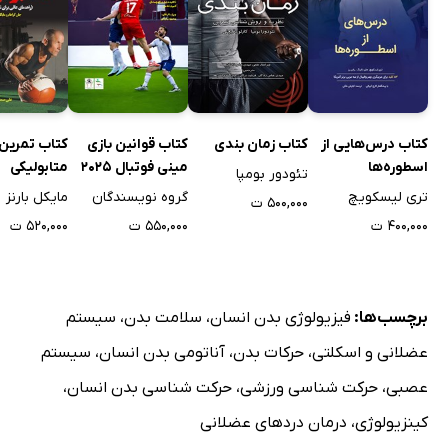
کتاب درس‌هایی از
کتاب زمان بندی
کتاب قوانین بازی
کتاب تمرین
اسطوره‌ها
مینی فوتبال 2025
متابولیکی
تئودور بومپا
تری لیسکویچ
گروه نویسندگان
مایکل بارنز
۵۰۰,۰۰۰ ت
۴۰۰,۰۰۰ ت
۵۵۰,۰۰۰ ت
۵۲۰,۰۰۰ ت
برچسب‌ها:
فیزیولوژی بدن انسان
،
سلامت بدن
،
سیستم
عضلانی و اسکلتی
،
حرکات بدن
،
آناتومی بدن انسان
،
سیستم
عصبی
،
حرکت شناسی ورزشی
،
حرکت شناسی بدن انسان
،
کینزیولوژی
،
درمان دردهای عضلانی