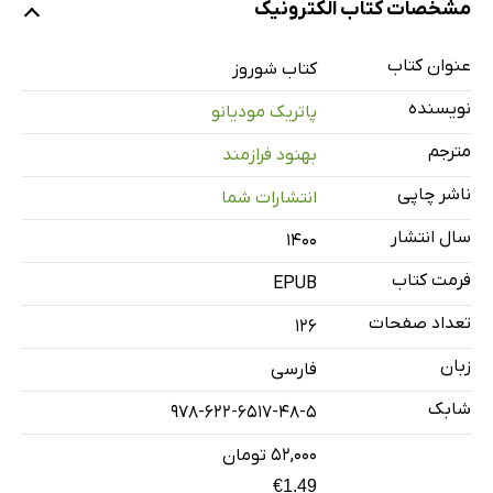
مشخصات کتاب الکترونیک
عنوان کتاب
کتاب شوروز
نویسنده
پاتریک مودیانو
مترجم
بهنود فرازمند
ناشر چاپی
انتشارات شما
سال انتشار
۱۴۰۰
فرمت کتاب
EPUB
تعداد صفحات
126
زبان
فارسی
شابک
978-622-6517-48-5
۵۲,۰۰۰ تومان
€1.49