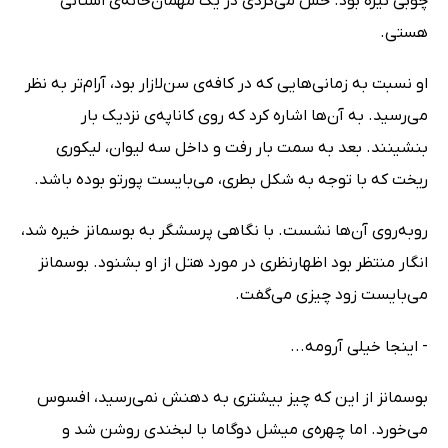
چوبی تیره بود. حس می‌کردی در یک مهمان‌خانه‌ی اُستانی
هستی.
او نسبت به زمانی‌هایی که در کافه‌ی سن‌‌لازار بود، آرام‌تر به نظر
می‌رسید. به آن‌ها اشاره کرد که روی کاناپه‌ی نزدیک بار
بنشینند. بعد به سمت بار رفت و داخل سه لیوان، لیکوری
ریخت که با توجه به شکل بطری، می‌بایست پورتو بوده باشد.
روبه‌روی آن‌ها نشست. با نگاهی پرسشگر به بوسمانز خیره شد،
انگار منتظر بود اظهارنظری در مورد هتل از او بشنود. بوسمانز
می‌بایست زود چیزی می‌گفت.
- اینجا خیلی آرومه...
بوسمانز از این که چیز بیشتری به دهنش نمی‌رسید، افسوس
می‌خورد. اما چهره‌ی میشل دوگاما با لبخندی روشن شد و