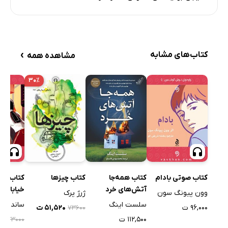
›
کتاب‌های مشابه
مشاهده همه
۳۰٪
کتاب همه‌جا
کتاب صوتی بادام
کتاب چیزها
کتاب صو
آتش‌های خرد
خیابان م
وون پیونگ سون
ژرژ پرک
سلست اینگ
ساندرا 
۹۶,۰۰۰ ت
۵۱,۵۲۰ ت
۷۳۶۰۰
۱۱۲,۵۰۰ ت
۰۰
۷۳۰۰۰