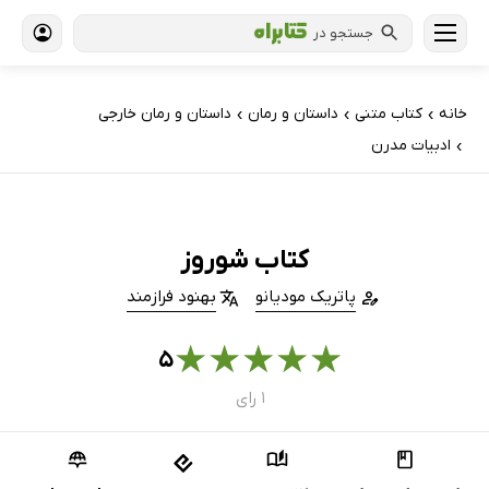
جستجو در
خانه
کتاب‌ متنی
داستان و رمان
داستان و رمان خارجی
›
›
›
ادبیات مدرن
›
کتاب شوروز
پاتریک مودیانو
بهنود فرازمند
★
★
★
★
★
۵
۱ رای