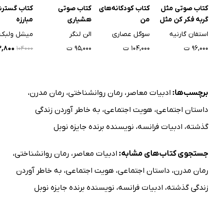
کتاب صوتی مثل
کتاب کودکانه‌های
کتاب صوتی
کتاب گسترش
گربه فکر کن مثل
من
هشیاری
مبارزه
گربه رفتار کن - جلد
استفان گارنیه
سوگل عصاری
الن لنگر
میشل ولبک
دوم
۹۶,۰۰۰ ت
۱۰۴,۰۰۰ ت
۹۵,۰۰۰ ت
۷۲,۸۰۰
۱۰۴۰۰۰
برچسب‌ها:
ادبیات معاصر
،
رمان روانشناختی
،
رمان مدرن
،
داستان اجتماعی
،
هویت اجتماعی
،
به خاطر آوردن زندگی
گذشته
،
ادبیات فرانسه
،
نویسنده برنده جایزه نوبل
جستجوی کتاب‌های مشابه:
ادبیات معاصر
،
رمان روانشناختی
،
رمان مدرن
،
داستان اجتماعی
،
هویت اجتماعی
،
به خاطر آوردن
زندگی گذشته
،
ادبیات فرانسه
،
نویسنده برنده جایزه نوبل