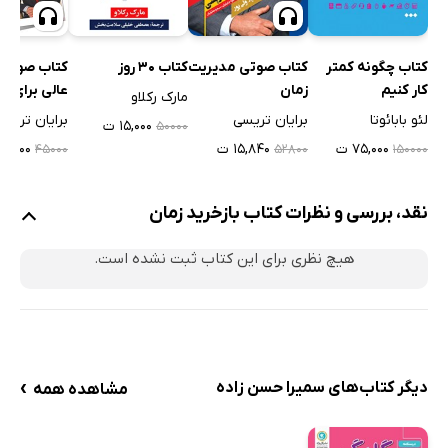
کتاب چگونه کمتر
کتاب صوتی مدیریت
کتاب 30 روز
عالی برای ای
کار کنیم
زمان
مارک رکلاو
زمانتان را م
برایان تریس
لئو بابائوتا
برایان تریسی
۱۵,۰۰۰ ت
۵۰۰۰۰
کنید و کارایی
۱۳,۵۰۰ 
۷۵,۰۰۰ ت
۱۵,۸۴۰ ت
۴۵۰۰۰
۵۲۸۰۰
۱۵۰۰۰۰
برابر کنید
نقد، بررسی و نظرات کتاب بازخرید زمان
هیچ نظری برای این کتاب ثبت نشده است.
›
دیگر کتاب‌های سمیرا حسن زاده
مشاهده همه