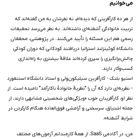
می‌خوانیم
از هر ده کارآفرینی که دیده‌ام، نه نفرشان به من گفته‌اند که
تربیت خانوادگی آشفته‌ای داشته‌اند. به نظر می‌رسد تحقیقات
رسمی هم این مسئله را تأیید می‌کنند. در پژوهشی، محققان
دانشگاه کوئینزلند استرالیا دریافتند کودکانی که دوران کودکی
چالش‌برانگیزی را سپری کرده‌اند علاقۀ بیشتری به راه‌اندازی
کسب‌وکار دارند.
استیو بلنک - کارآفرین سیلیکون‌ولی و استاد دانشگاه استنفورد
- نظریه‌ای دارد که آن را "نظریۀ خانوادۀ ناکارآمد" نامیده است. از
نظر او، کارآفرینان خوب «ویژگی‌های شخصیتی مشابهی دارند، از
جمله اشتیاق، سرسختی و آرامشی فوق‌العاده هنگام کارکردن در
شرایط آشفته».
من، در آکادمی SaaS، از همۀ کارمندانم آزمون‌های مختلف