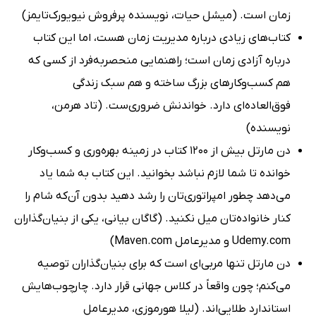
زمان است. (میشل حیات، نویسنده پرفروش نیویورک‌تایمز)
کتاب‌های زیادی درباره مدیریت زمان هست، اما این کتاب
درباره آزادی زمان است؛ راهنمایی منحصربه‌فرد از کسی که
هم کسب‌وکارهای بزرگ ساخته و هم سبک زندگی
فوق‌العاده‌ای دارد. خواندنش ضروری‌ست. (تاد هرمن،
نویسنده)
دن مارتل بیش از 1200 کتاب در زمینه بهره‌وری و کسب‌وکار
خوانده تا شما لازم نباشد بخوانید. این کتاب به شما یاد
می‌دهد چطور امپراتوری‌تان را رشد دهید بدون آن‌که شام را
کنار خانواده‌تان میل نکنید. (گاگان بیانی، یکی از بنیان‌گذاران
Udemy.com و مدیرعامل Maven.com)
دن مارتل تنها مربی‌ای‌ است که برای بنیان‌گذاران توصیه
می‌کنم؛ چون واقعاً در کلاس جهانی قرار دارد. چارچوب‌هایش
استاندارد طلایی‌اند. (لیلا هورموزی، مدیرعامل