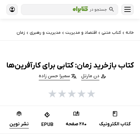
جستجو در
خانه
کتاب‌ متنی
اقتصاد و مدیریت
مدیریت و رهبری
زمان
›
›
›
›
کتاب بازخرید زمان: کتابی برای کارآفرین‌ها
دن مارتل
سمیرا حسن زاده
★
★
★
★
★
کتاب الکترونیک
280 صفحه
نشر نوین
EPUB