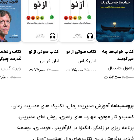
کتاب خواب‌ها چه
کتاب صوتی از نو
کتاب صوتی از نو
کتاب راهنما
می‌گویند
قدرت، چیرگی
اتان کراس
اتان کراس
راهول جاندیال
رابرت گرین
۷۵,۰۰۰ ت
۷۵,۰۰۰ ت
۲۵۰۰۰۰
۲۵۰۰۰۰
۵۲,۵۰۰ ت
۵۲,۵۰۰
۱۷۵۰۰۰
۱۷۵۰۰۰
برچسب‌ها:
آموزش مدیریت زمان
،
تکنیک های مدیریت زمان
،
کسب و کار موفق
،
مهارت های رهبری
،
روش های مدیریتی
،
برنامه ریزی در زندگی
،
انگیزه در کارآفرینی
،
خودیاری
،
توسعه
فردی
،
پرفروش ترین کتاب های وال استریت ژورنال