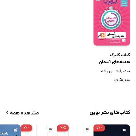
کتاب گلبرگ
هدیه‌های آسمان
ششم ابتدایی
سمیرا حسن زاده
۵۰,۰۰۰ ت
›
کتاب‌های نشر نوین
مشاهده همه
۷۰٪
۷۰٪
۷۰٪