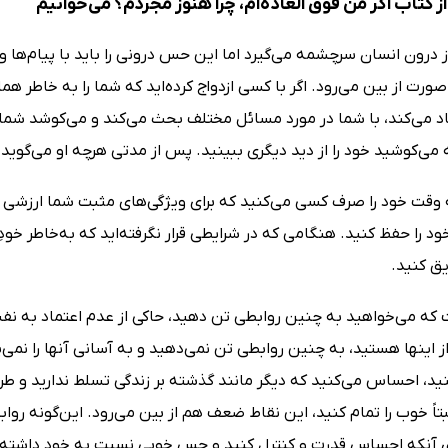
 کتاب اگر من فوق العاده‌ام، چرا هنوز مجردم؟ می‌خوانیم
درون انسان سرچشمه می‌گیرد اما این حس درونی را باید با پیام‌ها و 
صورت از بین می‌رود. اگر با کسی ازدواج کرده‌اید که شما را به خاطر
اد می‌کند، با شما در مورد مسائل مختلف بحث می‌کند و می‌کوشد شما را
 می‌کوشید خود را از دید دیگری ببینید. پس از مدتی هرچه او می‌گوید، 
قت‌ خود را صرف کسی می‌کنید که برای ویژگی‌های مثبت‌ شما ارزشی قا
د را حفظ کنید. هنگامی که در شرایطی قرار نگرفته‌اید که به‌خاطر خ
یق کنید.
که می‌خواهید به چنین روابطی تن دهید، حاکی از عدم اعتماد به نفس‌
 اینها هستید، به چنین روابطی تن نمی‌دهید و به آسانی آنها را نمی‌
نید، احساس می‌کنید که دیگر مانند گذشته بر زندگی‌ تسلط ندارید و ط
تاً خوب را تمام کنید، این نقاط ضعف هم از بین می‌رود. این‌گونه رو
ای آنکه احساس قدرت و کنترل کنید و حس خوبی نسبت به خود داشته با