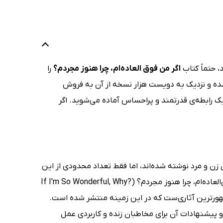
، حتماً کتاب
اگر من فوق العاده‌ام، چرا هنوز مجردم؟
را
 شده و نزدیک به دویست هزار نسخه از آن به فروش
یک رابطه‌ی قدرتمند و پراحساس آماده می‌شوید. اگر
 زن و مرد نوشته شده‌اند، اما فقط تعداد محدودی از این
کتاب‌ها توانسته‌اند به شهرت و آوازه‌ی قابل توجهی دست یابند. کتاب اگر من فوق‌العاده‌ام، چرا هنوز مجردم؟ (?If I'm So Wonderful, Why
Susan Pa) یکی از محبوب‌ترین و مشهورترین آثاری‌ست که در این زمینه منتشر شده است.
 و پیشنهادات آن برای مخاطبان زنده و کاربردی عمل