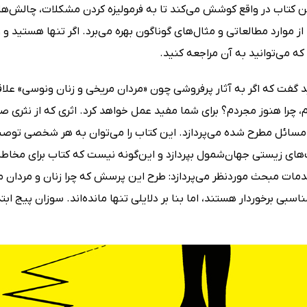
ن کتاب در واقع کوشش می‌کند تا به فرمولیزه کردن مشکلات، چالش‌ها و
 از موارد مطالعاتی و مثال‌های گوناگون بهره می‌برد. اگر تنها هستید و 
ه می‌توانید به آن مراجعه کنید.
ید گفت که اگر به آثار پرفروشی چون «مردان مریخی و زنان ونوسی» علا
ام، چرا هنوز مجردم؟ برای شما مفید عمل خواهد کرد. اثری که از نثری 
مسائل مطرح شده می‌پردازد. این کتاب را می‌توان به هر شخصی توصی
های زیستی جهان‌شمول بپردازد و این‌گونه نیست که کتاب برای مخاط
دمات مبحث موردنظر می‌پردازد: طرح این پرسش که چرا زنان و مردان مر
ی برخوردار هستند، اما بنا بر دلایلی تنها مانده‌اند. سوزان پیج ابت