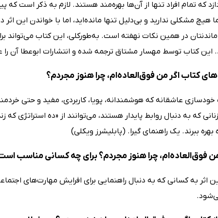
ازد که تمام افراد تنها از آن‌ها بهره‌مند هستند. لازم به ذکر است که
 هیچ مشکلی ندارید و بی‌دلیل تنها مانده‌اید، اما با خواندن این اثر 
اندنتان در همین نکات نهفته است. به‌طورکلی، این کتاب می‌تواند برا
. این کتاب توسط مهسار مشتاق ترجمه شده و انتشارات ابوعطا آن را 
ی کتاب اگر من فوق‌العاده‌ام، چرا هنوز مجردم؟
خودسازی عاشقانه که هوشمندانه، پویا، کاربردی، مفید و حتی خردمن
نانی که به دنبال روابط پایدار هستند، می‌توانند از «ده استراتژی که ز
ه بهره ببرند. یک راهنمای گیرا. (پابلیشرز ویکلی)
من فوق‌العاده‌ام، چرا هنوز مجردم؟ برای چه کسانی مناسب است
ن اثر به کسانی که به دنبال راهنمایی برای افرایش مهارت‌های اجتماع
‌شود.