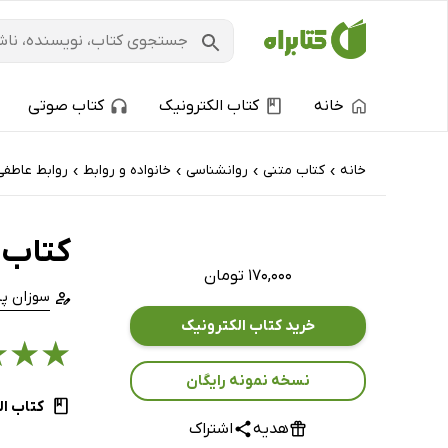
خانه
کتاب الکترونیک
کتاب صوتی
خانه
کتاب‌ متنی
روانشناسی
خانواده و روابط
روابط عاطفی
›
›
›
›
کتاب ا
۱۷۰,۰۰۰ تومان
سوزان پ
خرید کتاب الکترونیک
★
★
★
نسخه نمونه رایگان
کتاب ال
هدیه
اشتراک