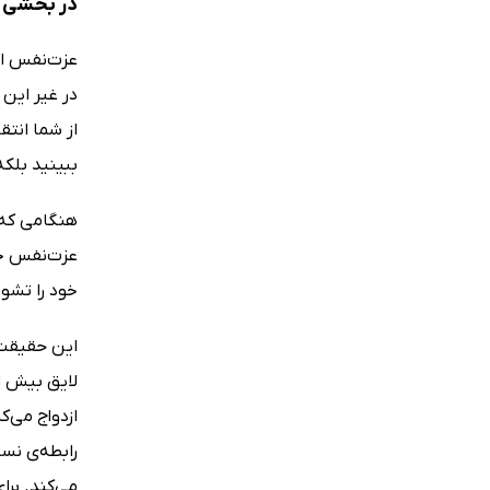
در بخشی از
عزت‌نفس از 
در غیر این 
از شما انتق
ببینید بلکه
هنگامی که و
عزت‌نفس‌ خو
خود را تشو
این حقیقت 
لایق بیش از
ازدواج می‌ک
رابطه‌ی نسب
می‌کند. بر