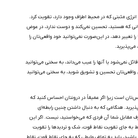
انرژی مثبتی که در محیط اطراف وجود دارد، تقویت کرد.
 همانی که هستید، تحسین نمی‌کند و دوست ندارد، در عوض
 تغییر دهد، در این‌صورت نمی‌توانید خود واقعی‌تان را
می‌پذیرید.
ئل نمی‌شود یا آنها را عیب می‌داند، به سختی می‌توانید
ودِ واقعی‌تان تحسین و تشویق شوید، به سختی می‌توانید
تان است زیرا اگر عمیقاً در درونتان احساس کنید که
پذیرید. هنگامی که به دنبال داشتن چنین رابطه‌ای
رف مقابل‌ شما آن فردی که می‌خواستید، نیست. اگر این
ابط به جای تقویت نقاط قوت، شک و تردیدها را تقویت
شید، باید به تمام روابطی که به جای نقاط قوت، نقاط