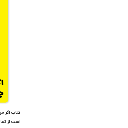
کتاب اگر من
است از تما