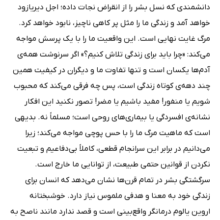
دانشمندی که نسل بشر را از انقراض نجات داده؛ اجل دیریازود
خواهد آمد و زندگی ما را مثل پر کاهی ناچیز، نابود خواهد کرد.
مرگ غایت نهایی است. این واقعیت ما را با یک پرسش مواجه
می‌کند: «چرا باید برای زندگی تلاش کنیم؟» اگر سرنوشت همه‌ی
آدم‌ها یکسان است و تنها تفاوت ما و دیگران در کیفیت همین
چند دهه‌ی کوتاه زندگی است، پس چه فرقی می‌کند که محبوب
شویم یا منفور! مفید باشیم یا مضر! تصور نکنید این افکار
نشانه‌ی افسردگی یا بیماری‌های روحی است؛ مسلماً نه. بدیهی
است که ماهیت مرگ ما را با حس پوچی مواجه می‌کند؛ زیرا
می‌دانیم در برابر این سرانجام قطعی، کاملاً بی‌دفاعیم و تبعیت
نکردن از قوانین حتمی طبیعت، از توانایی ما خارج است.
سرگشتگی بشر در تمام قرن‌ها نشان می‌دهد که انسان برای
زندگی خود به معنا و هدفی ملموس‌ نیاز دارد. خوشبختانه
اروین یالوم درمانگر واقع‌بینی است و قصد ندارد مانند ناصح به