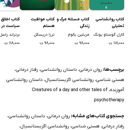
کتاب روانشناسی
کتاب مسئله مرگ و
کتاب مواظبت
کتاب اخلاق 
تحلیلی
زندگی
هستم
سیاست در ج
کارل گوستاو یونگ
مریلین یالوم
ترزا دریسکل
برتراند راسل
۱۱۸,۰۰۰ ت
۹۸,۰۰۰ ت
۹۸,۰۰۰ ت
۱۱۸,۰۰۰ ت
برچسب‌ها:
روان درمانی
،
داستان روانشناسی
،
رفتار درمانی
،
هستی شناسی
،
روانشناسی اگزیستانسیال
،
داستان روانشناسی
آموزنده
،
Creatures of a day and other tales of
psychotherapy
جستجوی کتاب‌های مشابه:
روان درمانی
،
داستان روانشناسی
،
رفتار درمانی
،
هستی شناسی
،
روانشناسی اگزیستانسیال
،