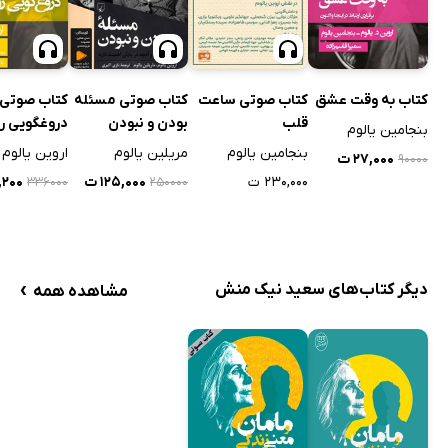
کتاب به وقت عشق
کتاب صوتی ساعت
کتاب صوتی مسئله
کتاب صوتی
قلب
بودن و نبودن
دروغگویی ر
بنجامین یالوم
بنجامین یالوم
مریلین یالوم
اروین یالوم
۲۷,۰۰۰ ت
۹۰۰۰۰
۲۳۰,۰۰۰ ت
۱۲۵,۰۰۰ ت
,۲۰۰
۳۳۶۰۰۰
۲۵۰۰۰۰
›
دیگر کتاب‌های سعید نیک منش
مشاهده همه