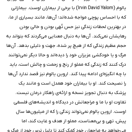
یالوم (Irvin David Yalom) با برخی از بیماران اوست. بیمارانی
که با احساس پوچی مواجه شده‌اند؛ آن‌ها، مانند بسیاری از ما،
در بهترین لحظات زندگی نیز حس تُهی بودن و خالی بودن
رهایشان نمی‌کند. آن‌ها به دنبال معنایی می‌گردند که بتواند به
حجم عظیم زندگی که از هیچ پر شده، جهت و دلیلی بدهد. آن‌ها
مرگ و یا خودکشی عزیزان خود را دیده‌اند و حالا دیگر نمی‌توانند
درک کنند که زندگی که مملو از رنج و زحمت و چالش است، باید
با چه انگیزه‌ای ادامه پیدا کند. اروین یالوم نیز قصد ندارد آن‌ها
را نصیحت کند. او با بیماران خود همدل است و مانند یک
پزشک به دنبال تجویز نسخه و ارائه‌ی راهکار درمان نیست.
تفاوت او با ما و مراجعانش در دیدگاه و اندیشه‌های فلسفی
اوست. اروین یالوم نمی‌تواند زندگی را که از میلیون‌ها سال
پیش، تهی و بی‌معناست، مملو از هدف و غایت کند، اما
می‌خواهد به مراجعان خود کمک کند تا دلیل ترس خود از مرگ و