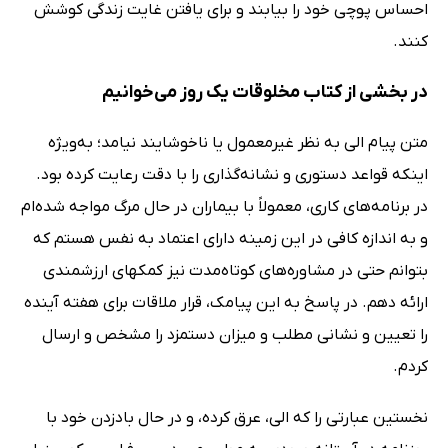
احساس پوچی خود را بیابند و برای یافتن غایت زندگی کوشش
کنند.
در بخشی از کتاب مخلوقات یک روز می‌خوانیم
متن پیام الى به نظر غیرمعمول یا ناخوشایند نیامد؛ به‌ویژه
اینکه قواعد دستورى و نشانه‌گذارى را با دقت رعایت کرده بود.
در برنامه‌هاى کارى، معمولاً با بیماران در حال مرگ مواجه شده‌ام
و به اندازه کافى در این زمینه داراى اعتماد به نفس هستم که
بتوانم حتى در مشاوره‌هاى کوتاه‌مدت نیز کمکهاى ارزشمندى
ارائه دهم. در پاسخ به این پیامک، قرار ملاقات براى هفته آینده
را تعیین و نشانى مطلب و میزان دستمزد را مشخص و ارسال
کردم.
نخستین عبارتى را که الى، عرق کرده، و در حال بادزدن خود با