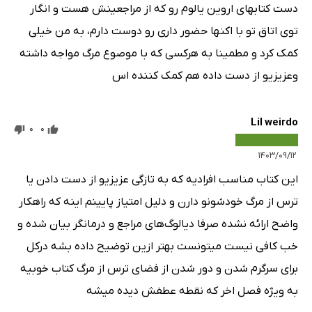
دست کتابهای اروین یالوم رو که از مراجعینش هست و انگار
توی اتاق تو با اکنها حضور داری رو دوست دارم، به من خیلی
کمک کرد و مطمینا به هرکسی که با موصوع مرگ مواجه داشته
وعزیزیو از دست داده هم کمک کننده اس
Lil weirdo
0
0
۱۴۰۳/۰۹/۱۲
این کتاب مناسب افرادیه که به تازگی عزیزیو از دست دادن یا
ترس از مرگ خودشونو دارن و دلیل امتیاز پایینم اینه که راهکار
واضح ارائه نشده صرفا دیالوگ‌های مراجع و درمانگر بیان شده و
خب کافی نیست میتونست بهتر ازین توضیح داده بشه درکل
برای سرگرم شدن و دور شدن از فضای ترس از مرگ کتاب خوبیه
به ویژه فصل اخر که نقطه عطفش دیده میشه