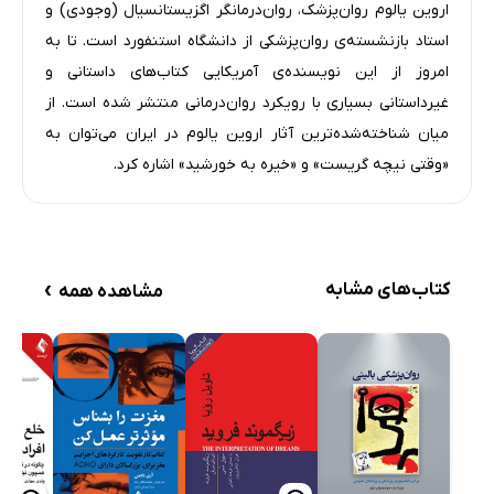
اروین یالوم روان‌پزشک، روان‌درمانگر اگزیستانسیال (وجودی) و
استاد بازنشسته‌ی روان‌پزشکی از دانشگاه استنفورد است. تا به
امروز از این نویسنده‌ی آمریکایی کتاب‌های داستانی و
غیرداستانی بسیاری با رویکرد روان‌درمانی منتشر شده است. از
میان شناخته‌شده‌ترین آثار اروین یالوم در ایران می‌توان به
«وقتی نیچه گریست» و «خیره به خورشید» اشاره کرد.
›
کتاب‌های مشابه
مشاهده همه