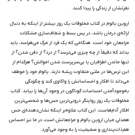
نفرتشان از زندگی را پیدا کنند.
اروین یالوم در کتاب مخلوقات یک روز بیشتر از اینکه به دنبال
ارائه‌ی درمان باشد، در پس بسط و شفاف‌سازی مشکلات
مراجعان خود است. هنگامی که یک فرد از مرگ می‌هراسد، باید
بداند که دقیقاً از چه چیزی می‌ترسد؟ از درد؟ از دفن شدن؟ از
تنها ماندن اطرافیان یا بی‌سرپرست شدن اموالش؟ هرکدام از
این ترس‌ها در علتی متفاوت ریشه دارند. یالوم خود را موظف
می‌داند تا افکار و احساساتش را واکاوی کند و چگونگی
به‌وجودآمدن احساسات گوناگون در وجود آن‌ها را بیابد. کتاب
مخلوقات یک روز روایتگر درونی‌ترین حس‌ها و شخصی‌ترین
افکار آدم‌هاست. این کتاب علاوه‌بر اینکه نشان‌دهنده‌ی حس
همدلی میان اروین یالوم و مراجعانش است، در ما نیز احساس
هم‌ذات‌پنداری و صمیمیت را به وجود می‌آورد.