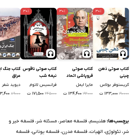
۳۰٪
۳۰٪
۳۰٪
کتاب صوتی ذهن
کتاب صوتی
کتاب صوتی ناقوس
کتاب جنگ ای
چینی
فروپاشی اتحاد
نیمه شب
عراق
شوروی
کریستوفر بولاس
مایرا ایمل
فرانسیس لاتوم
دیوید شفر
۱۳۳,۰۰۰ ت
۱۳۴,۴۰۰ ت
۱۷۱,۵۰۰ ت
۵۳,۴۰۰ 
۸۹۰۰۰
۲۴۵۰۰۰
۱۹۲۰۰۰
۱۹۰۰۰۰
برچسب‌ها:
هلنیسم
،
فلسفه معاصر
،
مسئله شر
،
فلسفه خیر و
شر
،
تئولوژی
،
الهیات
،
فلسفه مدرن
،
فلسفه یونانی
،
فلسفه