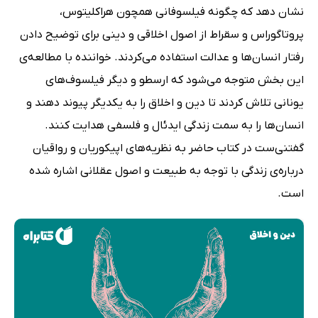
نشان دهد که چگونه فیلسوفانی همچون هراکلیتوس،
پروتاگوراس و سقراط از اصول اخلاقی و دینی برای توضیح دادن
رفتار انسان‌ها و عدالت استفاده می‌کردند. خواننده با مطالعه‌ی
این بخش متوجه می‌شود که ارسطو و دیگر فیلسوف‌های
یونانی تلاش کردند تا دین و اخلاق را به یکدیگر پیوند دهند و
انسان‌ها را به سمت زندگی ایدئال و فلسفی هدایت کنند.
گفتنی‌ست در کتاب حاضر به نظریه‌های اپیکوریان و رواقیان
درباره‌ی زندگی با توجه به طبیعت و اصول عقلانی اشاره شده
است.