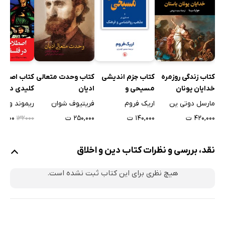
کتاب زندگی روزمره
کتاب جزم اندیشی
کتاب وحدت متعالی
کتاب اصطلا
خدایان یونان
مسیحی و
ادیان
کلیدی در ف
باستان
جستارهایی در
دین
مارسل دوتی ین
اریک فروم
فریتیوف شوان
ریموند ون آ
مذهب، روانشناسی
۴۲۰,۰۰۰ ت
۱۴۰,۰۰۰ ت
۲۵۰,۰۰۰ ت
۹۲,۴۰۰ 
۱۳۲۰۰۰
و فرهنگ
نقد، بررسی و نظرات کتاب دین و اخلاق
هیچ نظری برای این کتاب ثبت نشده است.