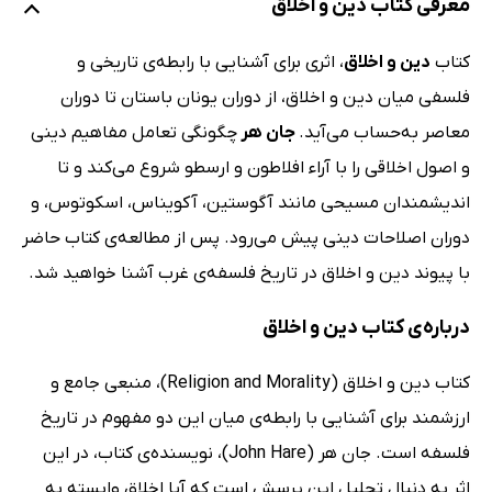
معرفی کتاب دین و اخلاق
کتاب
دین و اخلاق
، اثری برای آشنایی با رابطه‌ی تاریخی و
فلسفی میان دین و اخلاق، از دوران یونان باستان تا دوران
معاصر به‌حساب می‌آید.
جان هر
چگونگی تعامل مفاهیم دینی
و اصول اخلاقی را با آراء افلاطون و ارسطو شروع می‌کند و تا
اندیشمندان مسیحی مانند آگوستین، آکویناس، اسکوتوس، و
دوران اصلاحات دینی پیش می‌رود. پس از مطالعه‌ی کتاب حاضر
با پیوند دین و اخلاق در تاریخ فلسفه‌ی غرب آشنا خواهید شد.
درباره‌ی کتاب دین و اخلاق
کتاب دین و اخلاق (Religion and Morality)، منبعی جامع و
ارزشمند برای آشنایی با رابطه‌ی میان این دو مفهوم در تاریخ
فلسفه است. جان هر (John Hare)،‌ نویسنده‌ی کتاب، در این
اثر به‌ دنبال تحلیل این پرسش است که آیا اخلاق وابسته به