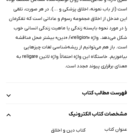
است (از باب نمونه، اخلاق پزشکى و ...). در هر صورت، تلقى
این مدخل از اخلاق مجموعه رسوم و عاداتى است که تفکرمان
را در مورد نحوه بایسته زندگى یا ماهیت زندگى انسانى خوب
شکل مى‌دهد. واژه «religion»/ «دین» بیشتر محل مناقشه
است. باز هم مى‌توانیم از ریشه‌شناسى لغات چیزهایى
بیاموزیم. خاستگاه این واژه احتمالاً واژه لاتین religare به
معناى برقرارى پیوند مجدد است.
فهرست مطالب کتاب
پیشگفتار دبیر مجموعه
مشخصات کتاب الکترونیک
درآمد
1: فلسفه یونان باستان
عنوان کتاب
کتاب دین و اخلاق