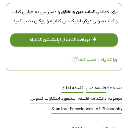
برای خواندن
کتاب دین و اخلاق
و دسترسی به هزاران کتاب
و کتاب صوتی دیگر،
اپلیکیشن کتابراه
را رایگان نصب کنید.
دریافت کتاب از اپلیکیشن کتابراه
چرا کتابراه را نصب کنم؟
دسته‌ها:
فلسفه دین
فلسفه اخلاق
مجموعه دانشنامه فلسفه استنفورد انتشارات ققنوس
Stanford Encyclopedia of Philosophy