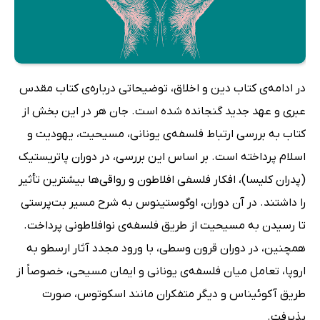
در ادامه‌ی کتاب دین و اخلاق، توضیحاتی درباره‌ی کتاب مقدس
عبری و عهد جدید گنجانده شده است. جان هر در این بخش از
کتاب به بررسی ارتباط فلسفه‌ی یونانی، مسیحیت، یهودیت و
اسلام پرداخته است. بر اساس این بررسی، در دوران پاتریستیک
(پدران کلیسا)، افکار فلسفی افلاطون و رواقی‌ها بیشترین تأثیر
را داشتند. در آن دوران، اوگوستینوس به شرح مسیر بت‌پرستی
تا رسیدن به مسیحیت از طریق فلسفه‌ی نوافلاطونی پرداخت.
همچنین، در دوران قرون وسطی، با ورود مجدد آثار ارسطو به
اروپا، تعامل میان فلسفه‌ی یونانی و ایمان مسیحی، خصوصاً از
طریق آکوئیناس و دیگر متفکران مانند اسکوتوس، صورت
پذیرفت.