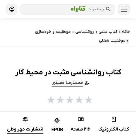
جستجو در
خانه
کتاب‌ متنی
روانشناسی
موفقیت و خودسازی
›
›
›
موفقیت شغلی
›
کتاب روانشناسی مثبت در محیط کار
محمدرضا مفیدی
★
★
★
★
★
کتاب الکترونیک
216 صفحه
انتشارات مهر وطن
EPUB