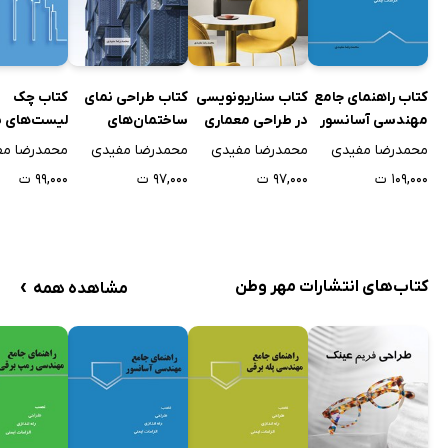
کتاب راهنمای جامع
کتاب سناریونویسی
کتاب طراحی نمای
کتاب چک
مهندسی آسانسور
در طراحی معماری
ساختمان‌های
لیست‌های 
مسکونی
ساز
محمدرضا مفیدی
محمدرضا مفیدی
محمدرضا مفیدی
محمدرضا مف
۱۰۹,۰۰۰ ت
۹۷,۰۰۰ ت
۹۷,۰۰۰ ت
۹۹,۰۰۰ ت
›
کتاب‌های انتشارات مهر وطن
مشاهده همه