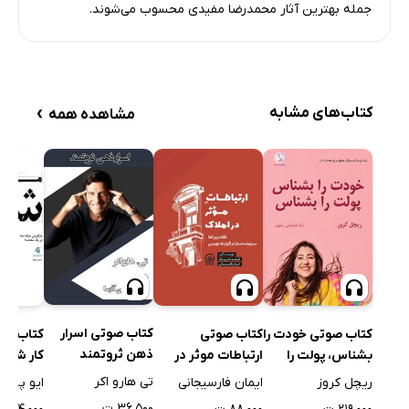
جمله بهترین آثار محمدرضا مفیدی محسوب می‌شوند.
›
کتاب‌های مشابه
مشاهده همه
کتاب صوتی اسرار
کتاب صوتی خودت را
کتاب صوتی
کتاب مد
ذهن ثروتمند
بشناس، پولت را
ارتباطات موثر در
کار شما
بشناس
املاک
تی هارو اکر
ریچل کروز
ایمان فارسیجانی
ایو پیگنی
۳۶,۵۰۰ ت