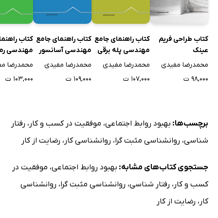
کتاب طراحی فریم
کتاب راهنمای جامع
کتاب راهنمای جامع
کتاب راهنما
عینک
مهندسی پله برقی
مهندسی آسانسور
مهندسی رم
/ متحرک
محمدرضا مفیدی
محمدرضا مفیدی
محمدرضا مفیدی
محمدرضا مف
۹۸,۰۰۰ ت
۱۰۷,۰۰۰ ت
۱۰۹,۰۰۰ ت
۱۰۳,۰۰۰ ت
برچسب‌ها:
بهبود روابط اجتماعی
،
موفقیت در کسب و کار
،
رفتار
شناسی
،
روانشناسی مثبت گرا
،
روانشناسی کار
،
رضایت از کار
جستجوی کتاب‌های مشابه:
بهبود روابط اجتماعی
،
موفقیت در
کسب و کار
،
رفتار شناسی
،
روانشناسی مثبت گرا
،
روانشناسی
کار
،
رضایت از کار