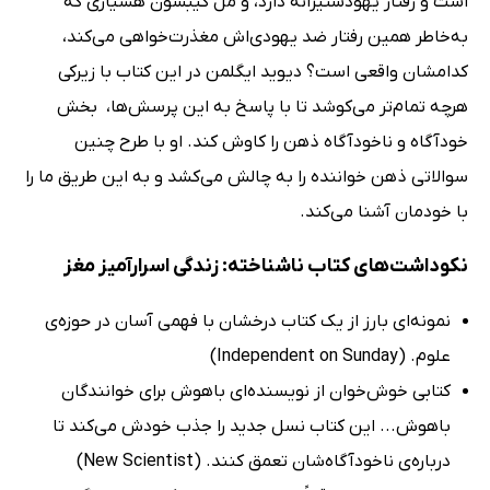
است و رفتار یهودستیزانه دارد، و مل گیبسون هشیاری که
به‌خاطر همین رفتار ضد یهودی‌اش مغذرت‌خواهی می‌کند،
کدامشان واقعی است؟ دیوید ایگلمن در این کتاب با زیرکی
هرچه تمام‌تر می‌کوشد تا با پاسخ به این پرسش‌ها، ‌ بخش
خودآگاه و ناخودآگاه ذهن را کاوش کند. او با طرح چنین
سوالاتی ذهن خواننده را به چالش می‌کشد و به این طریق ما را
با خودمان آشنا می‌کند.
نکوداشت‌های کتاب ناشناخته: زندگی اسرارآمیز مغز
نمونه‌ای بارز از یک کتاب درخشان با فهمی آسان در حوزه‌ی
علوم. (Independent on Sunday)
کتابی خوش‌خوان از نویسنده‌ای باهوش برای خوانندگان
باهوش... این کتاب نسل جدید را جذب خودش می‌کند تا
درباره‌ی ناخودآگاه‌شان تعمق کنند. (New Scientist)