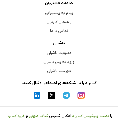
خدمات مشتریان
پیام به پشتیبانی
راهنمای کاربران
تماس با ما
ناشران
عضویت ناشران
ورود به پنل ناشران
فهرست ناشران
کتابراه را در شبکه‌های اجتماعی دنبال کنید.
با
نصب اپلیکیشن کتابراه
امکان شنیدن
کتاب صوتی
و
خرید کتاب