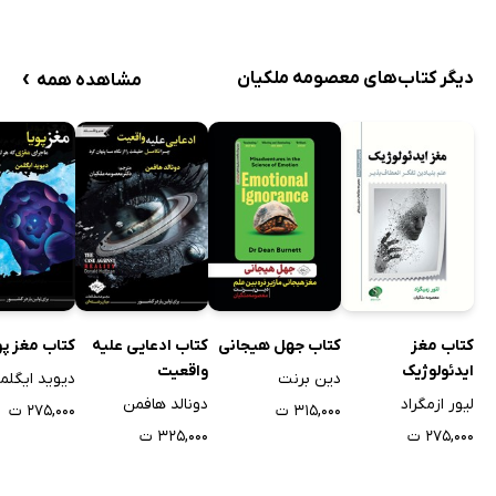
›
دیگر کتاب‌های معصومه ملکیان
مشاهده همه
کتاب مغز
کتاب جهل هیجانی
کتاب ادعایی علیه
کتاب مغز پو
ایدئولوژیک
واقعیت
دین برنت
دیوید ایگلم
لیور ازمگراد
دونالد هافمن
۳۱۵,۰۰۰ ت
۲۷۵,۰۰۰ ت
۲۷۵,۰۰۰ ت
۳۲۵,۰۰۰ ت