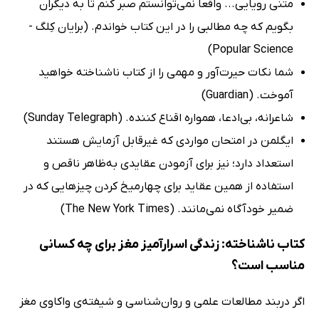
متنی رویایی... واقعاً نمی‌توانستم صبر کنم تا به دیگران
بگویم که چه مطالبی را در این کتاب خواندم. (برایان کِلگ -
Popular Science)
شما نکات حیرت‌آور و مهمی را از کتاب ناشناخته خواهید
آموخت. (Guardian)
شاعرانه، بی‌ادعا، همواره اقناع کننده. (Sunday Telegraph)
ایگلمن در امتحان مواردی که غیرقابل آزمایش هستند
استعداد دارد؛ نیز برای آزمودن عقایدی به‌ظاهر ناقص و
استفاده از همین عقاید برای چهارمیخ کردن چیزهایی که در
ضمیر خودآگاه نمی‌مانند. (The New York Times)
کتاب ناشناخته: زندگی اسرارآمیز مغز برای چه کسانی
مناسب است؟
اگر دربند مطالعات علمی و روان‌شناسی و شیفته‌ی واکاوی مغز