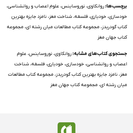
برچسب‌ها:
روانکاوی
،
نوروساینس
،
علوم اعصاب و روانشناسی
،
خودسازی
،
خودیاری
،
فلسفه
،
شناخت مغز
،
نامزد جایزه بهترین
کتاب گودریدز
،
مجموعه کتاب مطالعات میان رشته ای
،
مجموعه
کتاب جهان مغز
جستجوی کتاب‌های مشابه:
روانکاوی
،
نوروساینس
،
علوم
اعصاب و روانشناسی
،
خودسازی
،
خودیاری
،
فلسفه
،
شناخت
مغز
،
نامزد جایزه بهترین کتاب گودریدز
،
مجموعه کتاب مطالعات
میان رشته ای
،
مجموعه کتاب جهان مغز