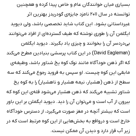
بسیاری میان خوانندگان عام و خاص پیدا کرده و همچنین
توانسته در سال 2011 نامزد جایزه‌ی گودریدز بهترین اثر
غیرداستانی بشود. این کتاب شاید تخصصی باشد، ولی دیوید
ایگلمن آن را طوری نوشته که طیف گسترده‌ای از افراد می‌توانند
بی‌دردسر آن را بخوانند و چیزی یاد بگیرند. دیوید ایگلمن
(David Eagleman) در این کتاب پرسشی بنیادین مطرح می‌کند
که اگر ذهن خودآگاه مانند نوک کوه یخ شناور باشد، وظیفه‌ی
مابقی این کوه چیست. او سپس به فروید رجوع می‌کند که سه
سطح از ذهن (هشیار، نیمه هشیار و ناهشیار) را به کوه یخ
شناور تشبیه می‌کند که ذهن هشیار می‌شود قله‌ی این کوه که
بیرون از آب است و می‌توان آن را دید. دیوید ایگملن بر این باور
است که بیشتر آنچه در مغز صورت می‌گیرد، از دسترس خودآگاه
خارج است و درواقع به بخش‌هایی از این کوه مرتبط است که در
زیر آب قرار دارد و دیدن آن ممکن نیست.