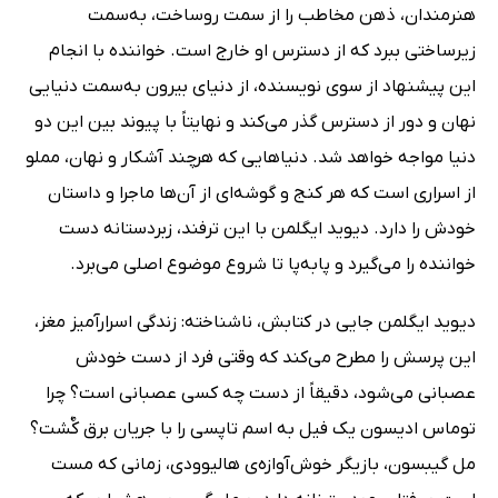
هنرمندان، ذهن مخاطب را از سمت روساخت، به‌سمت
زیرساختی ببرد که از دسترس او خارج است. خواننده با انجام
این پیشنهاد از سوی نویسنده، از دنیای بیرون به‌سمت دنیایی
نهان و دور از دسترس گذر می‌کند و نهایتاً با پیوند بین این دو
دنیا مواجه خواهد شد. دنیاهایی که هرچند آشکار و نهان، مملو
از اسراری است که هر کنج و گوشه‌ای از آن‌ها ماجرا و داستان
خودش را دارد. دیوید ایگلمن با این ترفند، زبردستانه دست
خواننده را می‌گیرد و پابه‌پا تا شروع موضوع اصلی می‌برد.
دیوید ایگلمن جایی در کتابش، ناشناخته: زندگی اسرارآمیز مغز،
این پرسش را مطرح می‌کند که وقتی فرد از دست خودش
عصبانی می‌شود، دقیقاً از دست چه کسی عصبانی است؟ چرا
توماس ادیسون یک فیل به اسم تاپسی را با جریان برق کٌشت؟
مل گیبسون، بازیگر خوش‌آوازه‌ی هالیوودی، زمانی که مست