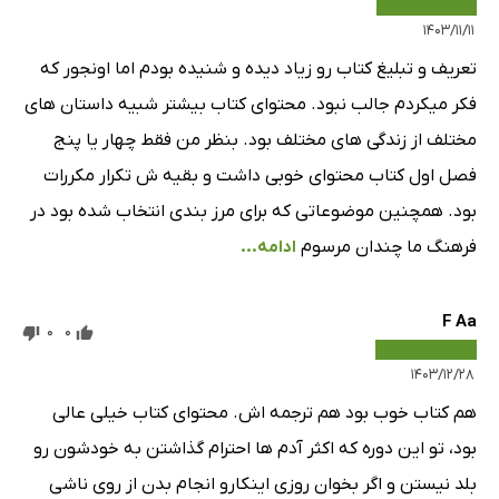
۱۴۰۳/۱۱/۱۱
تعریف و تبلیغ کتاب رو زیاد دیده و شنیده بودم اما اونجور که
فکر میکردم جالب نبود. محتوای کتاب بیشتر شبیه داستان های
مختلف از زندگی های مختلف بود. بنظر من فقط چهار یا پنج
فصل اول کتاب محتوای خوبی داشت و بقیه ش تکرار مکررات
بود. همچنین موضوعاتی که برای مرز بندی انتخاب شده بود در
فرهنگ ما چندان مرسوم
ادامه...
F Aa
0
0
۱۴۰۳/۱۲/۲۸
هم کتاب خوب بود هم ترجمه اش. محتوای کتاب خیلی عالی
بود، تو این دوره که اکثر آدم ها احترام گذاشتن به خودشون رو
بلد نیستن و اگر بخوان روزی اینکارو انجام بدن از روی ناشی