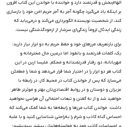
الهام‌بخش و قدرتمند دارد و خواننده با خواندن این کتاب افزون
بر اینکه یاد می‌گیرد چگونه آجر به آجر حریم امن خود را بازسازی
کند، از شخصیت نویسنده الگوبرداری می‌کند و درمی‌یابد که
زندگی ایدئال لزوماً زندگی‌ای سرشار از ازخودگذشتگی نیست.
برای بازتعریف مرزهای خود و حفظ حریم به دو ابزار نیاز دارید:
یک، کلمات قدرتمند و بانفوذ اما درعین حال محترمانه و
مهربانانه، دو، رفتار قدرتمندانه و محکم. ملیسا اربن در این
کتاب هر دو ابزار را در اختیار شما قرار می‌دهد و شما را مطمئن
می‌سازد که پس از خواندن کتاب در محیط کار، در رابطه با
عزیزان و دوستان و در روابط اقتصادی‌تان بهتر و موثرتر ظاهر
خواهید شد و از نه گفتن و تبعات احتمالی آن هراسی نخواهید
داشت. خواندن کتاب مرزها و رابطه‌ها به شما کمک می‌کند که
احساس گناه کاذب و شرم را به‌راحتی شناسایی کنید و با غلبه
بر احساسات کاذب خود به خواسته‌هایتان بیشتر بیندیشید؛