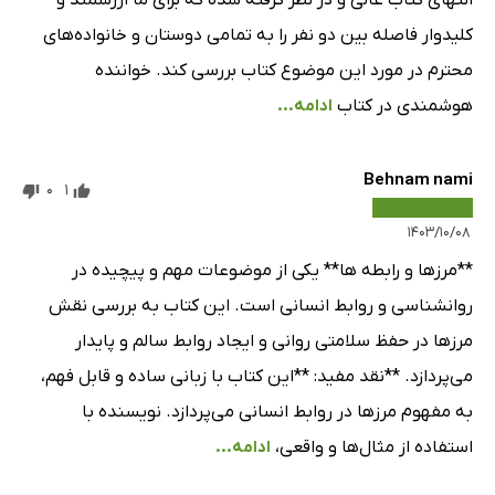
انتهای کتاب عالی و در نظر گرفته شده که برای ما ارزشمند و
کلیدوار فاصله بین دو نفر را به تمامی دوستان و خانواده‌های
محترم در مورد این موضوع کتاب بررسی کند. خواننده
هوشمندی در کتاب
ادامه...
Behnam nami
0
1
۱۴۰۳/۱۰/۰۸
**مرزها و رابطه ها** یکی از موضوعات مهم و پیچیده در
روانشناسی و روابط انسانی است. این کتاب به بررسی نقش
مرزها در حفظ سلامتی روانی و ایجاد روابط سالم و پایدار
می‌پردازد. **نقد مفید: **این کتاب با زبانی ساده و قابل فهم،
به مفهوم مرزها در روابط انسانی می‌پردازد. نویسنده با
استفاده از مثال‌ها و واقعی،
ادامه...