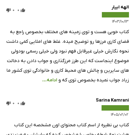
الهه ابیار
0
0
۱۴۰۳/۱۰/۱۳
کتاب خوبی هست و توی زمینه های مختلف بخصوص راجع به
فضای کاری مرزها رو توضیح میده. غلط های املایی کمی داشت
نحوه نگارش خیلی غیرقابل فهم نبود ولی خیلی رسمی بودولی
موضوع اینجاست که این طرز مرزگذاری و جواب دادن به دخالت
های سایرین و چالش های محیط کاری و خانوادگی توی کشور ما
زیاد جواب نمیده بخصوص توی که و
ادامه...
Sarina Kamrani
0
0
۱۴۰۵/۰۲/۰۲
کتاب بی نظیره از اسم کتاب محتوای اون مشخصه این کتاب
هشت نوع رابطه یخاص را مشخص کرده که برایشان به مرزبندی