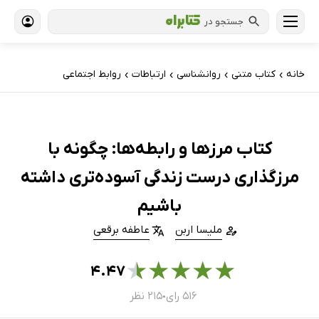
جستجو در
خانه
کتاب‌ متنی
روانشناسی
ارتباطات
روابط اجتماعی
›
›
›
›
کتاب مرزها و رابطه‌ها: چگونه با
مرزگذاری درست زندگی آسوده‌تری داشته
باشیم
ملیسا اربن
عاطفه برقعی
★
★
★
★
★
۴.۴۷
۵۱۶ رای
۲۱۵ نظر
●