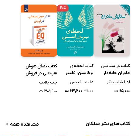
۲۰٪
کتاب در ستایش
کتاب لحظه‌ی
کتاب نقش هوش
مادران خانه‌دار
برخاستن: تغییر
هیجانی در فروش
جهان با
لورا شلسینگر
ملیندا گیتس
جب بلانت
توانمندسازی زنان
۹۵,۰۰۰ ت
۶۳,۲۰۰ ت
۳۰۹,۹۰۰ ت
۷۹۰۰۰
›
کتاب‌های نشر میلکان
مشاهده همه