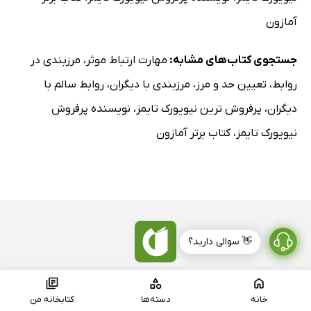
آمازون
جستجوی کتاب‌های مشابه:
مهارت ارتباط موثر
،
مرزبندی در
روابط
،
تعیین حد و مرز
،
مرزبندی با دیگران
،
روابط سالم با
دیگران
،
پرفروش ترین نیویورک تایمز
،
نویسنده پرفروش
نیویورک تایمز
،
کتاب برتر آمازون
👋 سوالی دارید؟
دانلود اپلیکیشن کتابراه
خانه
دسته‌ها
کتابخانه من