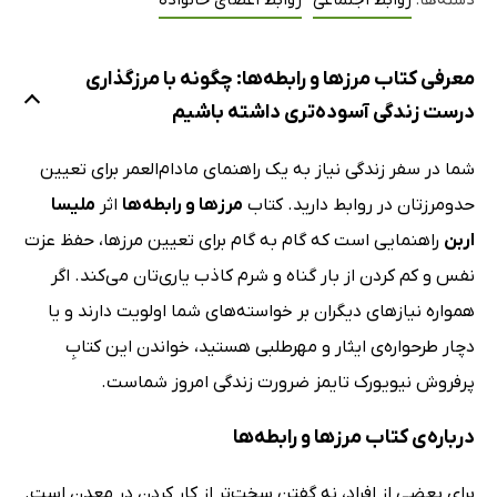
دسته‌ها:
روابط اجتماعی
روابط اعضای خانواده
معرفی کتاب مرزها و رابطه‌ها: چگونه با مرزگذاری
درست زندگی آسوده‌تری داشته باشیم
شما در سفر زندگی نیاز به یک راهنمای مادام‌العمر برای تعیین
حدومرزتان در روابط دارید. کتاب
مرزها و رابطه‌ها
اثر
ملیسا
اربن
راهنمایی است که گام به گام برای تعیین مرزها، حفظ عزت
نفس و کم کردن از بار گناه و شرم کاذب یاری‌تان می‌کند. اگر
همواره نیازهای دیگران بر خواسته‌های شما اولویت دارند و یا
دچار طرحواره‌ی ایثار و مهرطلبی هستید، خواندن این کتابِ
پرفروش نیویورک تایمز ضرورت زندگی امروز شماست.
درباره‌ی کتاب مرزها و رابطه‌ها
برای بعضی از افراد، نه گفتن سخت‌تر از کار کردن در معدن است.