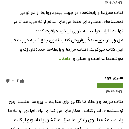
۱۴۰۳/۰۸/۲۲
کتاب «مرزها و رابطه‌ها» در جهت بهبود روابط از هر نوعی،
توصیه‌های عملی برای حفظ مرزهای سالم ارائه می‌دهد تا در
نهایت افراد بتوانند به خوبی از خود مراقبت کنند.
مل رابینز، نویسندهٔ پرفروش کتاب قانون پنج ثانیه در رابطه با
این کتاب می‌گوید: «کتاب مرزها و رابطه‌ها خنده‌دار، رُک و
هوشمندانه است و عملی و
ادامه...
هنری جود
0
2
۱۴۰۴/۰۴/۲۲
کتاب مرزها و رابطه ها کتابی برای مقابله با پرو ها! ملیسا اربن
نویسنده ی این کتاب راهکارهای مرز گذاری برای افرادی رو به ما
یاد میده که یا توی زندگی ما سرک میکشن یا پاشونو از گلیم