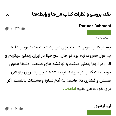
نقد، بررسی و نظرات کتاب مرزها و رابطه‌ها
Parinaz Bahmani
0
34
۱۴۰۳/۰۷/۰۲
بسیار کتاب خوبی هست. برای من به شدت مفید بود و دقیقا
به قول معروف زده بود تو خال. من قبلا در ایران زندگی میکردم و
الان در اروپا زندگی میکنم و تو کشورهای صنعتی دقیقا همون
توضیحات کتاب در جریانه. اینجا همه دنبال بالاترین بازدهی
هستن و فشاری که جامعه به آدم میاره وحشتناک بالاست. اگر
برای خودت مرز بقیه
ادامه...
آریا آزادپور
0
10