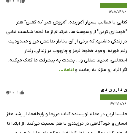
0
0
۱۴۰۵/۰۴/۰۲
کتابی با مطالب بسیار آموزنده. آموزش هنر "نه گفتن" هنر
"خودداری کردن" از وسوسه ها. هرکدام از ما قطعا شکست هایی
در زندگی داشتیم که برخی از آن بخاطر نداشتن مرز و محدودیت
رقم خورده. وجود خطوط قرمز و چارچوب در زندگی، رفتار
اجتماعی، محیط شغلی و... بشدت به پیشرفت ما کمک میکنه.
اگر افراد رو ملزم به رعایت و
ادامه...
ن د ا ز ر ن د ی
0
1
۱۴۰۳/۱۰/۰۶
ملیسا اربن در مقام نویسنده کتاب مرزها و رابطه‌ها، از رشد مغز
انسان و خودآگاهی در مرزبندی با هم صحبت می‌کند. از ابتدا تا