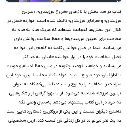
کتاب در سه بخش با نام‌های «شروع مرزبندی»، «تمرین
مرزبندی» و «مزایای مرزبندی» تالیف شده است. دوازده فصل در
خلال این بخش‌ها گنجانده شده‌اند که هریک قدم به قدم به
مخاطب برای تعیین مرزبندی‌ها و حفظ سلامت روانش یاری
می‌رسانند. شما در حین خواندنِ کلمه به کلمه‌ی این دوازده
فصل شفافیت خود را در ابراز خواسته‌هایتان به حداکثر
می‌رسانید و خواهید فهمید چگونه در عین حفظ احترام و مودت
با اطرافیان خود صریح باشید. مولف کتاب، ملیسا اربن، خود این
صراحت و شفافیت را به اوج رسانده؛ تا جایی‌که گاه به‌عنوان
«بانوی مرزها» شناخته می‌شود. او با بهره گرفتن از راهکارهایی
که خود در این کتاب پیشنهاد می‌دهد به‌دنبال راضی نگه
داشتن دیگران نیست و این یکی از بزرگترین دستاوردهایی است
که یک نفر می‌تواند در کل زندگی‌اش کسب کند. اربن شخصیتی