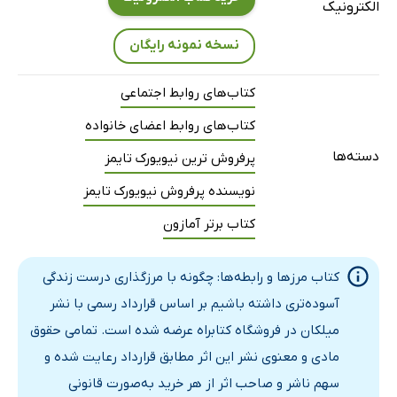
الکترونیک
فصل یازدهم: هدیه به دنیا
فصل دوازدهم: جادوی مرزها
نسخه نمونه رایگان
سپاسگزاری
کتاب‌های روابط اجتماعی
یادداشت‌ها
کتاب‌های روابط اعضای خانواده
درباره‌ی نویسنده
دسته‌ها
پرفروش ترین نیویورک تایمز
نویسنده پرفروش نیویورک تایمز
کتاب برتر آمازون
کتاب مرزها و رابطه‌ها: چگونه با مرزگذاری درست زندگی
آسوده‌تری داشته باشیم بر اساس قرارداد رسمی با نشر
میلکان در فروشگاه کتابراه عرضه شده است. تمامی حقوق
مادی و معنوی نشر این اثر مطابق قرارداد رعایت شده و
سهم ناشر و صاحب اثر از هر خرید به‌صورت قانونی