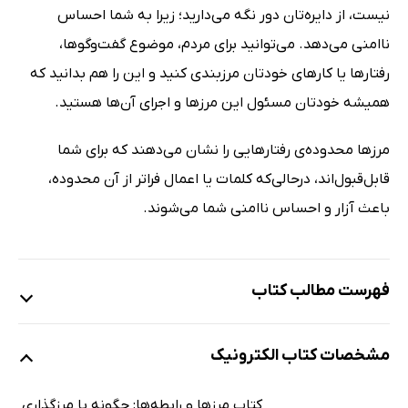
نیست، از دایره‌تان دور نگه می‌دارید؛ زیرا به شما احساس
ناامنی می‌دهد. می‌توانید برای مردم، موضوع گفت‌و‌گوها،
رفتارها یا کارهای خودتان مرزبندی کنید و این را هم بدانید که
همیشه خودتان مسئول این مرزها و اجرای آن‌ها هستید.
مرزها محدوده‌ی رفتارهایی را نشان می‌دهند که برای شما
قابل‌قبول‌اند، در‌حالی‌که کلمات یا اعمال فراتر از آن محدوده،
باعث آزار و احساس ناامنی شما می‌شوند.
فهرست مطالب کتاب
تقدیر از مرزها و رابطه‌ها
مشخصات کتاب الکترونیک
یادداشت نویسنده
مقدمه: چگونه «بانوی مرزها» شدم
کتاب مرزها و رابطه‌ها: چگونه با مرزگذاری