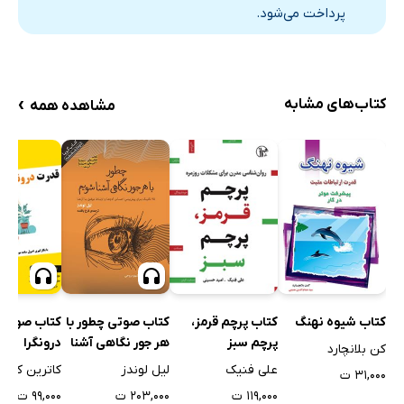
پرداخت می‌شود.
›
کتاب‌های مشابه
مشاهده همه
کتاب شیوه نهنگ
کتاب صوتی چطور با
کتاب پرچم قرمز،
کتاب صوتی 
هر جور نگاهی آشنا
پرچم سبز
درونگرا
کن بلانچارد
شویم؟
لیل لوندز
علی فنیک
کاترین کور
۳۱,۰۰۰ ت
۲۰۳,۰۰۰ ت
۱۱۹,۰۰۰ ت
۹۹,۰۰۰ ت