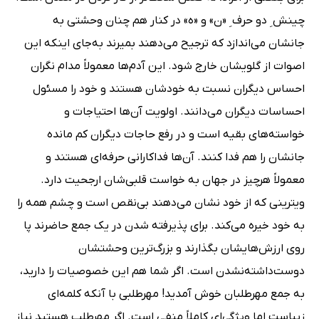
چینش ِ دو حرف ِ «ن» و «ه» در کنار هم چنان وحشتی به
جانشان می‌اندازد که ترجیح می‌دهند بمیرند به‌جای اینکه این
اصوات از گلویشان خارج شود. این آدم‌ها معمولاً مدام نگران
احساس دیگران نسبت به خودشان هستند و خود را مسئول
احساسات دیگران می‌دانند. اولویت آن‌ها احتیاجات و
خواسته‌های بقیه است و در رفع حاجات دیگران کم مانده
جانشان را هم فدا کنند. آن‌ها فداکارانی حرفه‌ای هستند و
معمولاً هرچیز در جهان به خواست قلبی‌شان ارجحیت دارد.
ویترینی که از خود نشان می‌دهند بی‌نقص است و چشم همه را
به خود خیره می‌کند. برای پذیرفته شدن در یک جمع حاضرند پا
روی ارزش‌هایشان بگذارند و بزرگ‌ترین وحشتشان
دوست‌داشته‌نشدن است. اگر شما هم این خصوصیات را دارید،
به جمع مهرطلبان خوش آمدید! مهرطلبی با آنکه کلمه‌ای
زیباست اما ویژگی‌ای کاملاً منفی است. اگر مهرطلب هستید نیاز