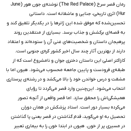
رمان قصر سرخ (The Red Palace) نوشته‌ی جون هور (June
Hur) اثری تاریخی، جنایی و عاشقانه است. داستانی
تحسین‌شده که موفق شده این ژانرها را در یکدیگر تلفیق کند و
به قصه‌ای برکشش و جذاب برسد. بسیاری از منتقدین روند
پرهیجان داستان و شخصیت‌های غنی آن را ستوده‌اند و اعتقاد
دارند از بهترین آثار چند سال اخیر کشور کره‌ی جنوبی است.
کاراکتر اصلی این داستان دختری جوان و نامشروع است که از
طبقه‌ی فرودست و پایین جامعه محسوب می‌شود. هیون اما با
مشقت و درس خواندن خود را بالا می‌کشد و در رشته‌ی پرستاری
انتخاب می‌شود. این‌چنین وارد قصر می‌گردد تا رؤیای
همیشگی‌اش را محقق سازد. اما قصر واقعی از آنچه تصور
می‌کرده بسیار دور است. استاد پزشکش در همان دوران
تحصیل به او می‌گوید، قدم گذاشتن در قصر یعنی پا گذاشتن
در مسیری پر از خون. هیون در ابتدا خون را به بیماری تعبیر