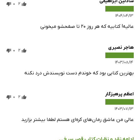
شادلین ابراهیمی
0
2
۱۴۰۴/۰۴/۱۳
عالیه! کتابیه که هر روز ۲۰ تا صفحشو میخونی
هاجر نصیری
0
2
۱۴۰۳/۰۸/۱۴
بهترین کتابی بود که خوندم دست نویسندش درد نکنه
اعظم پرهیزگار
0
2
۱۴۰۳/۰۷/۱۳
عالی من عاشق رمان‌های کره‌ای هستم لطفا بیشتر بزارید
ادامه نقد و نظرات کتاب قصر سرخ...