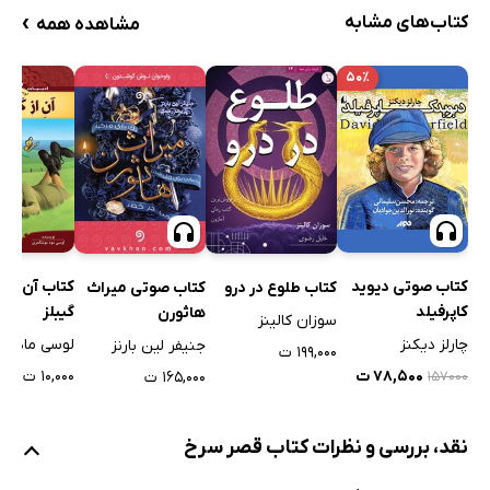
›
کتاب‌های مشابه
مشاهده همه
۵۰٪
کتاب صوتی دیوید
کتاب آن از گ
کتاب طلوع در درو
کتاب صوتی میراث
کاپرفیلد
گیبلز
هاثورن
سوزان کالینز
چارلز دیکنز
جنیفر لین بارنز
۱۹۹,۰۰۰ ت
۷۸,۵۰۰ ت
۱۰,۰۰۰ ت
۱۶۵,۰۰۰ ت
۱۵۷۰۰۰
نقد، بررسی و نظرات کتاب قصر سرخ