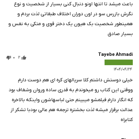
باعث میشد تا انتها اونو دنبال کنی بسیار از شخصیت و نوع
نگرش بازرس سو در اون دوران اختلاف طبقاتی لذت بردم و
همینطور شخصیت بک هیون یک دختر قوی و متکی به نفس و
بسیار صادق
Tayebe Ahmadi
0
2
۱۴۰۴/۰۴/۲۴
خیلی دوستش داشتم کلا سریالهای کره ای هم دوست دارم
ووقتی این کتاب رو میخوندم به قدری ساده وروان وشفاف بود
که انگار دارم فیلمشو میبینم حتی لباسهاشون واینکه بالاخره
عدالت برقرار میشه لذت بخشتره ترجمه هم عالی بودبا تشکر از
کتابراه