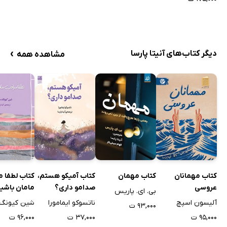
›
دیگر کتاب‌های آنیتا پارسا
مشاهده همه
کتاب مهمانان
کتاب مهمان
کتاب آمیکو هستم،
کتاب لطفا م
عروسی
صدامو داری؟
مامان باشی
بی. ای. پاریس
آلیسون اسپچ
ناتسوکو ایمامورا
شین کیونگ
۹۳,۰۰۰ ت
۹۵,۰۰۰ ت
۳۷,۰۰۰ ت
۹۶,۰۰۰ ت