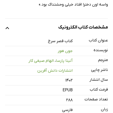
واسه اون دخترا افتاد خیلی وحشتناک بود.»
مشخصات کتاب الکترونیک
عنوان کتاب
کتاب قصر سرخ
نویسنده
جون هور
مترجم
آنیتا پارسا
،
الهام صیفی کار
ناشر چاپی
انتشارات دانش آفرین
سال انتشار
۱۴۰۲
فرمت کتاب
EPUB
تعداد صفحات
288
زبان
فارسی