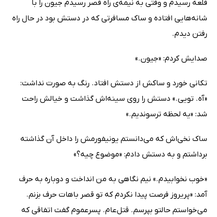
قلعه رسیدم و وقتی به نیمه‌ی راه قصر رسیدم جیون را با
شانه‌هایی افتاده و ساک مسافرتی که در دستش بود در حال راه
رفتن دیدم.
صدایش کردم: «جیون.»
تکانی خورد و ساکش از دستش افتاد. رنگ به صورت نداشت:
«آه. تویی.» دستش را روی سینه‌اش گذاشت و خیالش راحت
شد: «یه لحظه ترسوندیم.»
ساک نخی‌اش که می‌دانستم یونیفورمش را داخل آن گذاشته
برداشتم و به دستش دادم: «موضوع چیه؟»
«خوب نخوابیدم.» نیم نگاهی به من انداخت و دوباره به حرف
آمد: «پریروز فرصت پیدا نکردم که تو قصر باهات حرف بزنم.
می‌خواستم حالتو بپرسم. قتل‌عام. پسرعموم گفت اتفاقی که