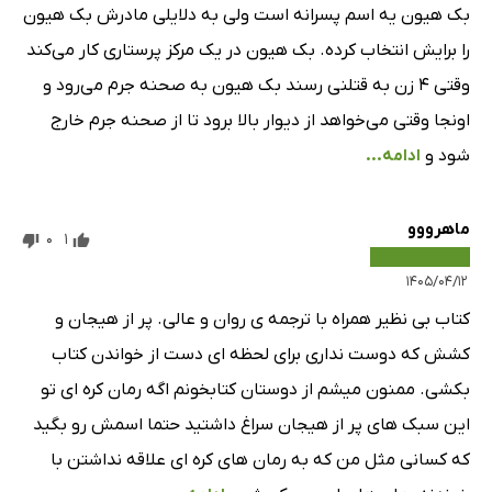
بک هیون یه اسم پسرانه است ولی به دلایلی مادرش بک هیون
را برایش انتخاب کرده. بک هیون در یک مرکز پرستاری کار می‌کند
وقتی ۴ زن به قتلنی رسند بک هیون به صحنه جرم می‌رود و
اونجا وقتی می‌خواهد از دیوار بالا برود تا از صحنه جرم خارج
شود و
ادامه...
ماهرووو
0
1
۱۴۰۵/۰۴/۱۲
کتاب بی نظیر همراه با ترجمه ی روان و عالی. پر از هیجان و
کشش که دوست نداری برای لحظه ای دست از خواندن کتاب
بکشی. ممنون میشم از دوستان کتابخونم اگه رمان کره ای تو
این سبک های پر از هیجان سراغ داشتید حتما اسمش رو بگید
که کسانی مثل من که به رمان های کره ای علاقه نداشتن با