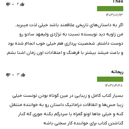
Theo
0
2
۱۴۰۳/۰۶/۱۳
اگر به داستان‌های تاریخی علاقمند باشد خیلی لذت میبرید.
من زاویه دید نویسنده نسبت به تراژدی ولیعهد سادو رو
دوست داشتم. شخصیت پردازی هم خیلی خوب انجام شده بود
و باعث میشد بیشتر با فرهنگ و اعتقادات اون زمان اشنا بشم.
ریحانه
0
3
۱۴۰۳/۰۴/۲۸
بسیار کتاب کامل و زیبایی در عین کوتاه بودن تونست خیلی
زیبا حس‌ها و اتفاقات دراماتیک داستان رو به خواننده منتقل
کنه و خیلی جاها اونو گمراه یا سردرگم بکنه جوری که کنار
گذاشتن کتاب برای خواننده کار سختی باشه