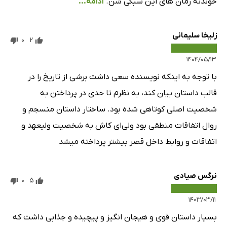
خوندنه رمان های این سبکی شن.
ادامه...
زلیخا سلیمانی
0
2
۱۴۰۴/۰۵/۱۳
با توجه به اینکه نویسنده سعی داشت برشی از تاریخ را در
قالب داستان بیان کند، به نظرم تا حدی در پرداختن به
شخصیت اصلی کوتاهی شده بود. ساختار داستان منسجم و
روال اتفاقات منطقی بود ولی‌ای کاش به شخصیت ولیعهد و
اتفاقات و روابط داخل قصر بیشتر پرداخته میشد
نرگس صیادی
0
5
۱۴۰۳/۰۳/۱۱
بسیار داستان قوی و هیجان انگیز و پیچیده و جذابی داشت که