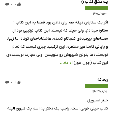
يك عشقِ كتاب :)
0
0
۱۴۰۵/۰۵/۰۱
اگر یک ستاره‌ی دیگه هم برای دادن بود قطعا به این کتاب ٦
ستاره میدادم. ولی حیف که نیست. این کتاب ترکیبی بود از:
معماهای پیچیده‌ی کنجکاو کننده، عاشقانه‌های کوتاه اما زیبا،
و پایانی کاملا غیر منتظره. این ترکیب، چیزی نیست که تمام
نویسنده‌ها بتونن شبیهش رو بنویسن. ولی مهارت نویسنده‌ی
این کتاب (جون هور)
ادامه...
ریحانه
0
1
۱۴۰۳/۰۶/۰۲
خطر اسپویل :
کتاب خیلی خوبی است. راجب یک دختر به اسم بک هیون البته