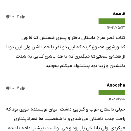
فاطمه
0
2
۱۴۰۳/۰۵/۱۳
کتاب قصر سرخ داستان دختر و پسری هستش که قانون
کشورشون ممنوع کرده که این دو نفر با هم باشن ولی این دوتا
از همه‌ی سختی‌ها میگذرن که با هم باشن کتابی به شدت
دلنشین و زیبا بود پیشنهاد میکنم بخونید
Anoosha
0
2
۱۴۰۴/۱۲/۱۵
خیلی داستان خوب و گیرایی داشت. بیان نویسنده جوری بود که
راحت جذب داستان می شدی و با شخصیت ها همزادپنداری
میکردی، ولی پایانش باز بود و می توانست بیشتر ادامه داشته