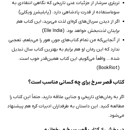
تریلری سرشار از جزئیات غنی تاریخی که نگاهی انتقادی به
سوءاستفاده از قدرت پادشاهی دارد. (پابلیشرز ویکلی)
اگر از دیدن سریال‌های کره‌ای لذت می‌برید، این کتاب هم
برایتان لذت‌بخش خواهد بود. (Elle India)
از آنجایی‌که من تمام کتاب‌های جون هور را می‌بلعم، تعجبی
ندارد که این رمان او هم برایم به بهترین کتاب سال تبدیل
شده... واقعاً می‌گویم، این کتاب همین‌قدر خوب است.
(BookRiot)
کتاب قصر سرخ برای چه کسانی مناسب است؟
اگر به رمان‌های تاریخی و جنایی علاقه دارید، حتماً این کتاب را
مطالعه کنید. این داستان به طرفداران ادبیات کره هم پیشنهاد
می‌شود.
در بخشی از کتاب قصر سرخ می‌خوانیم