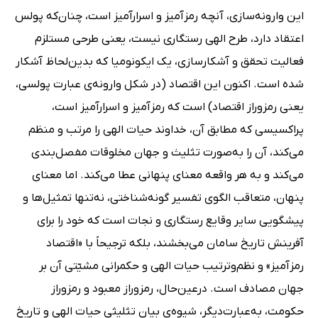
این وارونه‌سازی، آنچه رمزآمیز و اسرارآمیز است، چنان‌که پولس
اعتقاد دارد، طرح الهی رستگاری نیست، یعنی طرحی مستلزم
فعالیت تحقق و آشکارسازی، یک ایکونومیا که بدین‌لحاظ آشکار
شده است. اکنون این اقتصاد (در شکل وارونه‌ی عبارت پولسی،
یعنی رمزوراز اقتصاد) است که رمزآمیز و اسرارآمیز است،
پراکسیسی که مطابق آن، خداوند حیات الهی را مرتب و منظم
می‌کند، آن را به‌صورت تثلیث و جهان مخلوقات مفصل‌بندی
می‌کند و به هر واقعه معنای پنهانی عطا می‌کند. اما معنای
پنهان، متعاقب الگوی تفسیر گونه‌شناختی، نه‌تنها تمثیل‌ها و
پیشگویی سایر وقایع رستگاری و نجات است که خود را برای
آفرینش تاریخ سامان می‌بخشند، بلکه ترجیحاً با «اقتصاد
رمزآمیز» و نظم‌وترتیب حیات الهی و حکمرانی مشیّتی آن بر
جهان مصادف است. درعین‌حال، رمزوراز معبود و رمزوراز
حکومت، به‌عبارت‌دیگر، شیوه‌ی بیان تثلیثی حیات الهی و تاریخ