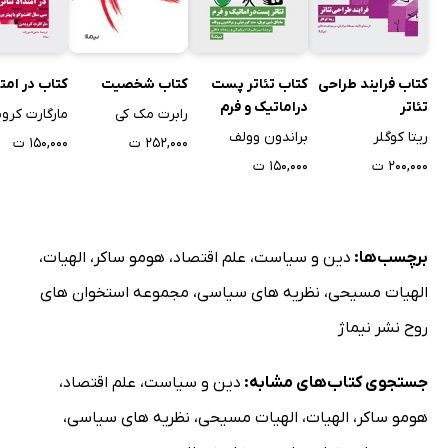
کتاب فرایند طراحی
کتاب تئاتر پست
کتاب شخصیت
کتاب در امتد
تئاتر
دراماتیک و فرم
رابرت مک کی
مارگارت کرو
ریتا کوگلر
براندون وولف
۲۵۲,۰۰۰ ت
۱۵۰,۰۰۰ ت
۲۰۰,۰۰۰ ت
۱۵۰,۰۰۰ ت
برچسب‌ها:
دین و سیاست
،
علم اقتصاد
،
هومو ساکر
،
الهیات
،
الهیات مسیحی
،
نظریه های سیاسی
،
مجموعه استخوان های
روح نشر نیماژ
جستجوی کتاب‌های مشابه:
دین و سیاست
،
علم اقتصاد
،
هومو ساکر
،
الهیات
،
الهیات مسیحی
،
نظریه های سیاسی
،