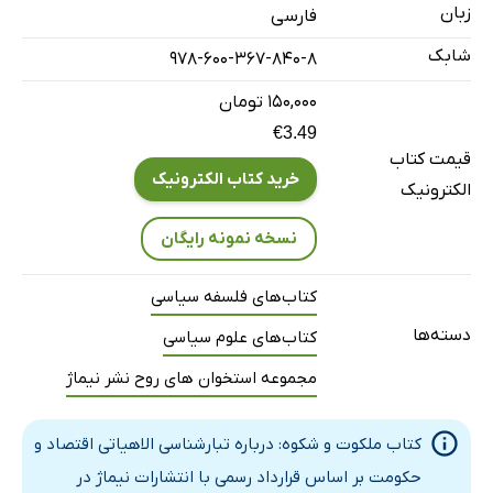
زبان
فارسی
منابع
شابک
978-600-367-840-8
۱۵۰,۰۰۰ تومان
€3.49
قیمت کتاب
خرید کتاب الکترونیک
الکترونیک
نسخه نمونه رایگان
کتاب‌های فلسفه سیاسی
دسته‌ها
کتاب‌های علوم سیاسی
مجموعه استخوان های روح نشر نیماژ
کتاب ملکوت و شکوه: درباره تبارشناسی الاهیاتی اقتصاد و
حکومت بر اساس قرارداد رسمی با انتشارات نیماژ در