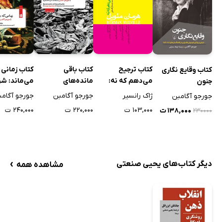
کتاب ترجیح
کتاب باقی
کتاب زمانی 
کتاب وقایع نگاری
می‌دهم که نه:
مانده‌های
می‌ماند: شر
جنون
بارتلبی محرر و سه
آشویتس:‌ شاهد و
نامه به روم
ژاک رانسیر
جورجو آگامبن
جورجو آگامب
جورجو آگامبن
جستار فلسفی
بایگانی
۱۰۳,۰۰۰ ت
۲۲۰,۰۰۰ ت
۲۴۰,۰۰۰ ت
۱۳۸,۰۰۰ ت
۲۳۰۰۰۰
›
دیگر کتاب‌های یحیی صنعتی
مشاهده همه