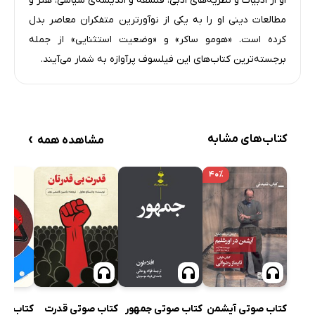
او از ادبیات و نظریه‌های ادبی، فلسفه و اندیشه‌ی سیاسی، هنر و
مطالعات دینی او را به یکی از نوآورترین متفکران معاصر بدل
کرده است. «هومو ساکر» و «وضعیت استثنایی» از جمله
برجسته‌ترین کتاب‌های این فیلسوف پرآوازه به شمار می‌آیند.
›
کتاب‌های مشابه
مشاهده همه
۴۰٪
کتاب صوتی آیشمن
کتاب صوتی جمهور
کتاب صوتی قدرت
کتاب راه