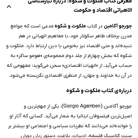
معرفی کتاب ملکوت و شکوه: درباره تبارشناسی
الاهیاتی اقتصاد و حکومت
جورجو آگامبن
در کتاب
ملکوت و شکوه
مدعی است که جوامع
مدرن برخلاف ظاهر سکولار خود،‌ با مفاهیم الهیاتی در هم
تنیده‌اند و حتی اقتصاد نیز به‌نوعی با دین ارتباط دارد. ملکوت و
شکوه که بخش چهارم از جلد دوم مجموعه‌ی «هومو ساکر» به
حساب می‌آید، از «الهیات اقتصادی» سخن می‌گوید؛ مفهومی که
در آن به خداوند و جهان، از منظری اقتصادی نگریسته می‌شود.
درباره‌ی کتاب ملکوت و شکوه
جورجو آگامبن (Giorgio Agamben)، یکی از مهم‌ترین و
اصیل‌ترین فیلسوفان ایتالیا به شمار می‌آید. کسانی که آثار او
را خوانده‌اند می‌دانند که نظریات سیاسی و اجتماعی او بیشتر بر
سنت کلاسیک فلسفه، ادبیات، بلاغت، دستور زبان دوران