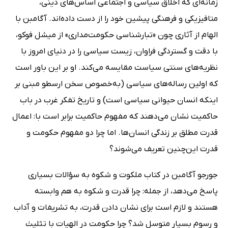
زمانه‌ای که اخلاق سیاسی و اجتماعی اساس‌های دینی،‌
متافیزیکی و فرهنگی پیشین خود را از دست داده‌اند. آگامبن با
الهام از آثاری چون «تبارشناسی حکومت‌مداری» از میشل فوکو،
با دقت و گستردگی فراوان، زیست سیاسی را در دنیای امروز با
نظریه‌های سنتی سیاست مقایسه می‌کند. او بر این باور است
که اولین‌ رساله‌های سیاسی (به‌خصوص سخن ارسطو مبنی بر
اینکه انسان حیوانی سیاسی است) و تاریخ تفکر غرب در باب
حاکمیت نشان می‌دهند که مفهوم حاکمیت برابر است با: اعمال
قدرت مطلق بر زندگی انسان‌ها. اما چرا دو مفهوم حکومت و
قدرت این‌چنین تعریف می‌شوند؟
جورجو آگامبن در کتاب ملکوت و شکوه به سؤالات بسیاری
پاسخ می‌دهد، از جمله: چرا قدرت و شکوه به هم وابسته
هستند و لازم است برای نشان دادن قدرت، به تشریفات و آداب
و رسوم بسیار متوسل شد؟ چرا حکومت در الهیات با تثلیث