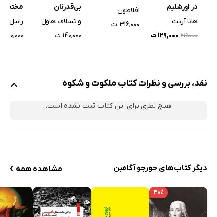
در اورشلیم
بی‌قدرتان
مختصر م
افلاطون
کاری
هانا آرنت
واتسلاف هاول
راسل کر
۳۱۶,۰۰۰ ت
۱۲۹,۰۰۰ ت
۱۴۰,۰۰۰ ت
۵۰,۰۰۰ ت
۲۱۵۰۰۰
نقد، بررسی و نظرات کتاب ملکوت و شکوه
هیچ نظری برای این کتاب ثبت نشده است.
›
دیگر کتاب‌های جورجو آگامبن
مشاهده همه
۴۰٪