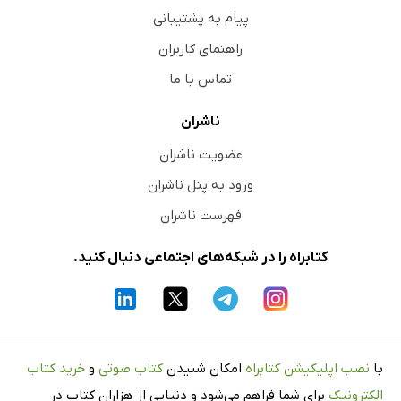
پیام به پشتیبانی
راهنمای کاربران
تماس با ما
ناشران
عضویت ناشران
ورود به پنل ناشران
فهرست ناشران
کتابراه را در شبکه‌های اجتماعی دنبال کنید.
با
نصب اپلیکیشن کتابراه
امکان شنیدن
کتاب صوتی
و
خرید کتاب
الکترونیک
برای شما فراهم می‌شود و دنیایی از هزاران کتاب در