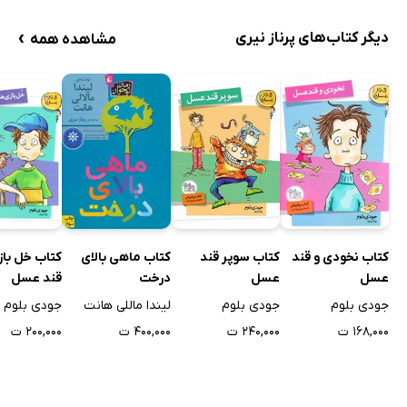
›
دیگر کتاب‌های پرناز نیری
مشاهده همه
کتاب نخودی و قند
کتاب سوپر قند
کتاب ماهی بالای
کتاب خل باز
عسل
عسل
درخت
قند عسل
جودی بلوم
جودی بلوم
لیندا ماللی هانت
جودی بلوم
۱۶۸,۰۰۰ ت
۲۴۰,۰۰۰ ت
۴۰۰,۰۰۰ ت
۲۰۰,۰۰۰ ت