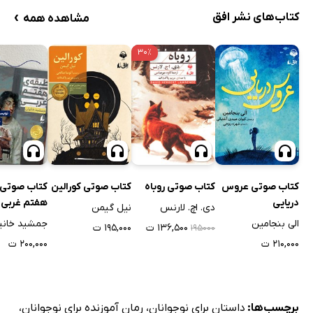
›
کتاب‌های نشر افق
مشاهده همه
۳۰٪
کتاب صوتی عروس
کتاب صوتی روباه
کتاب صوتی کورالین
کتاب صوتی 
دریایی
هفتم غربی
دی. اچ. لارنس
نیل گیمن
الی بنجامین
جمشید خانی
۱۳۶,۵۰۰ ت
۱۹۵,۰۰۰ ت
۱۹۵۰۰۰
۲۱۰,۰۰۰ ت
۲۰۰,۰۰۰ ت
برچسب‌ها:
داستان برای نوجوانان
،
رمان آموزنده برای نوجوانان
،