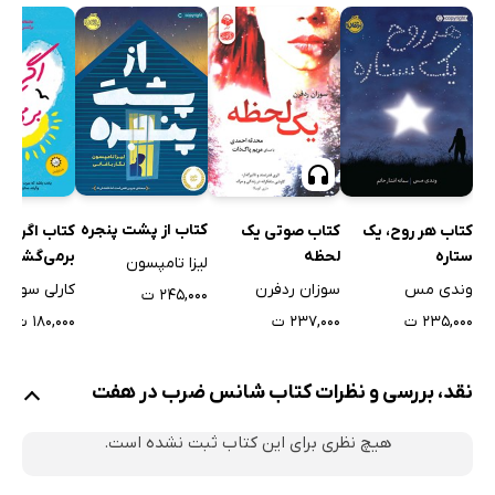
کتاب از پشت پنجره
کتاب هر روح، یک
کتاب صوتی یک
کتاب اگر پرن
ستاره
لحظه
برمی‌گشتند
لیزا تامپسون
وندی مس
سوزان ردفرن
کارلی سوروز
۲۴۵,۰۰۰ ت
۲۳۵,۰۰۰ ت
۲۳۷,۰۰۰ ت
۱۸۰,۰۰۰ ت
نقد، بررسی و نظرات کتاب شانس ضرب در هفت
هیچ نظری برای این کتاب ثبت نشده است.