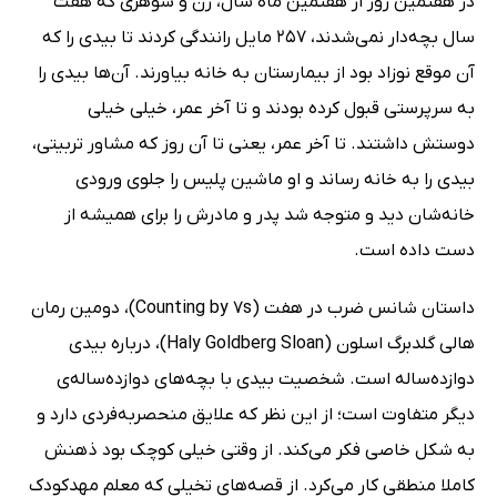
در هفتمین روز از هفتمین ماه سال، زن و شوهری که هفت
سال بچه‌دار نمی‌شدند، 257 مایل رانندگی کردند تا بیدی را که
آن موقع نوزاد بود از بیمارستان به خانه بیاورند. آن‌ها بیدی را
به سرپرستی قبول کرده‌ بودند و تا آخر عمر، خیلی خیلی
دوستش داشتند. تا آخر عمر، یعنی تا آن روز که مشاور تربیتی،
بیدی را به خانه رساند و او ماشین پلیس را جلوی ورودی
خانه‌شان دید و متوجه شد پدر و مادرش را برای همیشه از
دست داده‌ است.
داستان شانس ضرب در هفت (Counting by 7s)، دومین رمان
هالی گلدبرگ اسلون (Haly Goldberg Sloan)، درباره‌ بیدی
دوازده‌ساله است. شخصیت بیدی با بچه‌های دوازده‌ساله‌ی
دیگر متفاوت است؛ از این نظر که علایق منحصر‌به‌فردی دارد و
به شکل خاصی فکر می‌کند. از وقتی خیلی کوچک بود ذهنش
کاملا منطقی کار می‌کرد. از قصه‌های تخیلی که معلم مهدکودک