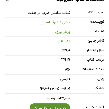
عنوان کتاب
کتاب شانس ضرب در هفت
نویسنده
هالی گلدبرگ اسلون
مترجم
پرناز نیری
ناشر چاپی
نشر افق
سال انتشار
۱۳۹۴
فرمت کتاب
EPUB
تعداد صفحات
416
زبان
فارسی
شابک
978-600-353-161-1
۵۲۵,۰۰۰ تومان
قیمت کتاب
خرید کتاب الکترونیک