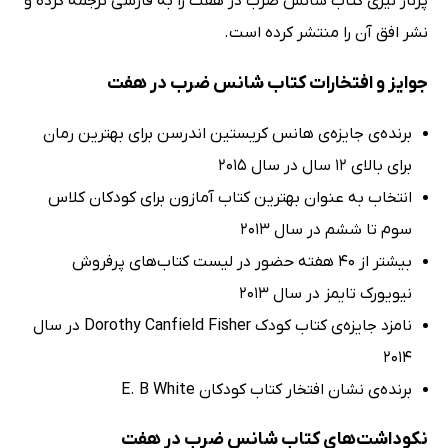
پرناز نیری کتاب شانس ضرب در هفت را به فارسی ترجمه کرده و
نشر افق آن را منتشر کرده‌ است.
جوایز و افتخارات کتاب شانس ضرب در هفت
برنده‌ی جایزه‌ی هانس کریستین اندرسن برای بهترین رمان
برای بالای 12 سال در سال 2015
انتخاب به عنوان بهترین کتاب آمازون برای کودکان کلاس
سوم تا ششم در سال 2013
بیشتر از 40 هفته حضور در لیست کتاب‌های پرفروش
نیویورک تایمز در سال 2013
نامزد جایزه‌ی کتاب کودک Dorothy Canfield Fisher در سال
2014
برنده‌ی نشان افتخار کتاب کودکان E. B White
نکوداشت‌های کتاب شانس ضرب در هفت