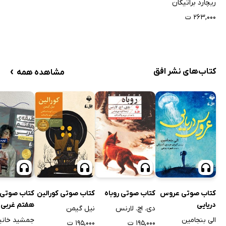
ریچارد براتیگان
۲۶۳,۰۰۰ ت
›
کتاب‌های نشر افق
مشاهده همه
کتاب صوتی عروس
کتاب صوتی روباه
کتاب صوتی کورالین
کتاب صوتی 
دریایی
هفتم غربی
دی. اچ. لارنس
نیل گیمن
الی بنجامین
جمشید خانی
۱۹۵,۰۰۰ ت
۱۹۵,۰۰۰ ت