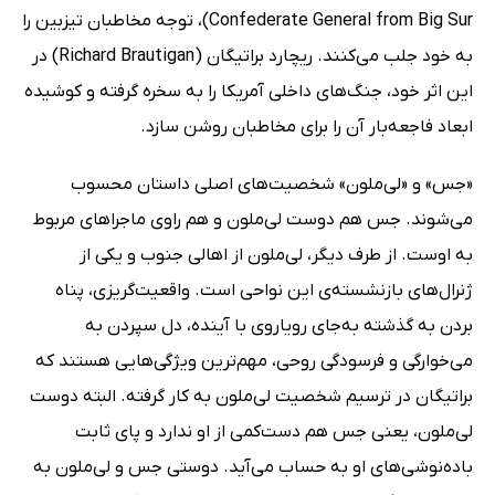
Confederate General from Big Sur)، توجه مخاطبان تیزبین را
به خود جلب می‌کنند. ریچارد براتیگان (Richard Brautigan) در
این اثر خود، جنگ‌های داخلی آمریکا را به سخره گرفته و کوشیده
ابعاد فاجعه‌بار آن را برای مخاطبان روشن سازد.
«جس» و «لی‌ملون» شخصیت‌های اصلی داستان محسوب
می‌شوند‌. جس هم دوست لی‌ملون و هم راوی ماجراهای مربوط
به اوست. از طرف دیگر، لی‌ملون از اهالی جنوب و یکی از
ژنرال‌های بازنشسته‌ی این نواحی است. واقعیت‌گریزی، پناه
بردن به گذشته به‌جای رویاروی با آینده، دل سپردن به
می‌خوارگی و فرسودگی روحی، مهم‌ترین ویژگی‌هایی هستند که
براتیگان در ترسیم شخصیت لی‌ملون به کار گرفته. البته دوست
لی‌ملون، یعنی جس هم دست‌کمی از او ندارد و پای ثابت
باده‌نوشی‌های او به حساب می‌آید. دوستی جس و لی‌ملون به