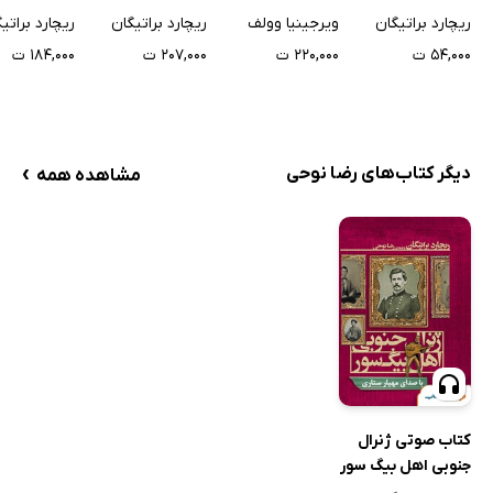
تیمارستان ایالتی
ویرجینیا وولف
ریچارد براتیگان
ریچارد براتی
ریچارد براتیگان
۲۲۰,۰۰۰ ت
۲۰۷,۰۰۰ ت
۱۸۴,۰۰۰ ت
۵۴,۰۰۰ ت
›
دیگر کتاب‌های رضا نوحی
مشاهده همه
کتاب صوتی ژنرال
جنوبی اهل بیگ سور