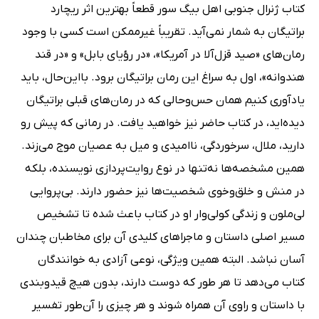
کتاب ژنرال جنوبی اهل بیگ سور قطعاً بهترین اثر ریچارد
براتیگان به شمار نمی‌آید. تقریباً غیرممکن است کسی با وجود
رمان‌های «صید قزل‌آلا در آمریکا»، «در رؤیای بابل» و «در قند
هندوانه»، اول به سراغ این رمان براتیگان برود. بااین‌حال، باید
یادآوری کنیم همان حس‌و‌حالی که در رمان‌های قبلی براتیگان
دیده‌اید، در کتاب حاضر نیز خواهید یافت. در رمانی که پیش رو
دارید، ملال، سرخوردگی، ناامیدی و میل به عصیان موج می‌زند.
همین مشخصه‌ها نه‌تنها در نوع روایت‌پردازی نویسنده، بلکه
در منش و خلق‌و‌خوی شخصیت‌ها نیز حضور دارند. بی‌پروایی
لی‌ملون و زندگی کولی‌وار او در کتاب باعث شده تا تشخیص
مسیر اصلی داستان و ماجراهای کلیدی آن برای مخاطبان چندان
آسان نباشد. البته همین ویژگی‌، نوعی آزادی به خوانندگان
کتاب می‌دهد تا هر طور که دوست دارند، بدون هیچ قیدوبندی
با داستان و راوی آن همراه شوند و هر چیزی را آن‌طور تفسیر