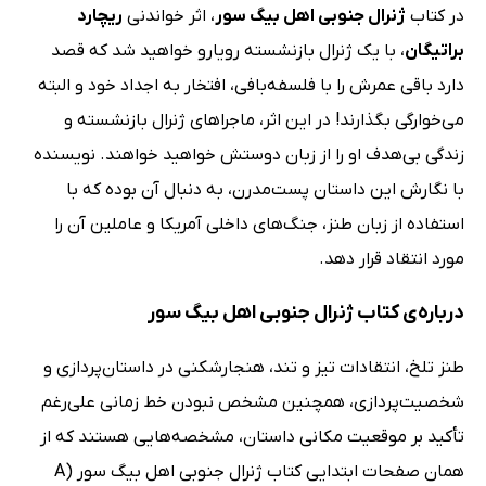
در کتاب
ژنرال جنوبی اهل بیگ سور
، اثر خواندنی
ریچارد
براتیگان
، با یک ژنرال بازنشسته رویارو خواهید شد که قصد
دارد باقی عمرش را با فلسفه‌بافی، افتخار به اجداد خود و البته
می‌خوارگی بگذارند! در این اثر، ماجراهای ژنرال بازنشسته و
زندگی بی‌هدف او را از زبان دوستش خواهید خواهند. نویسنده
با نگارش این داستان پست‌مدرن، به دنبال آن بوده که با
استفاده از زبان طنز، جنگ‌های داخلی آمریکا و عاملین آن را
مورد انتقاد قرار دهد.
درباره‌ی کتاب ژنرال جنوبی اهل بیگ سور
طنز تلخ، انتقادات تیز و تند، هنجارشکنی در داستان‌پردازی و
شخصیت‌پردازی، همچنین مشخص نبودن خط زمانی علی‌رغم
تأکید بر موقعیت مکانی داستان، مشخصه‌هایی هستند که از
همان صفحات ابتدایی کتاب ژنرال جنوبی اهل بیگ سور (A