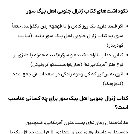
نکوداشت‌های کتاب ژنرال جنوبی اهل بیگ سور
اگر قصد دارید یک روز کامل را با قهقهه زدن بگذرانید، حتماً
سری به کتاب ژنرال جنوبی اهل بیگ سور بزنید. (سایت
گودریدز)
کتابی جذاب، ناراحت‌کننده و سرگرم‌کننده همراه با طنزی از
نوع طنز آمریکایی‌ها! (سان‌فرانسیسکو کرونیکل)
اثری نفس‌گیر که کل وجوه زندگی در صفحات آن جمع شده.
(نیوزویک)
کتاب ژنرال جنوبی اهل بیگ سور برای چه کسانی مناسب
است؟
علاقه‌مندان رمان‌های پست‌مدرن آمریکایی، همچنین
دوستداران داستان‌های طنز و انتقادی، لازم است حداقل یک بار