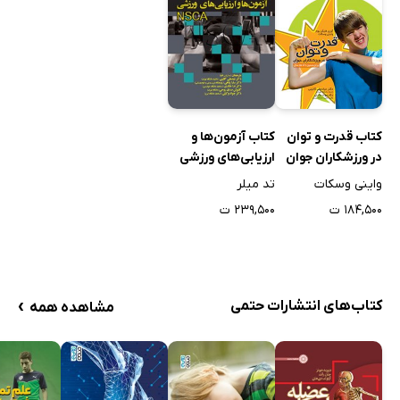
کتاب قدرت و توان
کتاب آزمون‌ها و
در ورزشکاران جوان
ارزیابی‌های ورزشی
برای سنین 7 تا 15
NSCA
واینی وسکات
تد میلر
سال
۱۸۴,۵۰۰ ت
۲۳۹,۵۰۰ ت
›
کتاب‌های انتشارات حتمی
مشاهده همه