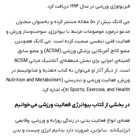
فیزیولوژی ورزشی در سال 1994 دریافت کرد.
جی کانگ بیش از 50 مقاله منتشر کرده و به‌عنوان سخنران
مدعو درمورد موضوعات مرتبط با بیوانرژی، سوخت‌وساز ورزش و
فعالیت قلبی تنفسی صحبت کرده است. جی کانگ همچنین
عضو کالج آمریکایی پزشکی ورزشی (ACSM) و عضو سابق
کمیته‌ی اجرایی برای بخش منطقه‌ای آتلانتیک میانی ACSM
است. از دیگر آثار او می‌توان به کتاب‌ «تغذیه و متابولیسم در
ورزش، فعالیت ورزشی و تندرستی (Nutrition and Metabolism
in Sports, Exercise, and Health)» اشاره کرد.
در بخشی از کتاب بیوانرژی فعالیت ورزشی می‌خوانیم
همه‌ی انواع فعالیت بدنی در زندگی روزانه و ورزشی، وقایعی
انرژتیک‌اند. بنابراین، ضرورت دارد بدانیم انرژی چیست و بدن