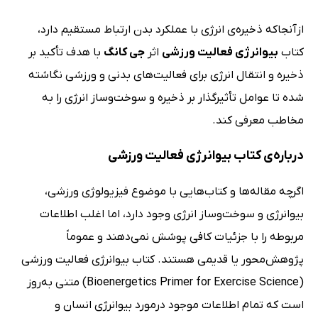
ازآنجاکه ذخیره‌ی انرژی با عملکرد بدن ارتباط مستقیم دارد،
کتاب
بیوانرژی فعالیت ورزشی
اثر
جی کانگ
با هدف تأکید بر
ذخیره و انتقال انرژی برای فعالیت‌های بدنی و ورزشی نگاشته
شده تا عوامل تأثیرگذار بر ذخیره‌ و سوخت‌وساز انرژی را به
مخاطب معرفی کند.
درباره‌ی کتاب بیوانرژی فعالیت ورزشی
اگرچه مقاله‌ها و کتاب‌هایی با موضوع فیزیولوژی ورزشی،
بیوانرژی و سوخت‌وساز انرژی وجود دارد، اما اغلب اطلاعات
مربوطه را با جزئیات کافی پوشش نمی‌دهند و عموماً
پژوهش‌محور یا قدیمی هستند. کتاب بیوانرژی فعالیت ورزشی
(Bioenergetics Primer for Exercise Science) متنی به‌روز
است که تمام اطلاعات موجود درمورد بیوانرژی انسان و