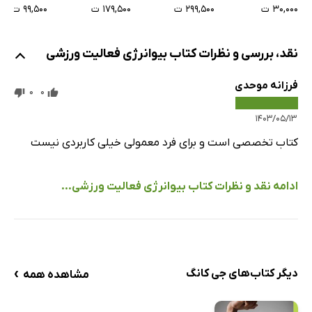
۳۰,۰۰۰ ت
۲۹۹,۵۰۰ ت
۱۷۹,۵۰۰ ت
۹۹,۵۰۰ ت
سوخت‌وساز فعالیت ورزشی در افراد سالمند
سوخت‌وساز انرژی در کودکان و نوجوانان
نقد، بررسی و نظرات کتاب بیوانرژی فعالیت ورزشی
فصل 9: سوخت‌وساز انرژی در افراد چاق و دیابتی
توصیف کلی بیماری
فرزانه موحدی
0
0
مقاومت به انسولین
۱۴۰۳/۰۵/۱۳
تغییر سوخت‌وساز هنگام فعالیت ورزشی در افراد چاق و دیابتی
کتاب تخصصی است و برای فرد معمولی خیلی کاربردی نیست
نقش فعالیت ورزشی در افزایش حساسیت به انسولین
بخش 4: آثار عوامل غیر از فعالیت بدنی بر بیوانرژی
ادامه نقد و نظرات کتاب بیوانرژی فعالیت ورزشی...
فصل 10: میزان سوخت‌وساز استراحتی
توصیف کلی میزان سوخت‌وساز استراحتی
سنجش میزان سوخت‌وساز استراحتی
عوامل موثر بر میزان سوخت‌وساز استراحتی
›
دیگر کتاب‌های جی کانگ
مشاهده همه
تأثیر فعالیت ورزشی بر میزان سوخت‌وساز استراحتی
نقش میزان سوخت‌وساز استراحتی در سبب‌شناسی (پاتولوژی)