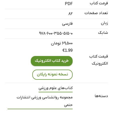
فرمت کتاب
PDF
تعداد صفحات
82
زبان
فارسی
شابک
978-600-355-515-0
۶۹,۵۰۰ تومان
€1.99
قیمت کتاب
خرید کتاب الکترونیک
الکترونیک
نسخه نمونه رایگان
کتاب‌های علوم ورزشی
دسته‌ها
مجموعه روانشناسی ورزشی انتشارات
حتمی