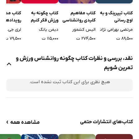
کتاب مدیری
کتاب تیپرینگ و به
کتاب مفاهیم
کتاب چگونه به
رویدادهای 
اوج رسانی
کلیدی روانشناسی
ورزش فکر کنیم
تفریحی و ج
ورزش و تمرین
لری جی. آدام
مرتضی بهرامی نژاد
الیس کشمور
دیمن یانگ
۷۹,۵۰۰ ت
۸۹,۵۰۰ ت
۲۷۴,۵۰۰ ت
۱۱۵,۰۰۰ ت
نقد، بررسی و نظرات کتاب چگونه روانشناس ورزش و
تمرین شویم
هیچ نظری برای این کتاب ثبت نشده است.
›
کتاب‌های انتشارات حتمی
مشاهده همه