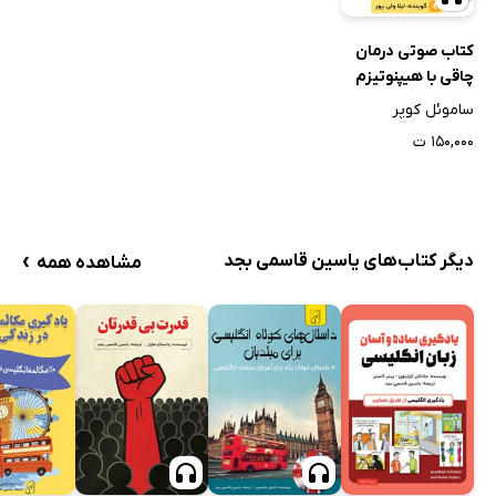
کتاب صوتی درمان
چاقی با هیپنوتیزم
در خانه
ساموئل کوپر
۱۵۰,۰۰۰ ت
›
دیگر کتاب‌های یاسین قاسمی بجد
مشاهده همه