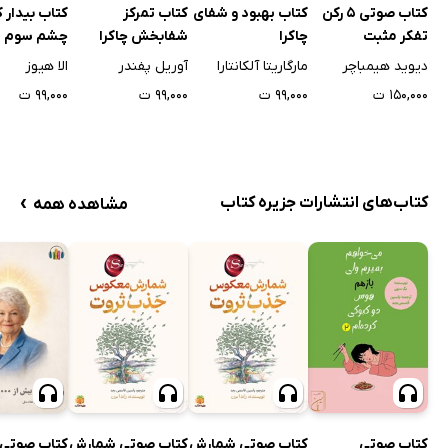
کتاب صوتی 5 رکن
کتاب بهبود و شفای
کتاب تمرکز
کتاب بیدار 
تفکر مثبت
چاکرا
شفابخش چاکرا
چشم سوم
دیوید هیمباچر
مارگاریتا آلکانتارا
آوریل پفندر
الا هیوز
۱۵۰,۰۰۰ ت
۹۹,۰۰۰ ت
۹۹,۰۰۰ ت
۹۹,۰۰۰ ت
›
کتاب‌های انتشارات جزیره کتاب
مشاهده همه
کتاب صوتی
کتاب صوتی شمارش
کتاب صوتی شمارش
کتاب صوتی ر