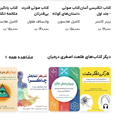
کتاب انگلیسی آسان
کتاب صوتی
کتاب صوتی قدرت
کتاب یادگیر
- جلد اول
داستان‌های کوتاه
بی‌قدرتان
مکالمه انگل
انگلیسی برای
زندگی واقعی
پیتر کاستر
کامیل هانسون
واتسلاف هاول
کامیل هانس
مبتدیان
۹۹,۰۰۰ ت
۱۵۰,۰۰۰ ت
۱۴۰,۰۰۰ ت
۱۵۰,۰۰۰ ت
›
دیگر کتاب‌های طلعت اصغری درمیان
مشاهده همه