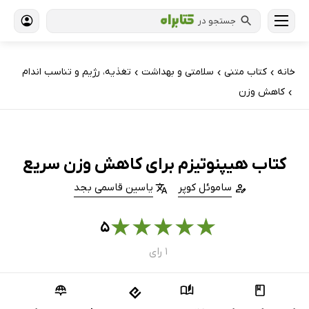
جستجو در
خانه
کتاب‌ متنی
سلامتی و بهداشت
تغذیه، رژیم و تناسب اندام
›
›
›
کاهش وزن
›
کتاب هیپنوتیزم برای کاهش وزن سریع
ساموئل کوپر
یاسین قاسمی بجد
★
★
★
★
★
۵
۱ رای