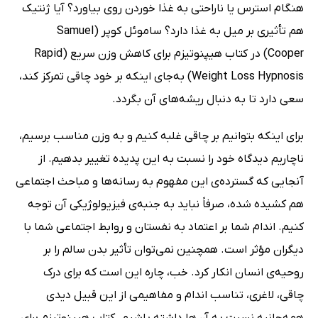
هنگام استرس یا ناراحتی به غذا خوردن روی بیاورد؟ آیا ژنتیک
هم تأثیری بر میل به غذا دارد؟ ساموئل کوپر (Samuel
Cooper) در کتاب هیپنوتیزم برای کاهش وزن سریع (Rapid
Weight Loss Hypnosis) به‌جای اینکه بر خود چاقی تمرکز کند،
سعی دارد تا به دنبال ریشه‌های آن بگردد.
برای اینکه بتوانیم بر چاقی غلبه کنیم و به وزن مناسب برسیم،
ناچاریم دیدگاه خود را نسبت به این پدیده‌ تغییر بدهیم. از
آنجایی که گسترده‌ی این مفهوم به رسانه‌ها و مباحث اجتماعی
هم کشیده شده، صرفاً نباید به جنبه‌ی فیزیولوژیکی آن توجه
کنیم. اندام شما بر اعتماد به نفستان و روابط اجتماعی شما با
دیگران مؤثر است. همچنین نمی‌توان تأثیر بدن سالم را بر
روحیه‌ی انسان انکار کرد. خب، چاره این است که برای درک
چاقی، لاغری، تناسب اندام و مفاهیمی از این قبیل دیدی
همه‌جانبه نسبت به آن‌ها داشته باشیم. کتاب هیپنوتیزم برای