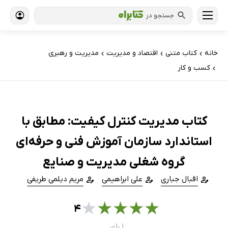
جستجو در
خانه
کتاب‌ متنی
اقتصاد و مدیریت
مدیریت و رهبری
›
›
›
کسب و کار
›
کتاب مدیریت کنترل کیفیت: مطابق با
استاندارد سازمان آموزش فنی و حرفه‌ای‌
گروه شغلی مدیریت و صنایع
اقبال جباری
علی ابراهیمی
مریم دیلمی طریفی
★
★
★
★
★
۴
۱ رای