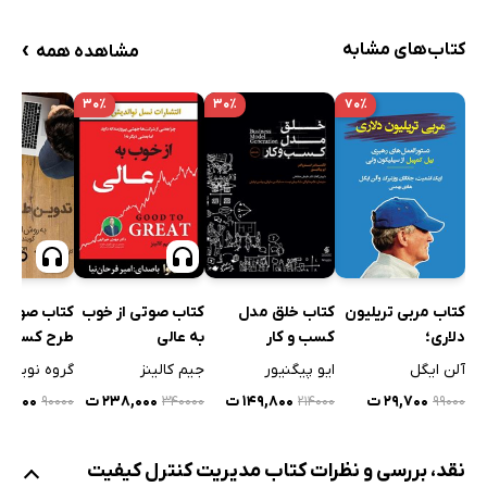
›
کتاب‌های مشابه
مشاهده همه
۳۰٪
۳۰٪
۷۰٪
کتاب مربی تریلیون
کتاب صوتی 
کتاب خلق مدل
کتاب صوتی از خوب
دلاری؛
طرح کسب و ک
کسب‌ و کار
به عالی
دستورالعمل‌های
روش اساتید 
آلن ایگل
گروه نویسن
ایو پیگنیور
جیم کالینز
رهبری بیل کمپل از
۲۹,۷۰۰ ت
۴۵,۰۰۰ 
۱۴۹,۸۰۰ ت
۲۳۸,۰۰۰ ت
۹۰۰۰۰
۹۹۰۰۰
۳۴۰۰۰۰
۲۱۴۰۰۰
سیلیکون ولی
نقد، بررسی و نظرات کتاب مدیریت کنترل کیفیت