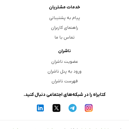
خدمات مشتریان
پیام به پشتیبانی
راهنمای کاربران
تماس با ما
ناشران
عضویت ناشران
ورود به پنل ناشران
فهرست ناشران
کتابراه را در شبکه‌های اجتماعی دنبال کنید.