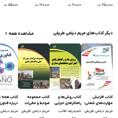
و عیب یابی
۲۰,۰۰۰ ت
۲۵۰,۰۰۰ ت
۱۷۰,۰۰۰ ت
۵۵,۰۰۰ ت
آبگرمکن‌های دیواری
›
دیگر کتاب‌های مریم دیلمی طریفی
مشاهده همه
کتاب افزایش
کتاب روش‌ها و
کتاب مجموعه
کتاب همه چ
مهارت‌های شغلی:
راهکارهای اجرایی
ضوابط و مقررات
درباره فناوری
آموزش جوشکاری با
ساختمان سازی
ملی ساختمان سازی
مریم دیلمی طریفی
حمیدرضا طائب
مریم دیلمی طریفی
مریم دیلمی 
گاز استیلن