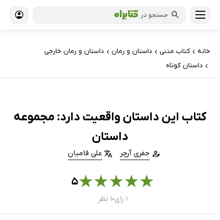
جستجو در
خانه
کتاب‌ متنی
داستان و رمان
داستان و رمان خارجی
›
›
›
داستان کوتاه
›
کتاب این داستان واقعیت دارد: مجموعه
داستان
جفری آرچر
علی فامیان
★
★
★
★
★
۵
۱ رای
۱ نظر
●