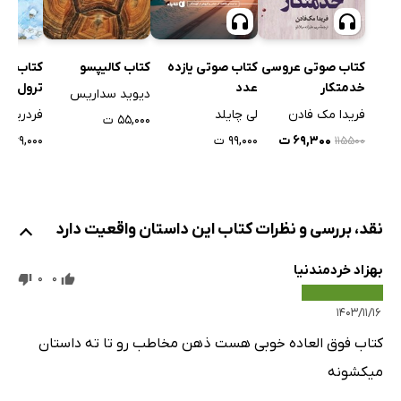
کتاب صوتی عروسی
کتاب صوتی یازده
کتاب کالیپسو
کتاب سب
خدمتکار
عدد
ترول
دیوید سداریس
فریدا مک فادن
لی چایلد
فردریک 
۵۵,۰۰۰ ت
۶۹,۳۰۰ ت
۹۹,۰۰۰ ت
۶۹,۰۰۰ ت
۱۱۵۵۰۰
نقد، بررسی و نظرات کتاب این داستان واقعیت دارد
بهزاد خردمندنیا
0
0
۱۴۰۳/۱۱/۱۶
کتاب فوق العاده خوبی هست ذهن مخاطب رو تا ته داستان
میکشونه