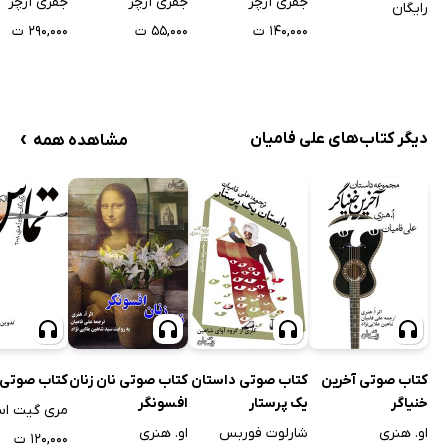
جفری آرچر
جفری آرچر
جفری آرچر
رایگان
۱۴۰,۰۰۰ ت
۵۵,۰۰۰ ت
۲۹۰,۰۰۰ ت
›
دیگر کتاب‌های علی فامیان
مشاهده همه
کتاب صوتی آخرین
کتاب صوتی داستان
کتاب صوتی نان زنان
کتاب صوتی
خنیاگر
یک پرستار
افسونگر
مری گیت اس
او. هنری
شارلوت فوربس
او. هنری
۱۲۰,۰۰۰ ت