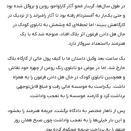
در طول سال‌ها، گربنار محو آثار کاراواجو، روبن و بروگل شده بود
و حتی یک‌بار به آمستردام رفته بود تا آثار رامبراند را از نزدیک در
کارگاهش ببیند؛ اما لحظه‌ای که چشمش به تابلوی کودک در
حال هل دادن فرغون اثر بلاک افتاد، متوجه شد که با یک
هنرمند بااستعداد سروکار دارد.
یک ساعت بعد وکیل داستان ما با کیف پول خالی از کارگاه بلاک
خارج شد، اما در عوض دو تابلوی رنگ روغن از چهره خود نقاش
و همچنین تابلوی کودک در حال هل دادن فرغون را به همراه
داشت. یک‌راست به موسسه مالی رفت و مبلغ قابل‌توجهی
برداشت کرد و کارمند موسسه را به تعجب واداشت.
پس از ناهار مختصر به دادگاه برگشت، جریمه هنرمند را بخشود
و این بار خیلی‌ها را به تعجب واداشت چون صبح همان روز
متهم را به پرداخت جریمه محکوم کرده بود.