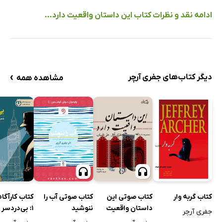
ادامه نقد و نظرات کتاب این داستان واقعیت دارد...
›
دیگر کتاب‌های جفری آرچر
مشاهده همه
کتاب گربه وار
کتاب صوتی این
کتاب صوتی آب را
کتاب کارآگاه
داستان واقعیت
ننوشید
1: بی‌دردسر
جفری آرچر
دارد