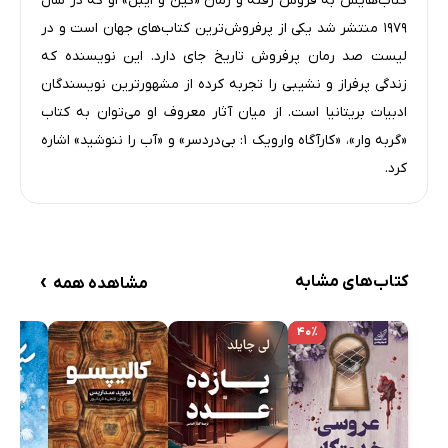
کتاب‌هایش به فروش رفته و رمان «کین و ایبل» او که در سال
۱۹۷۹ منتشر شد یکی از پرفروش‌ترین کتاب‌های جهان است و در
لیست صد رمان پرفروش تاریخ جای دارد. این نویسنده‌ که
زندگی پرفراز و نشیبی را تجربه کرده از مشهورترین نویسندگان
ادبیات بریتانیا است. از میان آثار معروف او می‌توان به کتاب
«گربه وار»، «کارآگاه وارویک ۱: بی‌دردسر» و «آب را ننوشید» اشاره
کرد.
›
کتاب‌های مشابه
مشاهده همه
۴۰٪