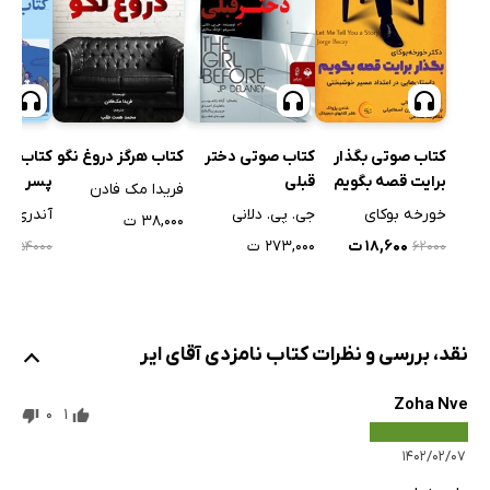
کتاب صوتی بگذار
کتاب صوتی دختر
کتاب هرگز دروغ نگو
کتاب صو
برایت قصه بگویم
قبلی
پسر
فریدا مک فادن
خورخه بوکای
جی. پی. دلانی
آندری ن
۳۸,۰۰۰ ت
۱۸,۶۰۰ ت
۲۷۳,۰۰۰ ت
۰۰
۱۵۴۰۰۰
۶۲۰۰۰
نقد، بررسی و نظرات کتاب نامزدی آقای ایر
Zoha Nve
0
1
۱۴۰۲/۰۲/۰۷