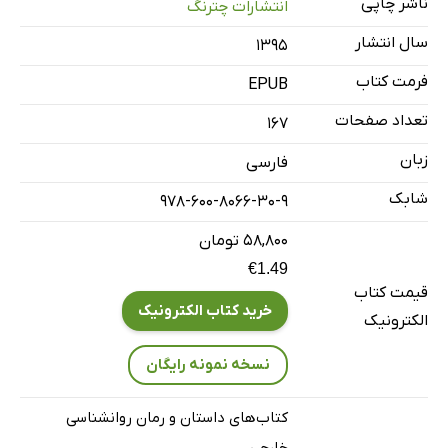
ناشر چاپی
انتشارات چترنگ
سال انتشار
۱۳۹۵
فرمت کتاب
EPUB
تعداد صفحات
167
زبان
فارسی
شابک
978-600-8066-30-9
۵۸,۸۰۰ تومان
€1.49
قیمت کتاب
خرید کتاب الکترونیک
الکترونیک
نسخه نمونه رایگان
کتاب‌های داستان و رمان روانشناسی