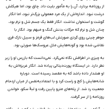
از روزنامه بردارد، آن را به مأمور بلیت داد. چاق بود، اما هیکلش
درشت نبود. اندازه‌اش از یک مرد معمولی بزرگ‌تر نبود، اما انگار
گوشت و استخوان نداشت. انگار فقط یک جسم شل و نرم بود،
چنان شل و نرم که حرکات بدنش گنگ و مبهم بود. انگار با
جوهر چینی روی گِردی صورتش لب‌های قرمز و سبیل نازک فری
نقاشی شده بود و گونه‌هایش مثل عروسک‌ها صورتی بود.
به چیزی در اطرافش نگاه نمی‌کرد. نمی‌دانست که بازرس او را زیر
نظر دارد. در ایستگاه پورت‌دیتالی ‌پیاده شد. انگار غریزه‌اش به
او هشدار داده باشد که به مقصد رسیده است. دوباره
شانه‌هایش را کج و راست کرد و با اعتمادبه‌نفس از میان ازدحام
جمعیت رد شد. ‌از پله‌های مترو پایین رفت و لبۀ سکو، خواندن
روزنامه را از سر گرفت.