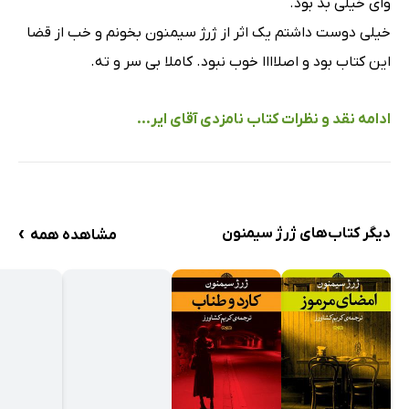
وای خیلی بد بود.
خیلی دوست داشتم یک اثر از ژرژ سیمنون بخونم و خب از قضا
این کتاب بود و اصلاااا خوب نبود. کاملا بی سر و ته.
ادامه نقد و نظرات کتاب نامزدی آقای ایر...
›
دیگر کتاب‌های ژرژ سیمنون
مشاهده همه