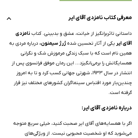
معرفی کتاب نامزدی آقای ایر
داستانی تاثربرانگیز از خیانت، عشق و بدبینی. کتاب
نامزدی
آقای ایر
یکی از آثار تحسین شده
ژرژ سیمنون،
درباره مردی به
همین نام است که با سبک زندگی مرموزش شک و نگرانی
همسایگانش را برمی‌انگیزد... این رمان موفق فرانسوی پس از
انتشار در سال 1933، شهرتی جهانی کسب کرد و تا به امروز
چندین‌بار مورد اقتباس سینماگران کشورهای مختلف نیز قرار
گرفته است.
درباره نامزدی آقای ایر:
اگر با همسایه‌های آقای ایر صحبت کنید، خیلی سریع متوجه
می‌شوید که او شخصیت محبوبی نیست. از ویژگی‌های