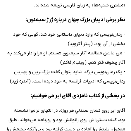
«مشتری شنبه‌ها» به زبان فارسی ترجمه شده‌اند.
نظر برخی ادیبان بزرگ جهان درباره ژرژ سیمنون:
- رمان‌نویسی که وارد دنیای داستانی خود شد، گویی که خود
بخشی از آن بود. (پیتر آکروید)
- من عاشق مطالعه آثار سیمنون هستم. او مرا وادار می‌کند به
آثار چخوف فکر کنم. (ویلیام فاکنر)
- یک رمان‌نویس بزرگ، شاید بتوان گفت بزرگ‌ترین و بهترین
رمان‌نویسی که ادبیات فرانسه به خود دیده است. (آندره ژید)
در بخشی از کتاب نامزدی آقای ایر می‌خوانیم:
آقای ایر روی همان صندلیِ هر روزه، در انتهای تراموا نشسته
بود، کیف ‌دستی‌اش روی زانوانش بود و روزنامه می‌خواند. طبق
معمول، ‌بلیتش را آماده در دست گرفته بود و بی‌آنکه چشمش را