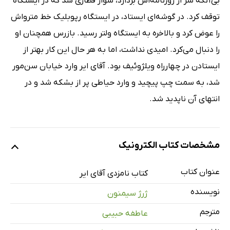
بی‌آنکه سر از روزنامه‌اش بردارد، سوار قطاری شد که در ایستگاه
توقف کرد. در گوشه‌ای ایستاد، در ایستگاه رپوبلیک خط مترواش
را عوض کرد و بالاخره به ایستگاه ولتر رسید. بازرس همچنان او
را دنبال می‌کرد. امیدی نداشت، اما به هر حال این کار بهتر از
ایستادن در چهارراه ویلژوئیف بود. آقای ایر وارد خیابان سن‌مور
شد، ‌به ‌سمت چپ پیچید و وارد حیاطی پر از بشکه شد و در
انتهای آن ناپدید شد.
مشخصات کتاب الکترونیک
عنوان کتاب
کتاب نامزدی آقای ایر
نویسنده
ژرژ سیمنون
مترجم
عاطفه حبیبی