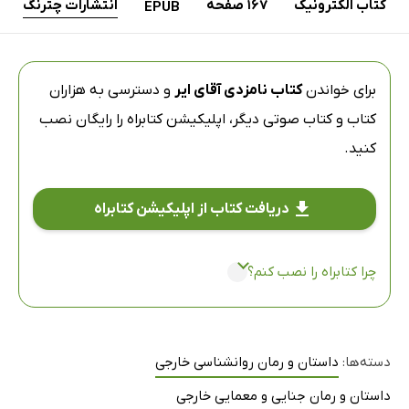
کتاب الکترونیک
167 صفحه
انتشارات چترنگ
EPUB
برای خواندن
کتاب نامزدی آقای ایر
و دسترسی به هزاران
کتاب و کتاب صوتی دیگر،
اپلیکیشن کتابراه
را رایگان نصب
کنید.
دریافت کتاب از اپلیکیشن کتابراه
چرا کتابراه را نصب کنم؟
دسته‌ها:
داستان و رمان روانشناسی خارجی
داستان و رمان جنایی و معمایی خارجی