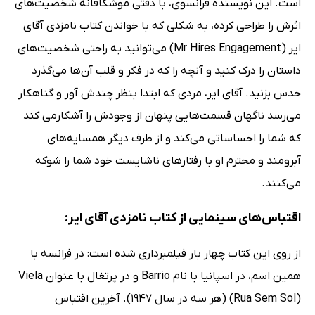
است. این نویسنده فرانسوی، با دقتی موشکافانه شخصیت‌های
اثرش را طراحی کرده، به شکلی که با خواندن کتاب نامزدی آقای
ایر (Mr Hires Engagement) می‌توانید به راحتی شخصیت‌های
داستان را درک کنید و آنچه را که در فکر و قلب آن‌ها می‌گذرد
حدس بزنید. آقای ایر، مردی که ابتدا بنظر چندش آور و گناهکار
می‌رسد ناگهان قسمت‌هایی پنهان از وجودش را آشکارمی کند
که شما را احساساتی می‌کند و از طرف دیگر همسایه‌های
آبرومند و محترم او با رفتارهای ناشایست خود شما را شوکه
می‌کنند.
اقتباس‌های سینمایی از کتاب نامزدی آقای ایر:
از روی این کتاب چهار بار فیلمبرداری شده است: در فرانسه با
همین اسم، در اسپانیا با نام Barrio و در پرتغال با عنوان Viela
(Rua Sem Sol) (هر سه در سال 1947). آخرین اقتباس