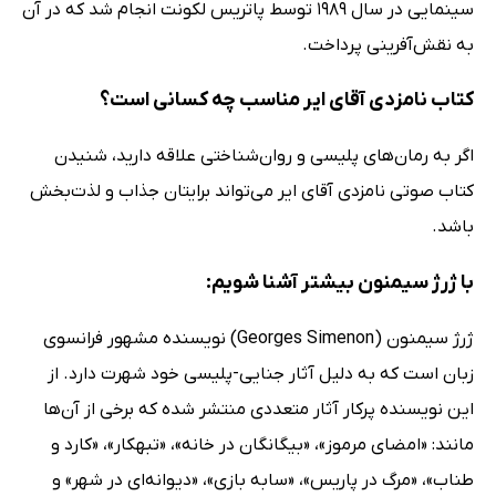
سینمایی در سال 1989 توسط پاتریس لکونت انجام شد که در آن
به نقش‌آفرینی پرداخت.
کتاب نامزدی آقای ایر مناسب چه کسانی است؟
اگر به رمان‌های پلیسی و روان‌شناختی علاقه دارید، شنیدن
کتاب صوتی نامزدی آقای ایر می‌تواند برایتان جذاب و لذت‌بخش
باشد.
با ژرژ سیمنون بیشتر آشنا شویم:
ژرژ سیمنون (Georges Simenon) نویسنده مشهور فرانسوی
زبان است که به دلیل آثار جنایی-پلیسی خود شهرت دارد. از
این نویسنده پرکار آثار متعددی منتشر شده که برخی از آن‌ها
مانند: «امضای مرموز»، «بیگانگان در خانه»، «تبهکار»، «کارد و
طناب»، «مرگ در پاریس»، «سابه بازی»، «دیوانه‌ای در شهر» و