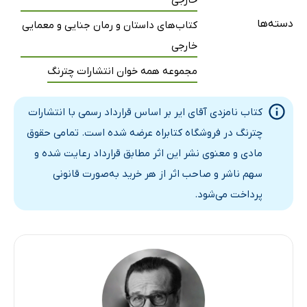
خارجی
دسته‌ها
کتاب‌های داستان و رمان جنایی و معمایی
خارجی
مجموعه همه خوان انتشارات چترنگ
کتاب نامزدی آقای ایر بر اساس قرارداد رسمی با انتشارات
چترنگ در فروشگاه کتابراه عرضه شده است. تمامی حقوق
مادی و معنوی نشر این اثر مطابق قرارداد رعایت شده و
سهم ناشر و صاحب اثر از هر خرید به‌صورت قانونی
پرداخت می‌شود.