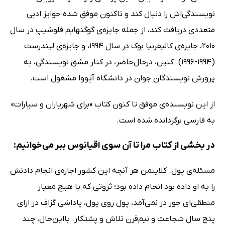
نویسندگی‌اش را دنبال کند و تاکنون موفق شده جوایز ادبی
متعددی دریافت کند، از جمله جایزه‌ی گوگنهایم فلوشیپ در سال
2010، جایزه‌ی کالیفرنیا بوک در سال 1994، و جایزه‌ی لیندرست
(1994-1996). کنین، در‌حال‌حاضر، در کنار مشق نویسندگی، به
پرورش نویسندگان جوان در دانشگاه آیووا مشغول است.
از این نویسنده‌ی موفق تا کنون کتاب «برای شهریاران و سیارات»
به فارسی برگردانده شده است.
در بخشی از کتاب مرا تا آن سوی اقیانوس ببر می‌خوانیم:
مسئله‌ی پول. کلاینمن هر آنچه این کشور اجازه‌ی انجام دادنش
را به او داده بود انجام داده بود؛ ثروتی که با هیچ معیار
منطقی‌ای جور در نمی‌آمد، پول روی پول، پاداشی گزاف در ازای
پنج سال شجاعت و نیم‌قرن تلاش و پشتکار. بااین‌حال، چند