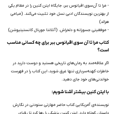
- مرا تا آن‌سوی اقیانوس ببر، جایگاه ایتن کنین را در مقام یکی
از بهترین نویسندگان ادبی نسل خود تثبیت می‌کند. (میامی
هرالد)
- موفقیتی جسورانه و دلخراش. (آتلانتا جورنال کانستیتیوشن)
کتاب مرا تا آن سوی اقیانوس ببر برای چه کسانی مناسب
است؟
اگر علاقه‌مند به رمان‌های تاریخی هستید و دوست دارید در
خاطرات کهنه‌سربازی تنها غرق شوید، این کتاب را در فهرست
خواندنی‌های خود جای دهید.
با ایتن کنین بیشتر آشنا شویم:
نویسنده‌ی آمریکایی کتاب حاضر مهارتی ستودنی در نگارش
داستان کوتاه دارد. ایتن کنین پزشکی را رها کرد تا رؤیای