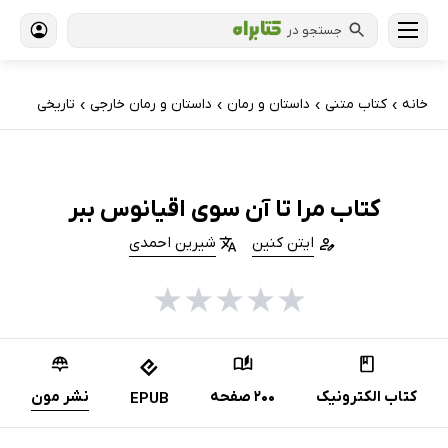
جستجو در
خانه
کتاب‌ متنی
داستان و رمان
داستان و رمان خارجی
تاریخی
›
›
›
›
کتاب مرا تا آن سوی اقیانوس ببر
ایتن کنین
شیرین احمدی
★
★
★
★
★
کتاب الکترونیک
200 صفحه
نشر مون
EPUB