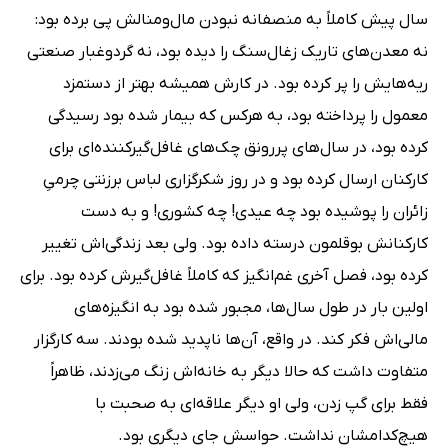
سال پیش کاملاً به منصفانه نبودن مال‌و‌منالش پی برده بود:
نه معدن‌های تاریک زغال‌سنگ را دیده بود، نه گرد‌و‌غبار صنعتی
ریه‌هایش را پر کرده بود. در کارش همیشه بهتر از دستمزد
معمول را پرداخته بود، به هر‌کس که بیمار شده بود رسیدگی
کرده بود، در سال‌های پررونق چک‌های غافل‌گیرکننده‌ای برای
کارکنان ارسال کرده بود و در روز شکرگزاری لباس برزنتی چرمیِ
زائران را پوشیده بود چه عیدی! چه کشوری! و به دست
کارکنانش بوقلمون درسته داده بود. ولی بعد زندگی‌اش تغییر
کرده بود، فصل آخری غم‌انگیز که کاملاً غافل‌گیرش کرده بود. برای
اولین بار در طول سال‌ها، مجبور شده بود به انگیزه‌های
مالی‌اش فکر کند. در واقع، آن‌ها ناپدید شده بودند. سه کارگزار
متفاوت داشت که حالا دیگر به خانه‌اش زنگ می‌زدند، ظاهراً
فقط برای گپ زدن، ولی او دیگر علاقه‌ای به صحبت با
هیچ‌کدامشان نداشت. حواسش جای دیگری بود.