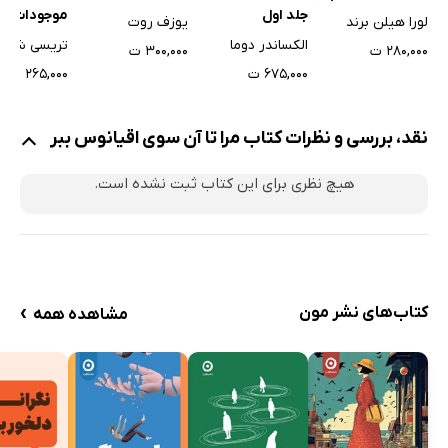
جلد اول
موجودات اس
لورا هیلن برند
یوزف روت
الکساندر دوما
تریسی شوال
۲۸۰,۰۰۰ ت
۳۰۰,۰۰۰ ت
۶۷۵,۰۰۰ ت
۲۶۵,۰۰۰ ت
نقد، بررسی و نظرات کتاب مرا تا آن سوی اقیانوس ببر
هیچ نظری برای این کتاب ثبت نشده است.
›
کتاب‌های نشر مون
مشاهده همه