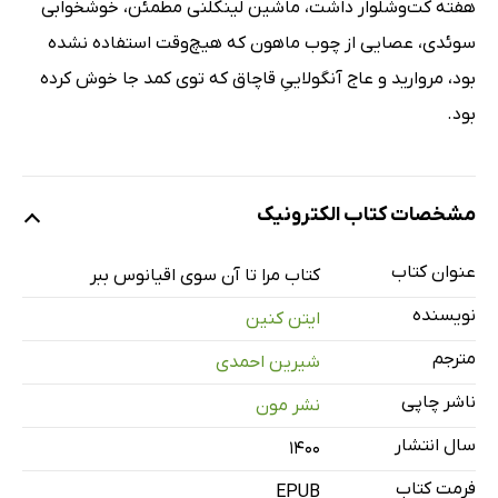
هفته کت‌و‌شلوار داشت، ماشین لینکلنی مطمئن، خوشخوابی
سوئدی، عصایی از چوب ماهون که هیچ‌وقت استفاده نشده
بود، مروارید و عاج آنگولاییِ قاچاق که توی کمد جا خوش کرده
بود.
مشخصات کتاب الکترونیک
عنوان کتاب
کتاب مرا تا آن سوی اقیانوس ببر
نویسنده
ایتن کنین
مترجم
شیرین احمدی
ناشر چاپی
نشر مون
سال انتشار
۱۴۰۰
فرمت کتاب
EPUB