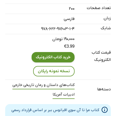
تعداد صفحات
200
زبان
فارسی
شابک
978-622-97603-1-4
۱۹۰,۰۰۰ تومان
€3.99
قیمت کتاب
خرید کتاب الکترونیک
الکترونیک
نسخه نمونه رایگان
کتاب‌های داستان و رمان تاریخی خارجی
دسته‌ها
ادبیات آمریکا
کتاب مرا تا آن سوی اقیانوس ببر بر اساس قرارداد رسمی