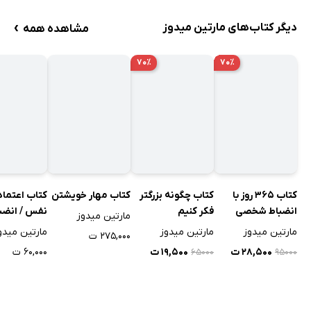
›
دیگر کتاب‌های مارتین میدوز
مشاهده همه
۷۰٪
۷۰٪
کتاب اعتماد
کتاب 365 روز با
کتاب چگونه بزرگتر
کتاب مهار خویشتن
نفس / انضب
انضباط شخصی
فکر کنیم
مارتین میدوز
شخصی در م
مارتین میدو
مارتین میدوز
مارتین میدوز
۲۷۵,۰۰۰ ت
دشوار
۶۰,۰۰۰ ت
۲۸,۵۰۰ ت
۱۹,۵۰۰ ت
۶۵۰۰۰
۹۵۰۰۰