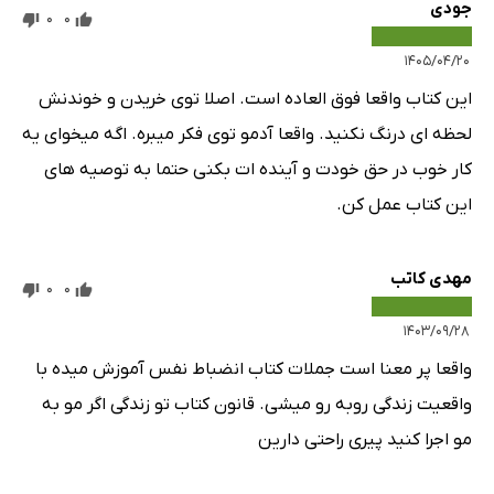
جودی
0
0
۱۴۰۵/۰۴/۲۰
این کتاب واقعا فوق العاده است. اصلا توی خریدن و خوندنش
لحظه ای درنگ نکنید. واقعا آدمو توی فکر میبره. اگه میخوای یه
کار خوب در حق خودت و آینده ات بکنی حتما به توصیه های
این کتاب عمل کن.
مهدی کاتب
0
0
۱۴۰۳/۰۹/۲۸
واقعا پر معنا است جملات کتاب انضباط نفس آموزش میده با
واقعیت زندگی روبه رو میشی. قانون کتاب تو زندگی اگر مو به
مو اجرا کنید پیری راحتی دارین