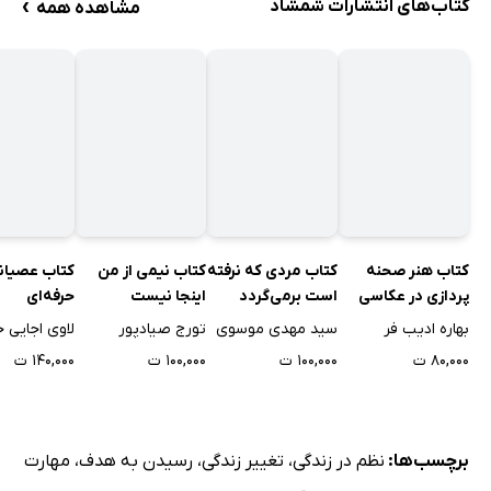
›
کتاب‌های انتشارات شمشاد
مشاهده همه
کتاب هنر صحنه
کتاب مردی که نرفته
کتاب نیمی از من
کتاب عصیان
پردازی در عکاسی
است برمی‌گردد
اینجا نیست
حرفه‌ای
بهاره ادیب فر
سید مهدی موسوی
تورج صیادپور
لاوی اجایی ج
۸۰,۰۰۰ ت
۱۰۰,۰۰۰ ت
۱۰۰,۰۰۰ ت
۱۴۰,۰۰۰ ت
برچسب‌ها:
نظم در زندگی
،
تغییر زندگی
،
رسیدن به هدف
،
مهارت