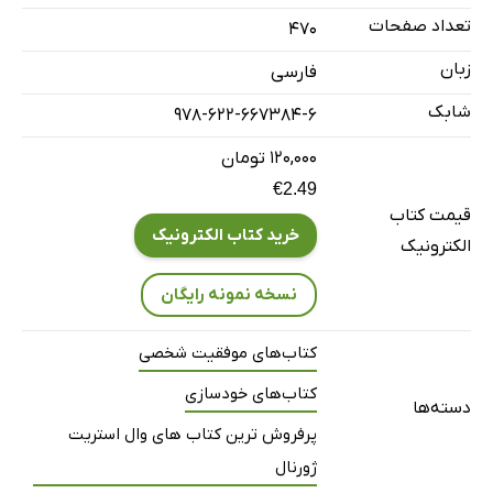
تعداد صفحات
470
زبان
فارسی
شابک
978-622-667384-6
۱۲۰,۰۰۰ تومان
€2.49
قیمت کتاب
خرید کتاب الکترونیک
الکترونیک
نسخه نمونه رایگان
کتاب‌های موفقیت شخصی
کتاب‌های خودسازی
دسته‌ها
پرفروش ترین کتاب های وال استریت
ژورنال