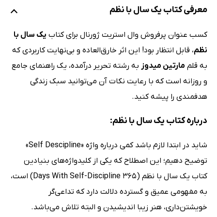
معرفی کتاب یک سال با نظم
کسب عنوان پرفروش وال استریت ژورنال برای کتاب
یک سال با
نظم
، قابل انتظار بود! این اثر خارق‌العاده و بی‌نهایت کاربردی که
به قلم
مارتین میدوز
به رشته تحریر درآمده، یک راهنمای جامع
و روزانه است که با رعایت نکات آن می‌توانید سبک زندگی
هدفمندی را پیشه کنید.
درباره کتاب یک سال با نظم:
شاید در ابتدا لازم باشد کمی درباره واژه «Self Descipline»
توضیح دهیم؛ این اصطلاح که یکی از کلیدواژه‌های بنیادین
کتاب یک سال با نظم (365 Days With Self-Discipline) است،
به مفهومی عمیق و گسترده دلالت دارد که تداعی‌گر
خویشتن‌داری، هنر زیبا اندیشیدن و البته تلاش می‌باشد.