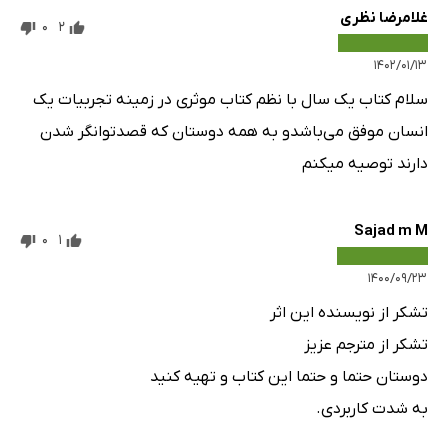
غلامرضا نظرى
0
2
۱۴۰۲/۰۱/۱۳
سلام کتاب یک سال با نظم کتاب موثری در زمینه تجربیات یک
انسان موفق می‌باشدو به همه دوستان که قصدتوانگر شدن
دارند توصیه میکنم
Sajad m M
0
1
۱۴۰۰/۰۹/۲۳
تشکر از نویسنده این اثر
تشکر از مترجم عزیز
دوستان حتما و حتما این کتاب و تهیه کنید
به شدت کاربردی.