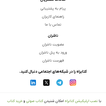
پیام به پشتیبانی
راهنمای کاربران
تماس با ما
ناشران
عضویت ناشران
ورود به پنل ناشران
فهرست ناشران
کتابراه را در شبکه‌های اجتماعی دنبال کنید.
با
نصب اپلیکیشن کتابراه
امکان شنیدن
کتاب صوتی
و
خرید کتاب