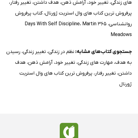
های زندگی
،
تغییر خود
،
آرامش ذهن
،
هدف داشتن
،
تغییر رفتار
،
پرفروش ترین کتاب های وال استریت ژورنال
،
کتاب پرفروش
روانشناسی
،
365 Days With Self Discipline
Martin
،
Meadows
جستجوی کتاب‌های مشابه:
نظم در زندگی
،
تغییر زندگی
،
رسیدن
به هدف
،
مهارت های زندگی
،
تغییر خود
،
آرامش ذهن
،
هدف
داشتن
،
تغییر رفتار
،
پرفروش ترین کتاب های وال استریت
ژورنال