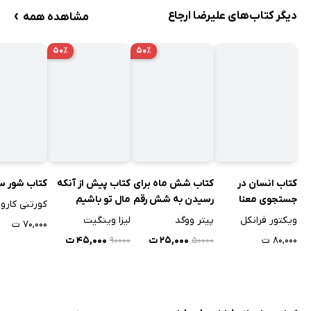
›
دیگر کتاب‌های علیرضا ارجاع
مشاهده همه
۵۰٪
۵۰٪
کتاب انسان در
کتاب شش ماه برای
کتاب پیش از آنکه
کتاب شور س
جستجوی معنا
رسیدن به شش رقم
مال تو باشیم
کورتنی کارور
ویکتور فرانکل
پیتر ووگد
لیزا وینگیت
۷۰,۰۰۰ ت
۸۰,۰۰۰ ت
۲۵,۰۰۰ ت
۴۵,۰۰۰ ت
۹۰۰۰۰
۵۰۰۰۰