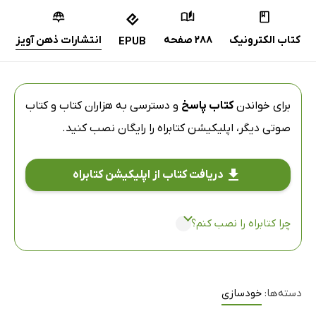
کتاب الکترونیک
288 صفحه
انتشارات ذهن آویز
EPUB
برای خواندن
کتاب پاسخ
و دسترسی به هزاران کتاب و کتاب
صوتی دیگر،
اپلیکیشن کتابراه
را رایگان نصب کنید.
دریافت کتاب از اپلیکیشن کتابراه
چرا کتابراه را نصب کنم؟
دسته‌ها:
خودسازی