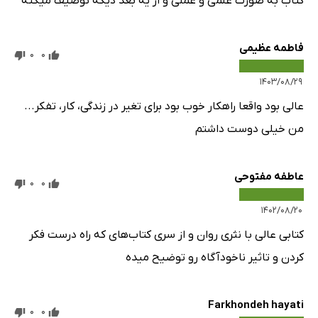
کتاب به صورت علمی و عملی و از یه بعد دیگه توصیف میکنه
فاطمه عظیمی
0
0
۱۴۰۳/۰۸/۲۹
عالی بود واقعا راهکار خوب بود برای تغیر در زندگی، کار، تفکر...
من خیلی دوست داشتم
عاطفه مفتوحی
0
0
۱۴۰۲/۰۸/۲۰
کتابی عالی با نثری روان و از سری کتاب‌های که راه درست فکر
کردن و تاثیر ناخودآگاه رو توضیح میده
Farkhondeh hayati
0
0