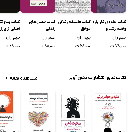
کتاب جادوی کار پاره
کتاب فلسفه زندگی
کتاب فصل‌های
کتاب پنج تک
وقت: رشد و
موفق
زندگی
اصلی از پازل
موفقیت در بازاریابی
جیم ران
جیم ران
جیم ران
جیم ران
شبکه‌ای
۷۸,۰۰۰ ت
۶۸,۰۰۰ ت
۸۸,۰۰۰ ت
۶۸,۰۰۰ ت
›
کتاب‌های انتشارات ذهن آویز
مشاهده همه