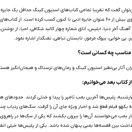
توان گفت که تقریبا تمامی کتاب‌های استیون کینگ حداقل یک جایزه ادبی 
در مجموع وی بیش از 60 عنوان جایزه ادبی تا کنون کسب کرده است. از 
آهنگ آخر دنیا، ابلیس، اتاق شماره چهار کالبد شکافی، احیا، از نوشتن
ز، بی خوابی، بیوک مرموز، تابستان تباهی، تفنگدار اشاره نمود.
 مناسب چه کسانی است؟
اران آثار بی‌نظیر استیون کینگ و رمان‌های ترسناک و هیجان‌انگیز هس
ز کتاب بعد می‌خوانیم:
رشنبه، پلیس‌ها آخرین بمب ثامپر را پیدا و خنثی کردند. حدودهای ه
ه یکهو فیلم قطع شد و اخبار ویژه جای آن را گرفت. سگ‌های ردیاب چن
 بمب می‌خواستند آن‌ها را بیرون بکشند که یکی از سگ‌ها در راهروی 
داشت بین قفسه‌ها بمبی پنهان شده باشد. یکی از پلیس‌ها خیلی اتفاق