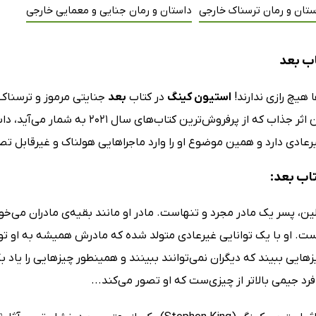
تان و رمان ترسناک خارجی
داستان و رمان جنایی و معمایی خارجی
ب بعد
 هیچ رازی ندارند!
استیون کینگ
در کتاب
بعد
جنایتی مرموز و ترسناک 
می‌آورد. این اثر جذاب که از پرفرو
عادی دارد و همین موضوع او را وارد ماجراهایی هولناک و غیرقابل تصو
تاب بعد:
ین، پسر یک مادر مجرد و تنهاست. مادر او مانند بقیه‌ی مادران می‌خ
ت. او با یک توانایی غیرعادی متولد شده که مادرش همیشه به او توصی
زهایی ببیند که دیگران نمی‌توانند ببینند و همینطور چیزهایی را یاد 
د جیمی بالاتر از چیزی‌ست که او تصور می‌کند...