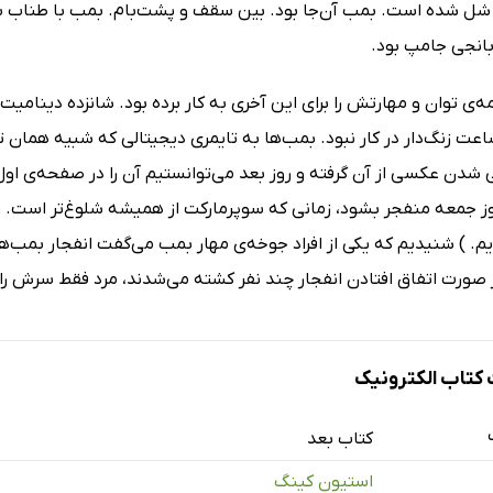
 شده است. بمب آن‌جا بود. بین سقف و پشت‌بام. بمب با طناب بلن
بانجی جامپ بود.
‌ی توان و مهارتش را برای این آخری به کار برده بود. شانزده دینام
اعت زنگ‌دار در کار نبود. بمب‌ها به تایمری دیجیتالی که شبیه همان 
وز جمعه منفجر بشود، زمانی که سوپرمارکت از همیشه شلوغ‌تر است. روز
م. ) شنیدیم که یکی از افراد جوخه‌ی مهار بمب می‌گفت انفجار بمب‌ه
 صورت اتفاق افتادن انفجار چند نفر کشته می‌شدند، مرد فقط سرش را 
تاب الکترونیک
کتاب بعد
استیون کینگ