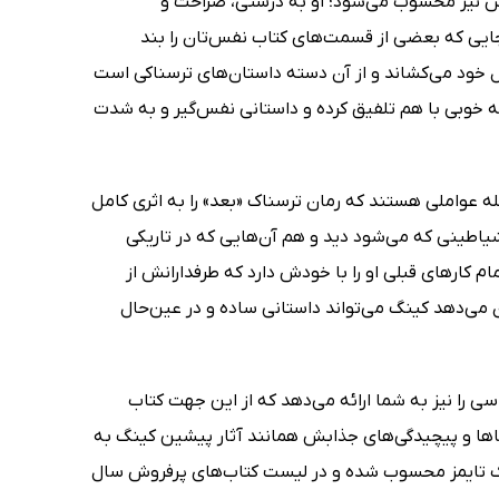
ترین و درخشان‌ترین آثارش نیز محسوب می‌شود؛ او به درستی، صراحت و
ایی که بعضی از قسمت‌های کتاب نفس‌تان را بند
La) شما را لحظه به لحظه به دنبال خود می‌کشاند و از آن دسته داستان‌های ترسناکی است
به خوبی با هم تلفیق کرده و داستانی نفس‌گیر و به شدت
له عواملی هستند که رمان ترسناک «بعد» را به اثری کامل
یاطینی که می‌شود دید و هم آن‌هایی که در تاریکی
مام کارهای قبلی او را با خودش دارد که طرفدارانش از
 می‌دهد کینگ می‌تواند داستانی ساده و در عین‌حال
سی را نیز به شما ارائه می‌دهد که از این جهت کتاب
عماها و پیچیدگی‌های جذابش همانند آثار پیشین کینگ به
یورک تایمز محسوب شده و در لیست کتاب‌های پرفروش سال