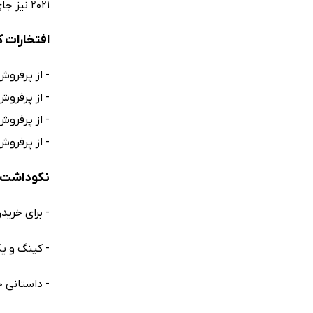
2021 نیز جای گرفته است.
افتخارات 
- از پرفروش
- از پرفروش
- از پرفروش‌تری
- از پرفروش
نکوداشت‌ه
- برای خریدن ا
- کینگ و یکی ا
- داستانی جدید