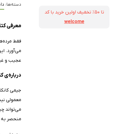
دسته‌ها:
داس
تا ۵۰٪ تخفیف اولین خرید با کد
welcome
معرفی کتا
فقط مرده‌ها
عجیب و غیر
درباره‌ی ک
جیمی کانکل
معمولی نیس
می‌تواند چی
منحصر به فر