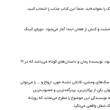
 نخوانده‌اید، حتماً این کتاب جذاب را انتخاب کنید.
. وحشت و کنش از همان ابتدا آغاز می‌شود. دوره‌ی کینگ
استیون ادوین کینگ که به اختصار با نام استیون کینگ میان مردم شناخته می‌شود، نویسنده رمان و داستان‌های کوتاه می‌باشد که در 21
سگ‌های وحشی، قاتلان تشنه خون، ارواح و … را می‌توان
ن یکی از پرکارترین، پردرآمدترین و محبوب‌ترین
نویسندگی این موضوع را مطرح می‌نماید که روزانه
ک شغل واقعی می‌نگرد.