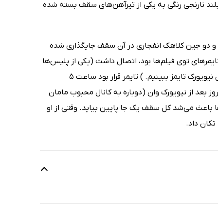
د نارنجی رنگی به یکی از تیرآهن‌های سقف بسته شده
یت و دو جین کلاهک انفجاری در آن سقف جایگذاری شده
تایمرهای توی فیلم‌ها بود، اتصال داشت (یکی از پلیس‌ها
بعد از خنثی شدن عکسی از آن گرفته و روز بعد می‌توانستیم آن را در صفحه‌ی اول نیویورک تایمز ببینیم. ) تایمر قرار بود ساعت 5
 بعد از نیویورک وان (دوباره به کانال محبوب مامان
ا باعث می‌شد کل سقف یک جا پایین بیاید. وقتی از او
تکان داد.