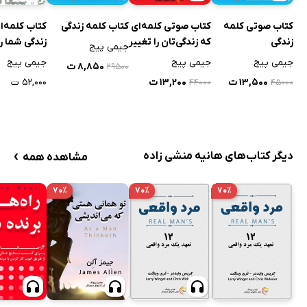
کتاب صوتی کلمه
کتاب صوتی کلمه‌ای
کتاب کلمه زندگی
کتاب کلمه‌ا
زندگی
که زندگی‌تان را تغییر
زندگی شما را
جیمی پیج
می‌دهد
می‌دهد
جیمی پیج
جیمی پیج
جیمی پیج
۸,۸۵۰ ت
۲۹۵۰۰
۱۳,۵۰۰ ت
۱۳,۲۰۰ ت
۵۲,۰۰۰ ت
۴۴۰۰۰
۴۵۰۰۰
›
دیگر کتاب‌های هانیه منشی زاده
مشاهده همه
۷۰٪
۷۰٪
۷۰٪