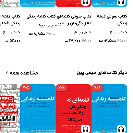
کتاب صوتی کلمه
کتاب صوتی کلمه‌ای
کتاب کلمه زندگی
کتاب کلمه‌ا
زندگی
که زندگی‌تان را تغییر
زندگی شما را
جیمی پیج
می‌دهد
می‌دهد
جیمی پیج
جیمی پیج
جیمی پیج
۸,۸۵۰ ت
۲۹۵۰۰
۱۳,۵۰۰ ت
۱۳,۲۰۰ ت
۵۲,۰۰۰ ت
۴۴۰۰۰
۴۵۰۰۰
›
دیگر کتاب‌های جیمی پیج
مشاهده همه
۷۰٪
۷۰٪
۷۰٪