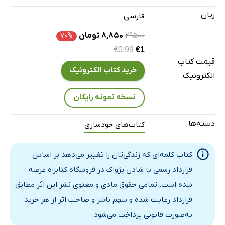
فصل نهم: میراث یک کلمه
زبان
فارسی
فصل دهم: یک کلمه‌ی من
۲۹۵۰۰
۸,۸۵۰ تومان
۷۰%
برنامه عملی
€0.99
€1
درباره نویسندگان
قیمت کتاب
خرید کتاب الکترونیک
الکترونیک
نسخه نمونه رایگان
دسته‌ها
کتاب‌های خودسازی
کتاب کلمه‌ای‌ که زندگی‌تان را تغییر می‌دهد بر اساس
قرارداد رسمی با شادن پژواک در فروشگاه کتابراه عرضه
شده است. تمامی حقوق مادی و معنوی نشر این اثر مطابق
قرارداد رعایت شده و سهم ناشر و صاحب اثر از هر خرید
به‌صورت قانونی پرداخت می‌شود.