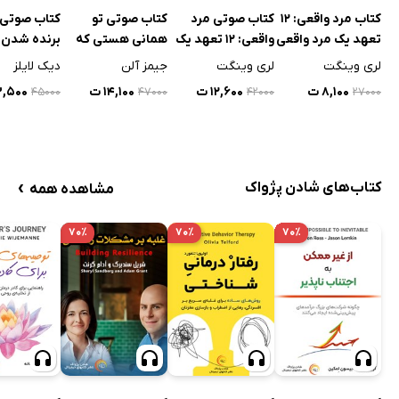
کتاب مرد واقعی: 12
کتاب صوتی مرد
کتاب صوتی تو
کتاب صوتی ر
تعهد یک مرد واقعی
واقعی: 12 تعهد یک
همانی هستی که
برنده شدن
مرد واقعی
می‌اندیشی
لری وینگت
لری وینگت
جیمز آلن
دیک لایلز
۸,۱۰۰ ت
۱۲,۶۰۰ ت
۱۴,۱۰۰ ت
۱۳,۵۰۰
۴۵۰۰۰
۴۷۰۰۰
۴۲۰۰۰
۲۷۰۰۰
›
کتاب‌های شادن پژواک
مشاهده همه
۷۰٪
۷۰٪
۷۰٪