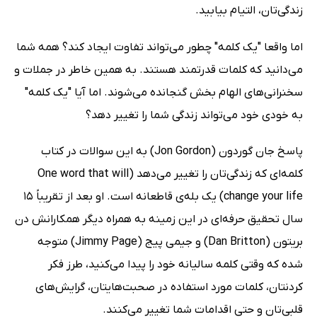
زندگی‌تان، التیام بیابید.
اما واقعا "یک کلمه" چطور می‌تواند تفاوت ایجاد کند؟ همه شما
می‌دانید که کلمات قدرتمند هستند. به همین خاطر در جملات و
سخنرانی‌های الهام بخش گنجانده می‌شوند. اما آیا "یک کلمه"
به خودی خود می‌تواند زندگی شما را تغییر دهد؟
پاسخ جان گوردون (Jon Gordon) به این سوالات در کتاب
کلمه‌ای‌ که زندگی‌تان را تغییر می‌دهد (One word that will
change your life) یک بله‌ی قاطعانه است. او بعد از تقریباً 15
سال تحقیق حرفه‌ای در این زمینه به همراه دیگر همکارانش دن
بریتون (Dan Britton) و جیمی پیج (Jimmy Page) متوجه
شده که وقتی کلمه‌ سالیانه خود را پیدا می‌کنید، طرز فکر
کردنتان، کلمات مورد استفاده در صحبت‌هایتان، گرایش‌های
قلبی‌تان و حتی اقدامات شما تغییر می‌کنند.