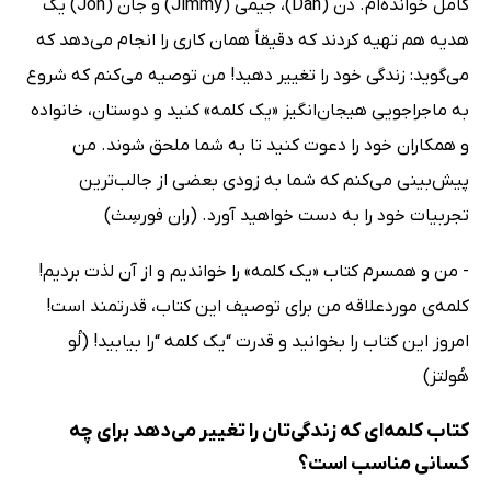
کامل خوانده‌ام. دَن (Dan)، جیمی (Jimmy) و جان (Jon) یک
هدیه هم تهیه کردند که دقیقاً همان کاری را انجام می‌دهد که
می‌گوید: زندگی خود را تغییر دهید! من توصیه می‌کنم که شروع
به ماجراجویی هیجان‌انگیز «یک کلمه» کنید و دوستان، خانواده
و همکاران خود را دعوت کنید تا به شما ملحق شوند. من
پیش‌بینی می‌کنم که شما به زودی بعضی از جالب‌ترین
تجربیات خود را به دست خواهید آورد. (ران فورسِث)
- من و همسرم کتاب «یک کلمه» را خواندیم و از آن لذت بردیم!
کلمه‌ی موردعلاقه من برای توصیف این کتاب، قدرتمند است!
امروز این کتاب را بخوانید و قدرت “یک کلمه “را بیابید! (لُو
هُولتز)
کتاب کلمه‌ای‌ که زندگی‌تان را تغییر می‌دهد برای چه
کسانی مناسب است؟