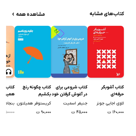
›
کتاب‌های مشابه
مشاهده همه
کتاب آشوبگر
کتاب شروعی برای
کتاب چگونه رنج
کتاب صوت
حرفه‌ای
در آغوش گرفتن خود
بکشیم
همین امر
آینده‌ات
لاوی اجایی جونز
جنیفر اسمیت
کریستوفر همیلتون
بنجامین 
۱۶۰,۰۰۰ ت
۴۵,۰۰۰ ت
۹۰,۰۰۰ ت
۰۰
۱۵۰۰۰۰