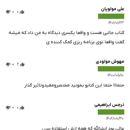
علی مولویان
0
0
۱۴۰۱/۰۱/۲۳
کتاب جالبی هست و واقعا یکسری دیدگاه به من داد که میشه
گفت واقعا توی برنامه ریزی کمگ کننده ی
مهوش مولودی
0
2
۱۴۰۰/۰۵/۱۰
حتمااا حتما این کتابو بخونید مختصرومفیدوتاثیر گذار
نرجس ابراهیمی
0
0
۱۴۰۲/۰۸/۳۰
عالی بود انشالله که همه ازش استفاده ببرن