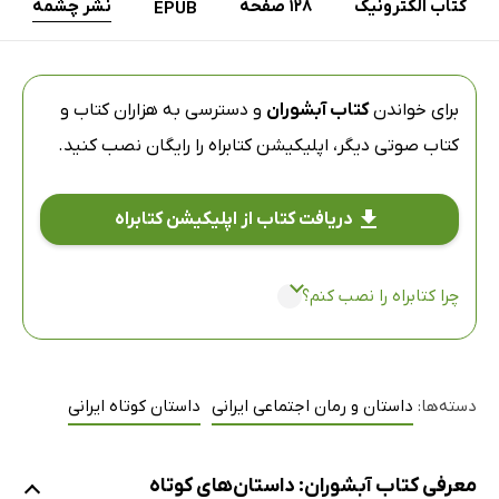
کتاب الکترونیک
128 صفحه
نشر چشمه
EPUB
برای خواندن
کتاب آبشوران
و دسترسی به هزاران کتاب و
کتاب صوتی دیگر،
اپلیکیشن کتابراه
را رایگان نصب کنید.
دریافت کتاب از اپلیکیشن کتابراه
چرا کتابراه را نصب کنم؟
دسته‌ها:
داستان و رمان اجتماعی ایرانی
داستان کوتاه ایرانی
معرفی کتاب آبشوران: داستان‌های کوتاه