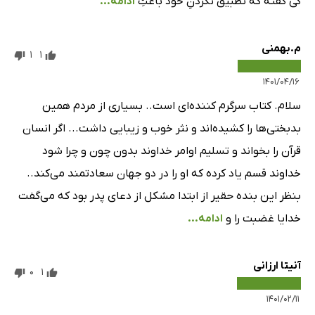
کی گفته که تطبیق نکردنِ خود باعثِ
ادامه...
م.بهمنی
1
1
۱۴۰۱/۰۴/۱۶
سلام. کتاب سرگرم کننده‌ای است.. بسیاری از مردم همین
بدبختی‌ها را کشیده‌اند و نثر خوب و زیبایی داشت... اگر انسان
قرآن را بخواند و تسلیم اوامر خداوند بدون چون و چرا شود
خداوند قسم یاد کرده که او را در دو جهان سعادتمند می‌کند..
بنظر این بنده حقیر از ابتدا مشکل از دعای پدر بود که می‌گفت
خدایا غضبت را و
ادامه...
آنیتا ارزانی
0
1
۱۴۰۱/۰۲/۱۱