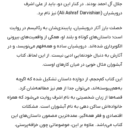
جلال آل احمد بودند. در کنار این دو، باید از علی اشرف
درویشیان (Ali Ashraf Darvishian) نیز نام برد.
خصلت بارز آثار درویشیان، پایبندی‌شان به رئالیسم در روایت
است؛ داستان‌های کوتاه و بلند او، همگی از واقعیت‌های بیرونی
الگوبرداری شده‌اند. درویشیان ساده و همه‌فهم می‌نویسد، و در
آثارش به دنبال خودنماییِ ادبی نیست. از این لحاظ، کتاب
آبشوران مثال خوبی در میان کارهای اوست.
این کتاب کم‌حجم، از دوازده داستان تشکیل شده که اگرچه
به‌هم‌پیوسته‌اند، می‌توان جدا از هم نیز مطالعه‌شان کرد.
قصه‌ها از زبان شخصیتی به نام اشرف روایت می‌شود که همراه
خانواده‌اش ساکن دهی به نام آبشوران است. مشکلات
اقتصادی و فقر همه‌گیر، عمده‌ترین مضمون داستان‌های این
کتاب می‌باشد. علاوه بر این، موضوعاتی چون خرافه‌پرستی،