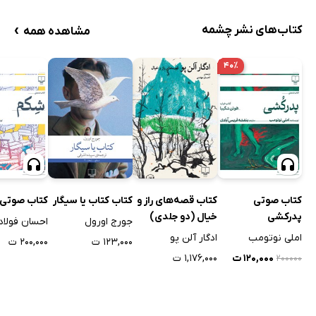
›
کتاب‌های نشر چشمه
مشاهده همه
۴۰٪
کتاب صوتی
کتاب قصه‌های راز و
کتاب کتاب یا سیگار
کتاب صوتی
پدرکشی
خیال (دو جلدی)
جورج اورول
احسان فولاد
املی نوتومب
ادگار آلن پو
۱۲۳,۰۰۰ ت
۲۰۰,۰۰۰ ت
۱۲۰,۰۰۰ ت
۱,۱۷۶,۰۰۰ ت
۲۰۰۰۰۰