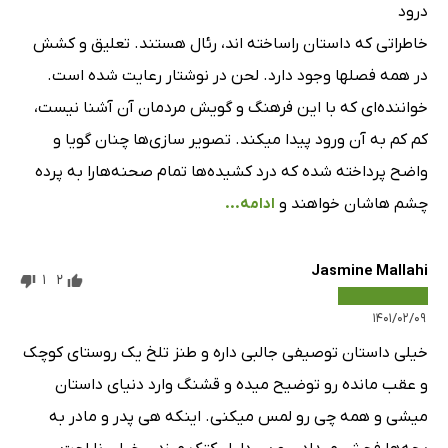
درود
خاطراتی که داستان راساخته اند، رئال هستند. تعلیق و کشش
در همه فصلها وجود دارد. لحن در نوشتار رعایت شده است.
خواننده‌ای که با این فرهنگ و گویش مردمان آن آشنا نیست،
کم کم به آن ورود پیدا میکند. تصویر سازی‌ها چنان گویا و
واضح پرداخته شده که درد کشید‌ه‌ها تمام صحنه‌هارا به پرده
چشم هاشان خواهند و
ادامه...
Jasmine Mallahi
1
2
۱۴۰۱/۰۲/۰۹
خیلی داستان توصیفی جالبی داره و طنز تلخ یک روستای کوچک
و عقب مانده رو توضیح میده و قشنگ وارد دنیای داستان
میشی و همه چی رو لمس میکنی. اینکه هی پدر و مادر به