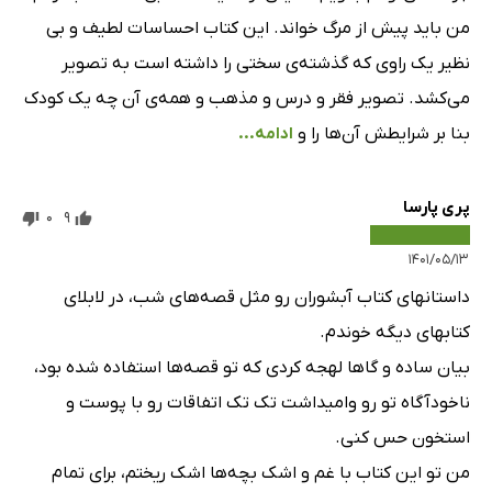
من باید پیش از مرگ خواند. این کتاب احساسات لطیف و بی
نظیر یک راوی که گذشته‌ی سختی را داشته است به تصویر
می‌کشد. تصویر فقر و درس و مذهب و همه‌ی آن چه یک کودک
بنا بر شرایطش آن‌ها را و
ادامه...
پری پارسا
0
9
۱۴۰۱/۰۵/۱۳
داستانهای کتاب آبشوران رو مثل قصه‌های شب، در لابلای
کتابهای دیگه خوندم.
بیان ساده و گاها لهجه کردی که تو قصه‌ها استفاده شده بود،
ناخودآگاه تو رو وامیداشت تک تک اتفاقات رو با پوست و
استخون حس کنی.
من تو این کتاب با غم و اشک بچه‌ها اشک ریختم، برای تمام