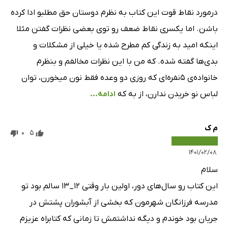
درمورد نقاط قوت این کتاب به نظرم دوستان حق مطلبو ادا کرده
باشن. اما یکسری نقاط ضعف رو توی بعضی نظرات گفتن مثلا
اینکه امید به زندگی کم مطرح شده یا خیلی از مشکلات و
بدی‌ها گفته شده. که من با این نظرات مخالفم و بنظرم
خانواده‌ی 5نفره‌ای که روزی دو وعده فقط نون میخورن، توان
لباس نو خریدن ندارن، از به که
ادامه...
م ک
0
5
۱۴۰۱/۰۲/۰۸
سلام
این کتاب رو سال‌های دور، اولین بار وقتی ۱۲_۱۳ سالم بود تو
مدرسه فرزانگان شهرمون که بخشی از آبشوران پشتش در
جریان بود خوندم و دیگه نداشتمش تا زمانی که کتابراه عزیزم