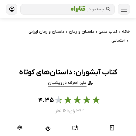
جستجو در
خانه
کتاب‌ متنی
داستان و رمان
داستان و رمان ایرانی
›
›
›
اجتماعی
›
کتاب آبشوران: داستان‌های کوتاه
علی اشرف درویشیان
★
★
★
★
★
۴.۳۵
۳۹۲ رای
۱۶۱ نظر
●