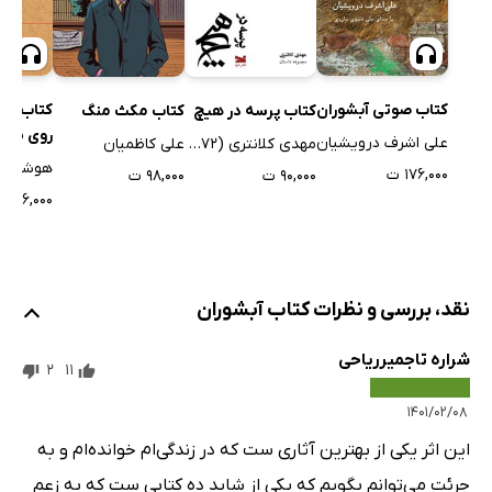
کتاب صوتی آبشوران
کتاب صو
کتاب پرسه در هیچ
کتاب مکث منگ
روی سن
علی اشرف درویشیان
مهدی کلانتری (۱۳۷۲)
علی کاظمیان
۱۷۶,۰۰۰ ت
۹۰,۰۰۰ ت
۹۸,۰۰۰ ت
۸۶,۰۰۰ ت
نقد، بررسی و نظرات کتاب آبشوران
شراره تاجمیرریاحی
2
11
۱۴۰۱/۰۲/۰۸
این اثر یکی از بهترین آثاری ست که در زندگی‌ام خوانده‌ام و به
جرئت می‌توانم بگویم که یکی از شاید ده کتابی ست که به زعم