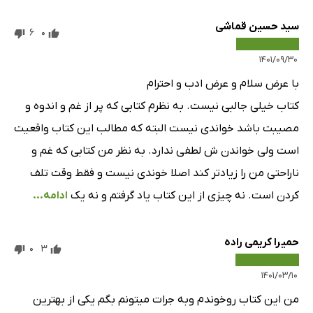
سید حسین قماشی
6
0
۱۴۰۱/۰۹/۳۰
با عرض سلام و عرض ادب و احترام
کتاب خیلی جالبی نیست. به نظرم کتابی که پر از غم و اندوه و
مصیبت باشد خواندی نیست البته که مطالب این کتاب واقعیت
است ولی خواندن ش لطفی ندارد. به نظر من کتابی که غم و
ناراحتی من را زیادتر کند اصلا خوندی نیست و فقط وقت تلف
کردن است. نه چیزی از این کتاب یاد گرفتم و نه یک
ادامه...
حمیرا کریمی راده
0
3
۱۴۰۱/۰۳/۱۰
من این کتاب روخوندم وبه جرات میتونم بگم یکی از بهترین