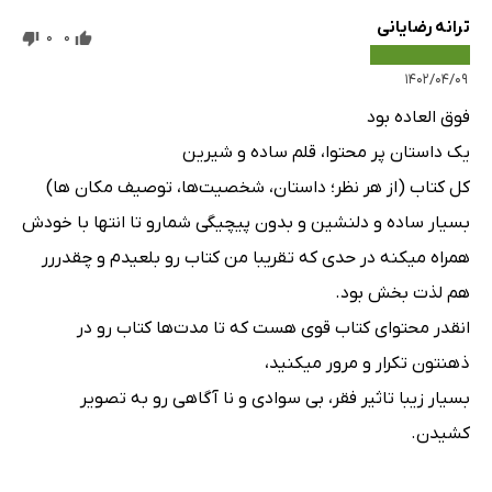
ترانه رضایانی
0
0
۱۴۰۲/۰۴/۰۹
فوق العاده بود
یک داستان پر محتوا، قلم سا‌ده و شیرین
کل کتاب (از هر نظر؛ داستان، شخصیت‌ها، توصیف مکان ها)
بسیار ساده و دلنشین و بدون پیچیگی شمارو تا انتها با خودش
همراه میکنه در حدی که تقریبا من کتاب رو بلعیدم و چقدررر
هم لذت بخش بود.
انقدر محتوای کتاب قوی هست که تا مدت‌ها کتاب رو در
ذهنتون تکرار و مرور میکنید،
بسیار زیبا تاثیر فقر، بی سوادی و نا آگاهی رو به تصویر
کشیدن.