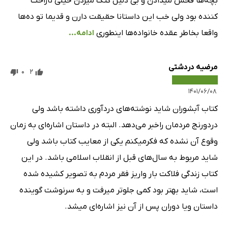
بچه‌ها فحش میدادن و بی دلیل کتک میزدن خیلی ناراحت
کننده بود ولی خب این داستانا حقیقت دارن و قدیما تو ده‌ها
واقعا بخاطر عقده خانواده‌ها اینطوری
ادامه...
مرضیه دردشتی
0
2
۱۴۰۱/۰۶/۰۸
کتاب آبشوران شاید نوشته‌های دردآوری داشته باشد ولی
دردورنج مردمان راخبر می‌دهد. البته در داستان اشاره‌ای به زمان
وقوع آن نشده که فکرمیکنم یکی از معایب کتاب باشد ولی
شاید مربوط به سال‌های قبل از انقلاب اسلامی باشد. در این
کتاب زندگی فلاکت بار واریز فقر مردم به تصویر کشیده شده
است، شاید بهتر بود کمی جلوتر میرفت و به سرنوشت گوینده
داستان ویا دوران پس از آن نیز اشاره‌ای میشد.