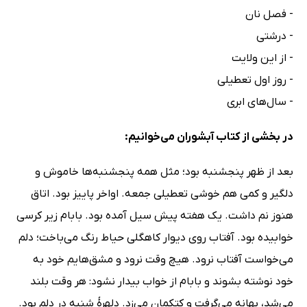
- فصل نان
- درشتی
- از این ولایت
- روز اول تعطیلی
- سال‌های ابری
در بخشی از کتاب آبشوران می‌خوانیم:
بعد از ظهر پنجشنبه بود؛ مثل همه پنجشنبه‌ها خاموش و
دلگیر و کمی هم خوشی تعطیلی جمعه. اواخر پاییز بود. اتاق
هنوز نم داشت. یک هفته پیش سیل آمده بود. بابام زیر کرسی
خوابیده بود. آفتاب روی دیوار کاهگلی حیاط رنگ می‌باخت؛ دلم
می‌خواست آفتاب نرود. هیچ وقت نرود و مشق‌هایم خود به
خود نوشته بشوند و بابام از خواب بیدار نشود: هر وقت بلند
می‌شد، بهانه می‌گرفت و کتکمان می‌زد. دلهرهٔ شنبه در دلم بود.