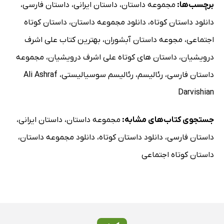
برچسب‌ها:
مجموعه داستان
،
داستان ایرانی
،
داستان فارسی
،
دانلود داستان کوتاه
،
دانلود مجموعه داستان
،
داستان کوتاه
اجتماعی
،
مجوعه داستان آبشوران
،
بهترین کتاب علی اشرف
درویشیان
،
داستان های کوتاه علی اشرف درویشیان
،
مجموعه
داستان فارسی
،
رئالیسم
،
رئالیسم سوسیالیستی
،
Ali Ashraf
Darvishian
جستجوی کتاب‌های مشابه:
مجموعه داستان
،
داستان ایرانی
،
داستان فارسی
،
دانلود داستان کوتاه
،
دانلود مجموعه داستان
،
داستان کوتاه اجتماعی