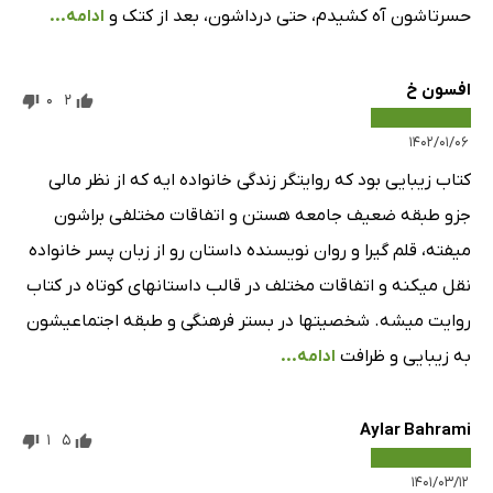
حسرتاشون آه کشیدم، حتی درداشون، بعد از کتک و
ادامه...
افسون خ
0
2
۱۴۰۲/۰۱/۰۶
کتاب زیبایی بود که روایتگر زندگی خانواده ایه که از نظر مالی
جزو طبقه ضعیف جامعه هستن و اتفاقات مختلفی براشون
میفته، قلم گیرا و روان نویسنده داستان رو از زبان پسر خانواده
نقل میکنه و اتفاقات مختلف در قالب داستانهای کوتاه در کتاب
روایت میشه. شخصیتها در بستر فرهنگی و طبقه اجتماعیشون
به زیبایی و ظرافت
ادامه...
Aylar Bahrami
1
5
۱۴۰۱/۰۳/۱۲