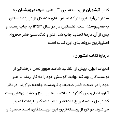
کتاب
آبشوران
از برجسته‌ترین آثار
علی‌ اشرف درویشیان
به
شمار می‌آید. این اثر که مجموعه‌ای متشکل از دوازده داستان
به‌هم‌پیوسته است، نخستین بار در سال 1353 به چاپ رسید، و
پس از آن بارها تجدید چاپ شد. فقر و تنگدستی قشر محروم،
اصلی‌ترین درونمایه‌ی این کتاب است.
درباره کتاب آبشوران:
ادبیات ایران، پیش از انقلاب، شاهد ظهور نسل درخشانی از
نویسندگان بود که نهایت کوشش خود را به کار بردند تا هنر
خود را در خدمت قشر ضعیف و فرودست جامعه درآورند. در نظر
آنان، اصلی‌ترین کارکرد ادبیات، بازنمایی رنج و دشواری‌هایی‌ست
که در دل جامعه رواج داشته، و غالبا دامنگیر طبقات فقیرتر
می‌شود. دو تن از برجسته‌ترین این نویسندگان، احمد محمود و