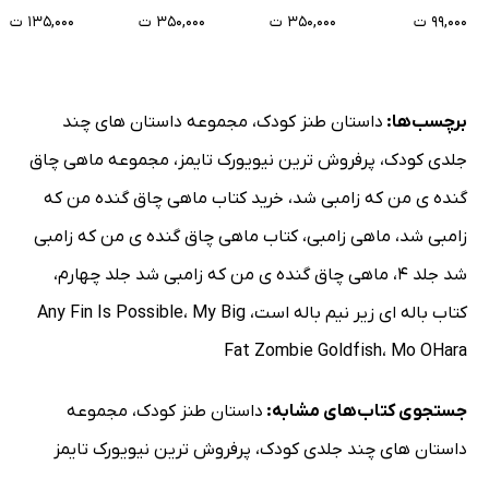
۹۹,۰۰۰ ت
۳۵۰,۰۰۰ ت
۳۵۰,۰۰۰ ت
۱۳۵,۰۰۰ ت
برچسب‌ها:
داستان طنز کودک
،
مجموعه داستان های چند
جلدی کودک
،
پرفروش ترین نیویورک تایمز
،
مجموعه ماهی چاق
گنده ی من که زامبی شد
،
خرید کتاب ماهی چاق گنده من که
زامبی شد
،
ماهی زامبی
،
کتاب ماهی چاق گنده ی من که زامبی
شد جلد 4
،
ماهی چاق گنده ی من که زامبی شد جلد چهارم
،
کتاب باله ای زیر نیم باله است
،
My Big
،
Any Fin Is Possible
Fat Zombie Goldfish
،
Mo OHara
جستجوی کتاب‌های مشابه:
داستان طنز کودک
،
مجموعه
داستان های چند جلدی کودک
،
پرفروش ترین نیویورک تایمز