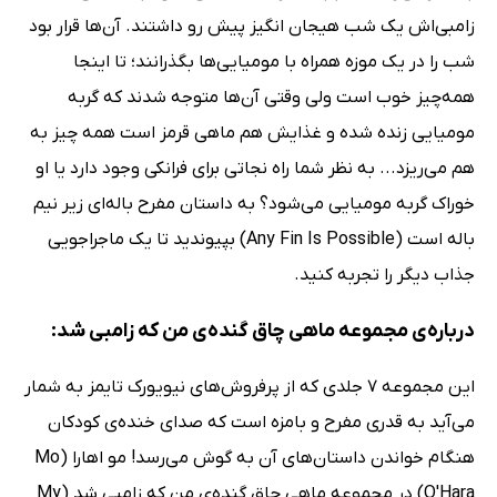
زامبی‌اش یک شب هیجان انگیز پیش رو داشتند. آن‌ها قرار بود
شب را در یک موزه همراه با مومیایی‌ها بگذرانند؛ تا اینجا
همه‌چیز خوب است ولی وقتی آن‌ها متوجه شدند که گربه
مومیایی‌ زنده شده و غذایش هم ماهی قرمز است همه چیز به
هم می‌ریزد... به نظر شما راه نجاتی برای فرانکی وجود دارد یا او
خوراک گربه مومیایی می‌شود؟ به داستان مفرح باله‌ای زیر نیم
باله است (Any Fin Is Possible) بپیوندید تا یک ماجراجویی
جذاب دیگر را تجربه کنید.
درباره‌ی مجموعه ماهی چاق گنده‌ی من که زامبی شد:
این مجموعه 7 جلدی که از پرفروش‌های نیویورک تایمز به شمار
می‌آید به قدری مفرح و بامزه است که صدای خنده‌ی کودکان
هنگام خواندن داستان‌های آن به گوش می‌رسد! مو اهارا (Mo
O'Hara) در مجموعه ماهی چاق گنده‌ی من که زامبی شد (My