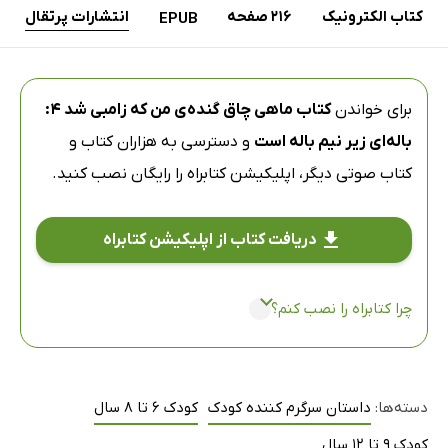
کتاب الکترونیک
216 صفحه
انتشارات پرتقال
EPUB
برای خواندن
کتاب ماهی چاق گنده‌ی من که زامبی شد 4:
باله‌ای زیر نیم باله است
و دسترسی به هزاران کتاب و
کتاب صوتی دیگر،
اپلیکیشن کتابراه
را رایگان نصب کنید.
دریافت کتاب از اپلیکیشن کتابراه
چرا کتابراه را نصب کنم؟
دسته‌ها:
داستان سرگرم کننده کودک
کودک 6 تا 8 سال
کودک 9 تا 12 سال