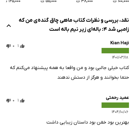
۱۰۰,۰۰۰ ت
۳۸,۰۰۰ ت
۵۵,۰۰۰ ت
۱۶۵,۰۰۰ ت
نقد، بررسی و نظرات کتاب ماهی چاق گنده‌ی من که
زامبی شد 4: باله‌ای زیر نیم باله است
Kian Haji
0
1
۱۴۰۱/۰۳/۱۸
کتاب خیلی جالبی بود و من واقعا به همه پیشنهاد می‌کنم که
حتما بخوانند و هرگز از دستش ندهند
عمید رحمتی
0
1
۱۴۰۴/۱۰/۰۶
بهترین بود خفن بود داستان زیبایی داشت