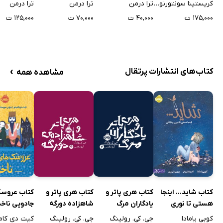
ترا درمن
ترا درمن
ترا درمن
کریستینا سونتورنوات
۴۰,۰۰۰ ت
۷۰,۰۰۰ ت
۱۲۵,۰۰۰ ت
۱۷۵,۰۰۰ ت
›
کتاب‌های انتشارات پرتقال
مشاهده همه
کتاب شاید... اینجا
کتاب هری پاتر و
کتاب هری پاتر و
کتاب عروسک
هستی تا نوری
یادگاران مرگ
شاهزاده دورگه
جادویی ناخد
بتابانی
کوبی یامادا
جی. کی. رولینگ
جی. کی. رولینگ
کیت دی کام