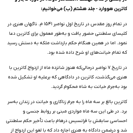
کاترین هووارد - جلد هشتم (ب) می‌خوانیم:
در تمام روز مقدس در تاریخ اول نوامبر 1541 م. ناگهان هنری در
کلیسای سلطنتی حضور یافت و به‌طور معمول برای کاترین دعا
نمود. اما در همین هنگام حکم بازداشت ملکه به دستش رسید
که تمام خیانت‌های او شرح داده شده بود.
در تاریخ 7 نوامبر درحالی‌که هنوز شانزده ماه از ازدواج کاترین با
هنری می‌گذشت، کاترین در دادگاهی که برعلیه او تشکیل شده
بود به‌جرم خیانت به شاه محکوم گردید.
کاترین بالغ بر سه ماه را به جرم زناکاری و خیانت در زندان به‌سر
برد. در طی این سه ماه مواردی مبنی بر روابط جنسی و
احساسی سابقش با فرانسیس درهام باعث تأخیر حکم سلطنتی
شد و درضمن دادگاه به هنری اجازه داد که با لغو این ازدواج از