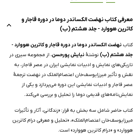
معرفی کتاب نهضت الکساندر دوما در دوره قاجار و
کاترین هووارد - جلد هشتم (ب)
کتاب
نهضت الکساندر دوما در دوره قاجار و کاترین هووارد -
جلد هشتم (ب)
نوشتۀ
نیایش پورحسن
، از مجموعه سیری در
تاریکی‌های نمایش و ادبیات نمایشی ایران در عصر قاجار، به
نقش و تأثیر میرزایوسف‌خان اعتصام‌الملک در نهضت ترجمۀ
عصر قاجار و ادبیات نمایشی این دوره می‌پردازد و یکی از
نمایش‌نامه‌های قدیمی دوما را تحلیل و بررسی می‌کند.
کتاب حاضر شامل سه بخش به قرار: «زندگانی، آثار و تأثیرات
میرزایوسف‌خان اعتصام‌الملک»، «تحلیل و معرفی درام کاترین
هووارد» و «درام کاترین هووارد» است.