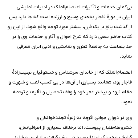
بی‌گمان خدمات و تأثیرات اعتصام‌الملک در ادبیات نمایشی
ایران در دورۀ قاجار به‌حدی وسیع و ارزنده است که جا دارد پس
از گذشت بالغ بر یک قرن، بیشتر مورد توجه واقع شود. از این رو
کتاب حاضر سعی دارد که شرح ‌احوال و آثار و خدمات وی را در
حد بضاعت به جامعۀ هنری و نمایشی و ادبی ایران معرفی
نماید.
اعتصام‌الملک که از خاندان سرشناس و مستوفیان نجیب‌زادۀ
قاجار بود، همانند بسیاری از آن‌ها در پی کسب لقب و شهرت و
مقام نبود و بیشتر عمر خود را وقف تحصیل و تألیف و ترجمه
نمود.
وی در دوران جوانی اگرچه به زمرۀ تجددخواهان و
مشروطه‌طلبان پیوست، اما برخلاف بسیاری از اطرافیانش،
گرایش و مسلک اعتدالیون را در پیش گرفت و از این رو شاید