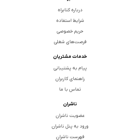
درباره کتابراه
شرایط استفاده
حریم خصوصی
فرصت‌های شغلی
خدمات مشتریان
پیام به پشتیبانی
راهنمای کاربران
تماس با ما
ناشران
عضویت ناشران
ورود به پنل ناشران
فهرست ناشران