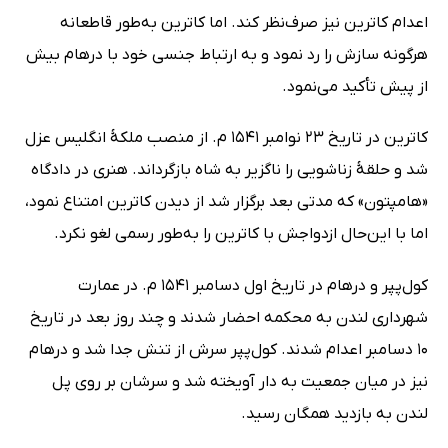
اعدام کاترین نیز صرف‌نظر کند. اما کاترین به‌طور قاطعانه
هرگونه سازش را رد نمود و به ارتباط جنسی خود با درهام بیش
از پیش تأکید می‌نمود.
کاترین در تاریخ 23 نوامبر 1541 م. از منصب ملکۀ انگلیس عزل
شد و حلقۀ زناشویی را ناگزیر به شاه بازگرداند. هنری در دادگاه
«هامپتون» که مدتی بعد برگزار شد از دیدن کاترین امتناع نمود،
اما با این‌حال ازدواجش با کاترین را به‌طور رسمی لغو نکرد.
کول‌پپر و درهام در تاریخ اول دسامبر 1541 م. در عمارت
شهرداری لندن به محکمه احضار شدند و چند روز بعد در تاریخ
10 دسامبر اعدام شدند. کول‌پپر سرش از تنش جدا شد و درهام
نیز در میان جمعیت به دار آویخته شد و سرشان بر روی پل
لندن به بازدید همگان رسید.