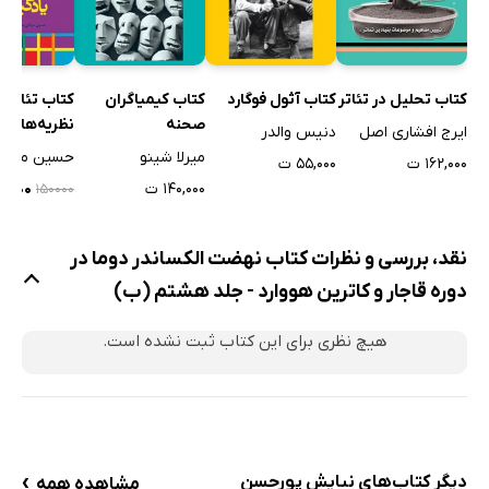
کتاب تحلیل در تئاتر
کتاب آثول فوگارد
کتاب کیمیاگران
کتاب تئاتر خ
صحنه
نظریه‌های ی
ایرج افشاری اصل
دنیس والدر
میرلا شینو
۱۶۲,۰۰۰ ت
۵۵,۰۰۰ ت
۱۴۰,۰۰۰ ت
۷۵,۰۰۰
۱۵۰۰۰۰
نقد، بررسی و نظرات کتاب نهضت الکساندر دوما در
دوره قاجار و کاترین هووارد - جلد هشتم (ب)
هیچ نظری برای این کتاب ثبت نشده است.
›
دیگر کتاب‌های نیایش پورحسن
مشاهده همه