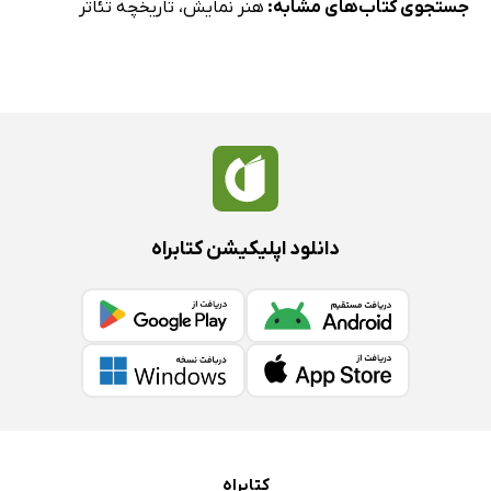
جستجوی کتاب‌های مشابه:
هنر نمایش
،
تاریخچه تئاتر
دانلود اپلیکیشن کتابراه
کتابراه