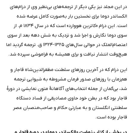
در این مجلد نیز یکی دیگر از ترجمه‌های بی‌نظیر وی از درام‌های
الکساندر دوما برای نخستین بار به‌صورت کامل عرضه شده
است. این درام «کاترین هووارد» است که در سال 1834 م. از
سوی دوما نگارش و اجرا شد و نزدیک به شش دهه بعد از سوی
اعتصام‌الملک در حوالی سال‌های 1325-1324 ق. ترجمه گردید اما
هیچ‌وقت انتشار نیافت و برای همیشه به فراموشی سپرده شد.
این درام که در آخرین روزهای سلطنت مظفرالدین‌شاه قاجار و
هم‌زمان با روزهای صدور فرمان مشروطه به شیوایی ترجمه
شد، بی‌گمان از جمله انتخاب‌های آگاهانۀ متون نمایشی در دورۀ
قاجار بود که در بطن خود حاوی مصادیقی از فساد دستگاه
سلطنتی انگلستان و به عبارتی حکام و صاحب‌منصبان عصر
قاجار بوده است.
در بخشی از کتاب نهضت «الکساندر دوما» در دوره قاجار و