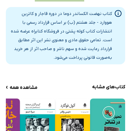
پردۀ چهارم – تابلوی هفتم
کتاب نهضت الکساندر دوما در دوره قاجار و کاترین
پردۀ پنجم – تابلوی هشتم
هووارد - جلد هشتم (ب) بر اساس قرارداد رسمی با
انتشارات کتاب کوله پشتی در فروشگاه کتابراه عرضه شده
است. تمامی حقوق مادی و معنوی نشر این اثر مطابق
قرارداد رعایت شده و سهم ناشر و صاحب اثر از هر خرید
به‌صورت قانونی پرداخت می‌شود.
›
کتاب‌های مشابه
مشاهده همه