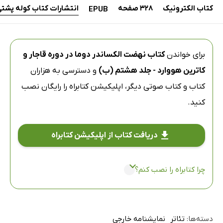
کتاب الکترونیک
328 صفحه
انتشارات کتاب کوله پشت
EPUB
برای خواندن
کتاب نهضت الکساندر دوما در دوره قاجار و
کاترین هووارد - جلد هشتم (ب)
و دسترسی به هزاران
کتاب و کتاب صوتی دیگر،
اپلیکیشن کتابراه
را رایگان نصب
کنید.
دریافت کتاب از اپلیکیشن کتابراه
چرا کتابراه را نصب کنم؟
دسته‌ها:
تئاتر
نمایشنامه خارجی