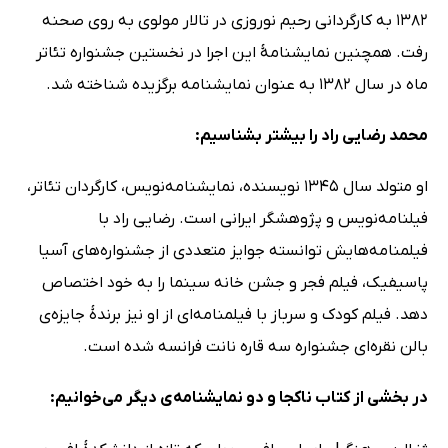
1382 به کارگردانی رحیم نوروزی در تالار مولوی به روی صحنه
رفت. همچنین نمایشنامۀ این اجرا در نخستین جشنواره تئاتر
ماه در سال 1382 به ‌عنوان نمایشنامه برگزیده شناخته شد.
محمد رضایی راد را بیشتر بشناسیم:
او متولد سال 1345 نویسنده، نمایشنامه‌نویس، کارگردان تئاتر،
فیلنامه‌نویس و پژوهشگر ایرانی است. رضایی راد با
فیلمنامه‌هایش توانسته جوایز متعددی از جشنواره‌های آسیا
پاسیفیک، فیلم فجر و جشن خانه سینما را به خود اختصاص
دهد. فیلم کودک و سرباز با فیلمنامه‌ای از او نیز برندۀ جایزه‌ی
بالن نقره‌ای جشنواره سه قاره نانت فرانسه شده است.
در بخشی از کتاب ناکجا و دو نمایشنامه‌ی دیگر می‌خوانیم: