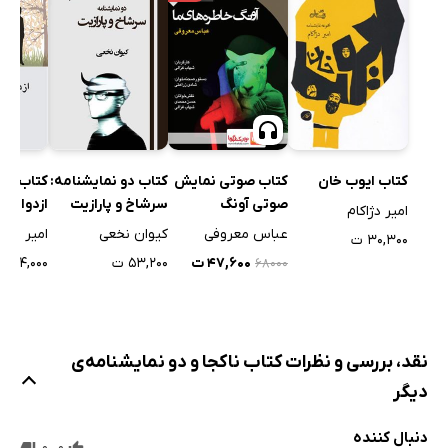
کتاب صوتی نمایش
کتاب دو نمایشنامه:
کتاب نم
کتاب ایوب خان
صوتی آونگ
سرشاخ و پارازیت
ازدواج ناد
امیر دژاکام
خاطره‌های ما
سیمین
عباس معروفی
کیوان نخعی
امیر ماه
۳۰,۳۰۰ ت
۴۷,۶۰۰ ت
۵۳,۲۰۰ ت
۱۴,۰۰۰ ت
۶۸۰۰۰
نقد، بررسی و نظرات کتاب ناکجا و دو نمایشنامه‌ی
دیگر
دنبال کننده
0
0