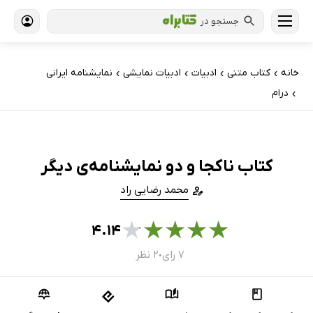
جستجو در
خانه
کتاب‌ متنی
ادبیات
ادبیات نمایشی
نمایشنامه ایرانی
›
›
›
›
درام
›
کتاب ناکجا و دو نمایشنامه‌ی دیگر
محمد رضایی راد
★
★
★
★
★
۴.۱۴
۷ رای
۲ نظر
●