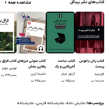
›
کتاب‌های نشر بیدگل
مشاهده همه
کتاب زنان باخوس
کتاب ساعت
کتاب صوتی مرزهای
کتاب فراق 
پرست
آمریکایی و یک
رهایی بخش
لوسی جونز
نمایشنامه دیگر
اوریپید
آرتور میلر
ملیسا اربن
۳۳۰,۰۰۰ ت
۱۰۰,۰۰۰ ت
۱۹۵,۰۰۰ ت
۳۵۰,۰۰۰ ت
برچسب‌ها:
نمایش نامه
،
نمایشنامه فارسی
،
نمایشنامه