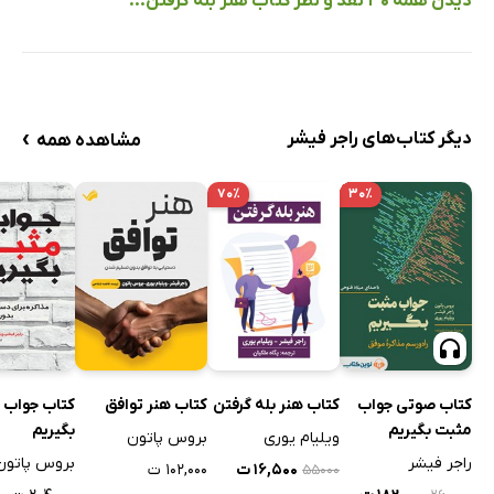
دیدن همه 30 نقد و نظر کتاب هنر بله گرفتن...
›
دیگر کتاب‌های راجر فیشر
مشاهده همه
۷۰٪
۳۰٪
کتاب صوتی جواب
کتاب هنر بله گرفتن
کتاب هنر توافق
کتاب جواب 
مثبت بگیریم
بگیریم
ویلیام یوری
بروس پاتون
راجر فیشر
بروس پاتون
۱۶,۵۰۰ ت
۱۰۲,۰۰۰ ت
۵۵۰۰۰