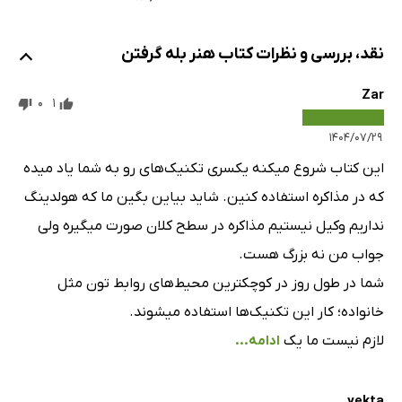
نقد، بررسی و نظرات کتاب هنر بله گرفتن
Zar
0
1
۱۴۰۴/۰۷/۲۹
این کتاب شروع میکنه یکسری تکنیک‌های رو به شما یاد میده
که در مذاکره استفاده کنین. شاید بیاین بگین ما که هولدینگ
نداریم وکیل نیستیم مذاکره در سطح کلان صورت میگیره ولی
جواب من نه بزرگ هست.
شما در طول روز در کوچکترین محیط‌های روابط تون مثل
خانواده؛ کار این تکنیک‌ها استفاده میشوند.
لازم نیست ما یک
ادامه...
yekta