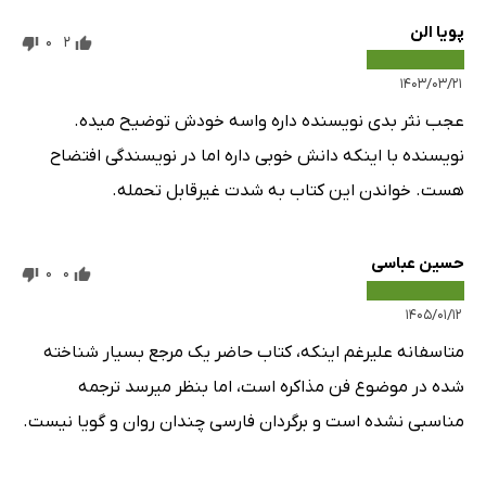
پویا الن
0
2
۱۴۰۳/۰۳/۲۱
عجب نثر بدی نویسنده داره واسه خودش توضیح میده.
نویسنده با اینکه دانش خوبی داره اما در نویسندگی افتضاح
هست. خواندن این کتاب به شدت غیرقابل تحمله.
حسین عباسی
0
0
۱۴۰۵/۰۱/۱۲
متاسفانه علیرغم اینکه، کتاب حاضر یک مرجع بسیار شناخته
شده در موضوع فن مذاکره است، اما بنظر میرسد ترجمه
مناسبی نشده است و برگردان فارسی چندان روان و گویا نیست.