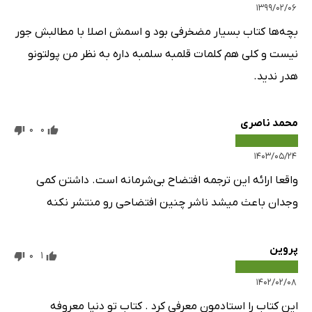
۱۳۹۹/۰۲/۰۶
بچه‌ها کتاب بسیار مضخرفی بود و اسمش اصلا با مطالبش جور
نیست و کلی هم کلمات قلمبه سلمبه داره به نظر من پولتونو
هدر ندید.
محمد ناصری
0
0
۱۴۰۳/۰۵/۲۴
واقعا ارائه این ترجمه افتضاح بی‌شرمانه است. داشتن کمی
وجدان باعث میشد ناشر چنین افتضاحی رو منتشر نکنه
پروین
0
1
۱۴۰۲/۰۲/۰۸
این کتاب را استادمون معرفی کرد ‌. کتاب تو دنیا معروفه