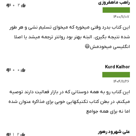
راهب ماهفروزی
0
2
۱۴۰۰/۱۱/۰۷
این کتاب بدرد وقتی میخوره که میخوای تسلیم نشی و هر طور
شده نتیجه بگیری. البته بهتر بود روانتر ترجمه میشد یا اصلا
انگلیسی میخودمش😃
Kurd Kalhor
0
0
۱۴۰۴/۱۱/۲۶
این کتاب رو به همه دوستانی که در بازار فعالیت دارند توصیه
میکنم، در بطن کتاب تکنیکهایی خوبی برای مذاکره عنوان شده
اما نه برای همه جوامع
على شهرود رهور
1
2