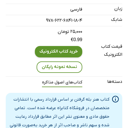
زبان
فارسی
شابک
978-622-6841-18-4
۲۵,۰۰۰ تومان
€0.99
قیمت کتاب
خرید کتاب الکترونیک
الکترونیک
نسخه نمونه رایگان
دسته‌ها
کتاب‌های اصول مذاکره
کتاب هنر بله گرفتن بر اساس قرارداد رسمی با انتشارات
متخصصان در فروشگاه کتابراه عرضه شده است. تمامی
حقوق مادی و معنوی نشر این اثر مطابق قرارداد رعایت
شده و سهم ناشر و صاحب اثر از هر خرید به‌صورت قانونی