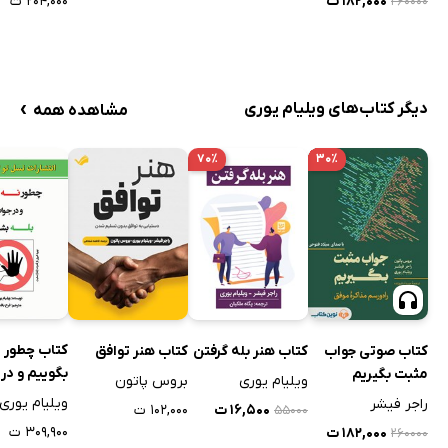
۱۸۲,۰۰۰ ت
۲۰۴,۰۰۰ ت
۲۶۰۰۰۰
›
دیگر کتاب‌های ویلیام یوری
مشاهده همه
۷۰٪
۳۰٪
کتاب چطور ن
کتاب صوتی جواب
کتاب هنر بله گرفتن
کتاب هنر توافق
بگوییم و در
مثبت بگیریم
ویلیام یوری
بروس پاتون
بله بشنویم
ویلیام یوری
راجر فیشر
۱۶,۵۰۰ ت
۱۰۲,۰۰۰ ت
۵۵۰۰۰
۳۰۹,۹۰۰ ت
۱۸۲,۰۰۰ ت
۲۶۰۰۰۰