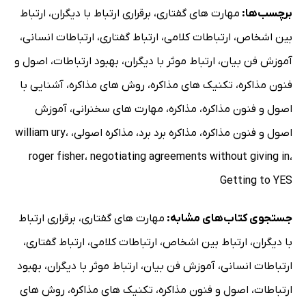
برچسب‌ها:
مهارت های گفتاری
،
برقراری ارتباط با دیگران
،
ارتباط
بین اشخاص
،
ارتباطات کلامی
،
ارتباط گفتاری
،
ارتباطات انسانی
،
آموزش فن بیان
،
ارتباط موثر با دیگران
،
بهبود ارتباطات
،
اصول و
فنون مذاکره
،
تکنیک های مذاکره
،
روش های مذاکره
،
آشنایی با
اصول و فنون مذاکره
،
مذاکره
،
مهارت های سخنرانی
،
آموزش
اصول و فنون مذاکره
،
مذاکره برد برد
،
مذاکره اصولی
،
،
william ury
roger fisher
،
negotiating agreements without giving in
،
Getting to YES
جستجوی کتاب‌های مشابه:
مهارت های گفتاری
،
برقراری ارتباط
با دیگران
،
ارتباط بین اشخاص
،
ارتباطات کلامی
،
ارتباط گفتاری
،
ارتباطات انسانی
،
آموزش فن بیان
،
ارتباط موثر با دیگران
،
بهبود
ارتباطات
،
اصول و فنون مذاکره
،
تکنیک های مذاکره
،
روش های