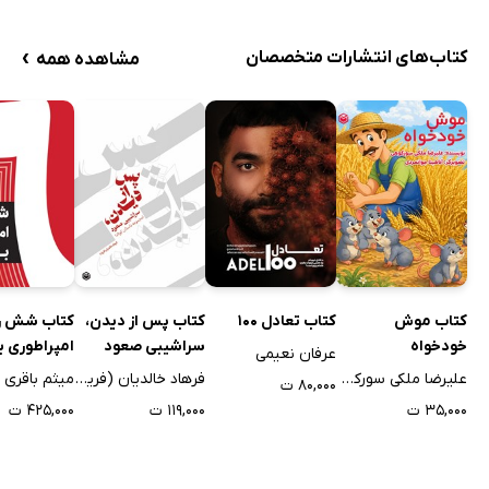
›
کتاب‌های انتشارات متخصصان
مشاهده همه
کتاب موش
کتاب تعادل 100
کتاب پس از دیدن،
کتاب شش را
خودخواه
سراشیبی صعود
امپراطوری ب
عرفان نعیمی
علیرضا ملکی سورکوهی
فرهاد خالدیان (فریاد)
میثم باقری
۸۰,۰۰۰ ت
۳۵,۰۰۰ ت
۱۱۹,۰۰۰ ت
۴۲۵,۰۰۰ ت