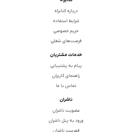
کتابراه
درباره کتابراه
شرایط استفاده
حریم خصوصی
فرصت‌های شغلی
خدمات مشتریان
پیام به پشتیبانی
راهنمای کاربران
تماس با ما
ناشران
عضویت ناشران
ورود به پنل ناشران
فهرست ناشران