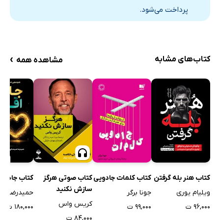
پرداخت می‌شود.
›
کتاب‌های مشابه
مشاهده همه
کتاب هنر بله گرفتن
کتاب کلمات جادویی
کتاب صوتی هرگز
کتاب جادوی 
سازش نکنید
ویلیام یوری
جونا برگر
کریس واس
۹۶,۰۰۰ ت
۹۹,۰۰۰ ت
۱۸۰,۰۰۰ ت
۸۴,۰۰۰ ت