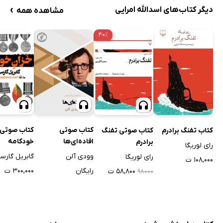
›
دیگر کتاب‌های اسدالله امرایی
مشاهده همه
۴۰٪
کتاب صوتی
کتاب صوتی 
کتاب تفنگ برادرم
کتاب صوتی تفنگ
افاده‌ای‌ها
خودکامه
برادرم
رای لوریگا
وودی آلن
گابریل گارسیا
رای لوریگا
۱۰۸,۰۰۰ ت
رایگان
۳۰۰,۰۰۰ ت
۵۸,۸۰۰ ت
۹۸۰۰۰