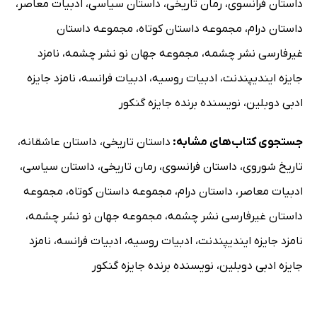
داستان فرانسوی
،
رمان تاریخی
،
داستان سیاسی
،
ادبیات معاصر
،
داستان درام
،
مجموعه داستان کوتاه
،
مجموعه داستان
غیرفارسی نشر چشمه
،
مجموعه جهان نو نشر چشمه
،
نامزد
جایزه ایندیپندنت
،
ادبیات روسیه
،
ادبیات فرانسه
،
نامزد جایزه
ادبی دوبلین
،
نویسنده برنده جایزه گنکور
جستجوی کتاب‌های مشابه:
داستان تاریخی
،
داستان عاشقانه
،
تاریخ شوروی
،
داستان فرانسوی
،
رمان تاریخی
،
داستان سیاسی
،
ادبیات معاصر
،
داستان درام
،
مجموعه داستان کوتاه
،
مجموعه
داستان غیرفارسی نشر چشمه
،
مجموعه جهان نو نشر چشمه
،
نامزد جایزه ایندیپندنت
،
ادبیات روسیه
،
ادبیات فرانسه
،
نامزد
جایزه ادبی دوبلین
،
نویسنده برنده جایزه گنکور