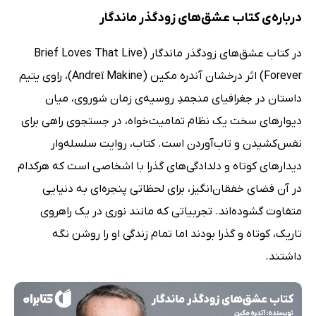
درباره‌ی کتاب عشق‌های زودگذر ماندگار
در کتاب عشق‌های زودگذر ماندگار (Brief Loves That Live
Forever) اثر درخشان آندره مکین (Andreï Makine)، راوی یتیم
داستان در جغرافیای منجمدِ روسیه‌ی زمان شوروی، میان
دیوارهای سخت یک نظام تمامیت‌خواه، در جستجوی راهی برای
نفس‌کشیدن و تاب‌آوردن است. کتاب، روایت سلسله‌وار
دیدارهای کوتاه و دلدادگی‌های گذرا با اشخاصی است که هرکدام
در آن فضای خفقان‌انگیز، برای لحظاتی پنجره‌ای به دنیایی
متفاوت گشوده‌اند. تجربیاتی که مانند نوری در یک راهروی
تاریک، کوتاه و گذرا بودند اما تمام زندگی او را روشن نگه
داشتند.