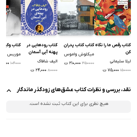
کتاب رقص ما را نگاه
کتاب کتاب پدران
کتاب رودهایی در
کتاب وکیل 
کن
پهنه آبی آسمان
میکلوش واموس
موریس وس
لیلا سلیمانی
الیف شافاک
۲۱۰,۰۰۰ ت
۷۲,۸۰۰ 
۱۰۴۰۰۰
۳۵۰۰۰۰
۷۵,۰۰۰ ت
۲۴,۰۰۰ ت
۸۰۰۰۰
۱۵۰۰۰۰
نقد، بررسی و نظرات کتاب عشق‌های زودگذر ماندگار
هیچ نظری برای این کتاب ثبت نشده است.