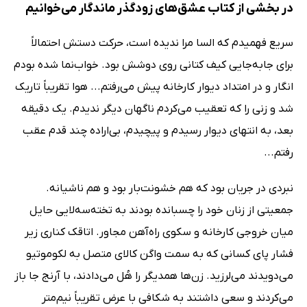
در بخشی از کتاب عشق‌های زودگذر ماندگار می‌خوانیم
سریع فهمیدم که السا مرا ندیده است، حرکت دستش احتمالاً
برای جابه‌جایی کیف کتانی روی دوشش بود. خواب‌نما شده بودم
انگار و در امتداد دیوار کارخانه پیش می‌رفتم... هوا تقریباً تاریک
شد و زنی را که تعقیب می‌کردم ناگهان دیگر ندیدم. یک دقیقه
بعد، به انتهای دیوار رسیدم و پیچیدم، بی‌اراده چند قدم عقب
رفتم...
نبردی در جریان بود که هم خشونت‌بار بود و هم ناشیانه.
جمعیتی از زنان خود را چسبانده بودند به تخته‌سه‌لایی حایل
میان خروجی کارخانه و سکوی راه‌آهن مجاور. اتاقک کناری زیر
فشار پای کسانی که به سمت واگن کالای متصل به لکوموتیو
می‌دویدند می‌لرزید. زن‌ها همدیگر را هُل می‌دادند، با آرنج جا باز
می‌کردند و سعی داشتند به شکافی با عرض تقریباً نیم‌متر