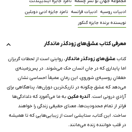
مجموعه جهان نو نشر چشمه
نامزد جایزه ایندیپندنت
ادبیات روسیه
ادبیات فرانسه
نامزد جایزه ادبی دوبلین
نویسنده برنده جایزه گنکور
معرفی کتاب عشق‌های زودگذر ماندگار
کتاب
عشق‌های زودگذر ماندگار
، روایتی است از لحظات گریزان
اما پایداری که در جانِ انسان حک می‌شوند. در پس‌زمینه‌ی
خفقانِ روسیه‌ی شوروی، این رمانِ عمیقاً احساسی نشان
می‌دهد که عشق چگونه در تاریک‌ترین دوران‌ها، پناهگاهی برای
آزادیِ درونی است.
آندره مکین
به ما می‌آموزد که دلدادگی‌ها
فراتر از تمام محدودیت‌ها، معنای حقیقی زندگی را خواهند
ساخت. این کتاب، ستایشی است از زیبایی‌هایی که تا همیشه
در قلب خواننده زنده می‌مانند.