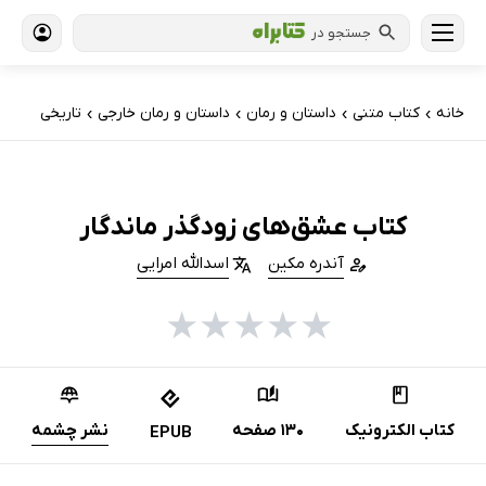
جستجو در
خانه
کتاب‌ متنی
داستان و رمان
داستان و رمان خارجی
تاریخی
›
›
›
›
کتاب عشق‌های زودگذر ماندگار
آندره مکین
اسدالله امرایی
★
★
★
★
★
کتاب الکترونیک
130 صفحه
نشر چشمه
EPUB