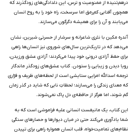
درهم‌تنیده از ممنوعیت و ترس، این دلدادگی‌های زودگذرند که
همچون آفتابی کم‌رمق اما سرسخت، راه خود را به روح انسان
می‌یابند و آن را برای همیشه دگرگون می‌سازند.
آندره مکین با نثری شاعرانه و سرشار از حسرتی شیرین، نشان
می‌دهد که در تاریک‌ترین سال‌های شوروی نیز انسان‌ها راهی
برای حفظ آزادی درونی خود پیدا می‌کردند؛ آزادیِ عشق ورزیدن،
رویا دیدن و زیبایی را ستودن. کتاب عشق‌های زودگذر ماندگار
ترجمه اسدالله امرایی ستایشی است از لحظه‌های ظریف و فرّاری
که معنای زندگی را می‌سازند؛ لحظاتِ نابی که شاید در گذر زمان
گم شوند، اما هرگز از حافظه‌ی دل پاک نمی‌شوند.
این کتاب، یک مانیفست انسانی علیه فراموشی است که به
شما یادآوری می‌کند حتی در میان دیوارها و حصارهای سنگی
نظام‌های تمامیت‌خواه، قلب انسان همواره راهی برای تپیدن