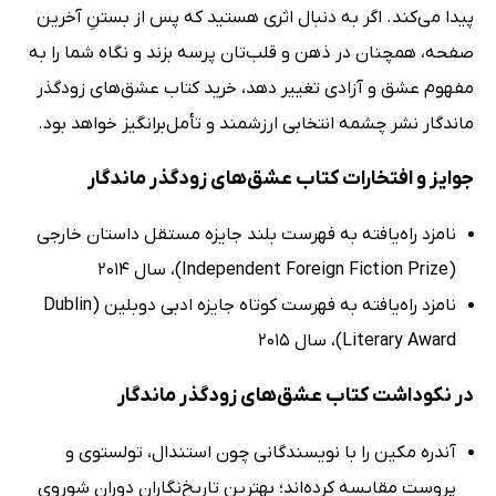
پیدا می‌کند. اگر به دنبال اثری هستید که پس از بستنِ آخرین
صفحه، همچنان در ذهن و قلب‌تان پرسه بزند و نگاه شما را به
مفهوم عشق و آزادی تغییر دهد، خرید کتاب عشق‌های زودگذر
ماندگار نشر چشمه انتخابی ارزشمند و تأمل‌برانگیز خواهد بود.
جوایز و افتخارات کتاب عشق‌های زودگذر ماندگار
نامزد راه‌یافته به فهرست بلند جایزه مستقل داستان خارجی
(Independent Foreign Fiction Prize)، سال 2014
نامزد راه‌یافته به فهرست کوتاه جایزه ادبی دوبلین (Dublin
Literary Award)، سال 2015
در نکوداشت کتاب عشق‌های زودگذر ماندگار
آندره مکین را با نویسندگانی چون استندال، تولستوی و
پروست مقایسه کرده‌اند؛ بهترین تاریخ‌نگاران دوران شوروی