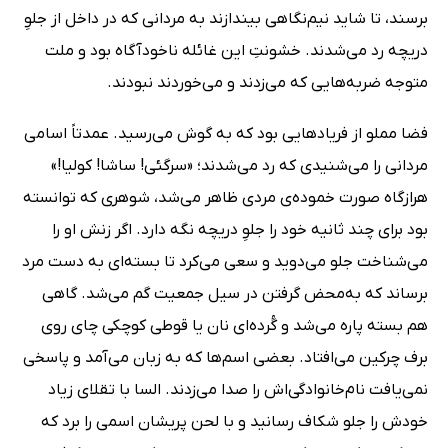
برسند، تا شاید نیم‌نگاهی بیندازند به مردانی که در داخل از جلوِ
دریچه رد می‌شدند. خشونتِ این غائله ناخودآگاه بود و ملت
متوجه ضربه‌هایی که می‌زدند و می‌خوردند نبودند.
فضا مملو از فریادهایی بود که به گوش می‌رسید. عمدتاً اسامی
مردانی را می‌شنیدی که رد می‌شدند؛ «سرگئی! ساشا! کولیا!»
هرازگاه صورت خموده‌ی مردی ظاهر می‌شد، شوهری که توانسته
بود برای چند ثانیه خود را جلوِ دریچه نگه دارد. اگر زنش او را
می‌شناخت جلو می‌دوید و سعی‌ می‌کرد تا بسته‌ای به دست مرد
برساند که به‌محض گرفتن در سیل جمعیت گم می‌شد. گاهی
هم بسته پاره می‌شد و گُرده‌ای نان یا قوطی کوچکی چای روی
برف چرکین می‌افتاد. بعضی اسم‌ها که به زبان می‌آمد و پاسخی
نمی‌یافت نام‌خانوادگی‌اش را صدا می‌زدند. السا با تقلای زیاد
خودش را جلو شکاف رسانید و با لحن پریشان اسمی را برد که