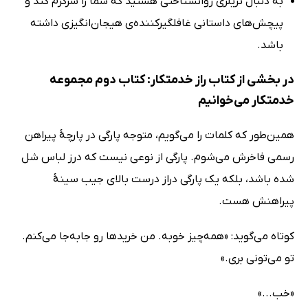
به دنبال تریلری روانشناختی هستید که شما را سرگرم کند و
پیچش‌های داستانی غافلگیرکننده‌ی هیجان‌انگیزی داشته
باشد.
در بخشی از کتاب راز خدمتکار: کتاب دوم مجموعه
خدمتکار می‌خوانیم
همین‌طور که کلمات را می‌گویم، متوجه پارگی در پارچۀ پیراهن
رسمی فاخرش می‌شوم. پارگی از نوعی نیست که درز لباس شل
شده باشد، بلکه یک پارگی دراز درست بالای جیب سینۀ
پیراهنش هست.
کوتاه می‌گوید: «همه‌چیز خوبه. من خریدها رو جابه‌جا می‌کنم.
تو می‌تونی بری.»
«خب...»