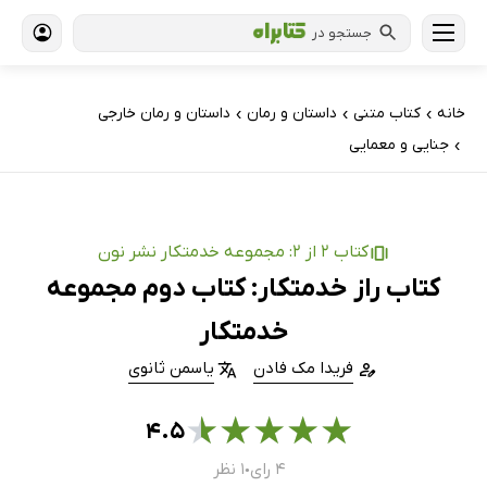
جستجو در
خانه
کتاب‌ متنی
داستان و رمان
داستان و رمان خارجی
›
›
›
جنایی و معمایی
›
کتاب 2 از 2: مجموعه خدمتکار نشر نون
کتاب راز خدمتکار: کتاب دوم مجموعه
خدمتکار
فریدا مک فادن
یاسمن ثانوی
★
★
★
★
★
۴.۵
۴ رای
۱ نظر
●