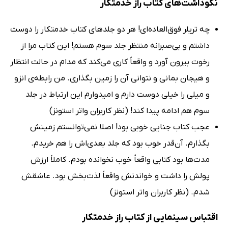
نکوداشت‌های کتاب راز خدمتکار
چه تریلر فوق‌العاده‌ای! هر دو جلدهای کتاب خدمتکار را دوست
داشتم و بی‌صبرانه منتظر جلد سوم هستم! این کتاب مرا از
رخوت بیرون آورد و واقعاً کاری می‌کند که مدام در حالت انتظار
و هیجان بمانی و نتوانی آن را زمین بگذاری. من رابطه‌ی انزو
و میلی را خیلی دوست دارم و امیدوارم این ارتباط در جلد
سوم هم ادامه پیدا کند! (نظر کاربران واتر استونز)
عجب کتاب جنایی خوبی بود! اصلا نمی‌توانستم زمینش
بگذارم. آن‌قدر خوب بود که جلد بعدی‌اش را هم خریدم.
مدت‌ها بود کتابی واقعاً خوب نخوانده بودم. کاملاً ارزش
پولش را داشت و خواندنش واقعاً لذت‌بخش بود. عاشقش
شدم. (نظر کاربران واتر استونز)
اقتباس سینمایی از کتاب راز خدمتکار