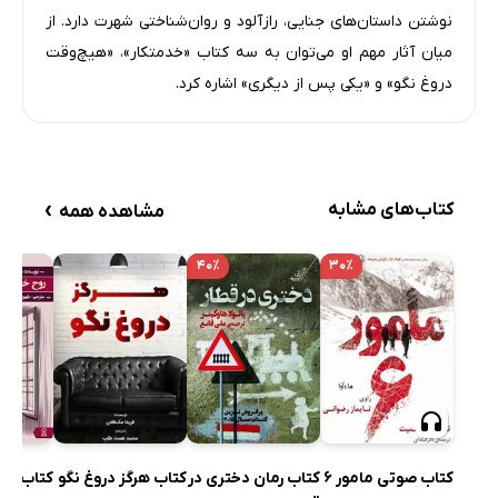
نوشتن داستان‌های جنایی، رازآلود و روان‌شناختی شهرت دارد. از
میان آثار مهم او می‌توان به سه کتاب «خدمتکار»، «هیچ‌وقت
دروغ نگو» و «یکی پس از دیگری» اشاره کرد.
›
کتاب‌های مشابه
مشاهده همه
۴۰٪
۳۰٪
کتاب رمان دختری در
کتاب صوتی مامور 6
کتاب هرگز دروغ نگو
کتاب روح