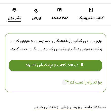
کتاب الکترونیک
288 صفحه
نشر نون
EPUB
برای خواندن
کتاب راز خدمتکار
و دسترسی به هزاران کتاب
و کتاب صوتی دیگر،
اپلیکیشن کتابراه
را رایگان نصب کنید.
دریافت کتاب از اپلیکیشن کتابراه
چرا کتابراه را نصب کنم؟
دسته‌ها:
داستان و رمان جنایی و معمایی خارجی