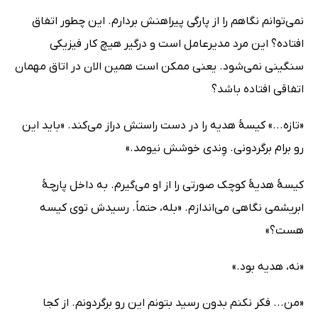
نمی‌توانم نگاهم را از پارگی پیراهنش بردارم. این چطور اتفاق
افتاده؟ این مرد مدیرعامل است و درگیر هیچ کار فیزیکی
سنگینی نمی‌شود. یعنی ممکن است همین الان در اتاق مهمان
اتفاقی افتاده باشد؟
«تازه...» کیسۀ هدیه را در دست راستش دراز می‌کند. «باید این
رو برام برگردونی. وِندی خوشش نیومد.»
کیسۀ هدیۀ کوچک صورتی را از او می‌گیرم. به داخل پارچۀ
ابریشمی نگاهی می‌اندازم. «بله، حتماً. رسیدش توی کیسه
هست؟»
«نه، هدیه بود.»
«من... فکر نکنم بدون رسید بتونم این رو برگردونم. از کجا