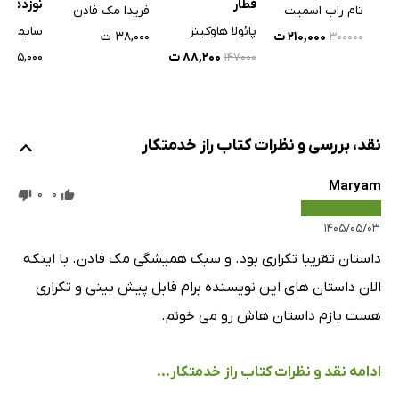
قطار
نوزدهم
تام راب اسمیت
فریدا مک فادن
پائولا هاوکینز
سایمون 
۲۱۰,۰۰۰ ت
۳۸,۰۰۰ ت
۳۰۰۰۰۰
۸۸,۲۰۰ ت
۹۵,۰۰۰ ت
۱۴۷۰۰۰
نقد، بررسی و نظرات کتاب راز خدمتکار
Maryam
0
0
۱۴۰۵/۰۵/۰۳
داستان تقریبا تکراری بود. و سبک همیشگی مک فادن. با اینکه
الان داستان های این نویسنده برام قابل پیش بینی و تکراری
هست بازم داستان هاش رو می خونم.
ادامه نقد و نظرات کتاب راز خدمتکار...