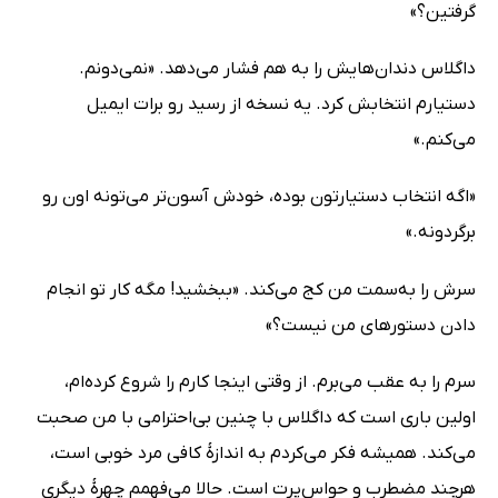
گرفتین؟»
داگلاس دندان‌هایش را به هم فشار می‌دهد. «نمی‌دونم.
دستیارم انتخابش کرد. یه نسخه از رسید رو برات ایمیل
می‌کنم.»
«اگه انتخاب دستیارتون بوده، خودش آسون‌تر می‌تونه اون رو
برگردونه.»
سرش را به‌سمت من کج می‌کند. «ببخشید! مگه کار تو انجام
دادن دستورهای من نیست؟»
سرم را به عقب می‌برم. از وقتی اینجا کارم را شروع کرده‌ام،
اولین باری است که داگلاس با چنین بی‌احترامی با من صحبت
می‌کند. همیشه فکر می‌کردم به اندازۀ کافی مرد خوبی است،
هرچند مضطرب و حواس‌پرت است. حالا می‌فهمم چهرۀ دیگری