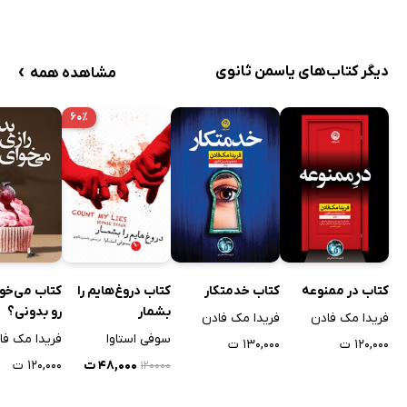
›
دیگر کتاب‌های یاسمن ثانوی
مشاهده همه
۶۰٪
کتاب در ممنوعه
کتاب خدمتکار
کتاب دروغ‌هایم را
کتاب می‌خوا
بشمار
رو بدونی؟
فریدا مک فادن
فریدا مک فادن
سوفی استاوا
فریدا مک فا
۱۲۰,۰۰۰ ت
۱۳۰,۰۰۰ ت
۴۸,۰۰۰ ت
۱۲۰,۰۰۰ ت
۱۲۰۰۰۰