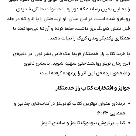
را به این یقین رسانده که دوباره با خشونت خانگی شدیدی
روبه‌رو شده است. در این میان، او ارتباطش را با انزو که در جلد
قبل نقش کم‌رنگ‌تری داشت، حفظ کرده و آن‌ها می‌خواهند با
همکاری یکدیگر وندی کریگ را نجات دهند.
با خرید کتاب راز خدمتکار فریدا مک فادن نشر نون، در دلهره‌ی
این رمان تریلر روانشناختی سهیم شوید. یاسمن ثانوی
وظیفه‌ی ترجمه‌ی این اثر را برعهده گرفته است.
جوایز و افتخارات کتاب راز خدمتکار
برنده‌ی عنوان بهترین کتاب گودریدز در کتاب‌های جنایی و
معمایی 2023؛
کتاب پرفروش نیویورک تایمز و ساندی تایمز.