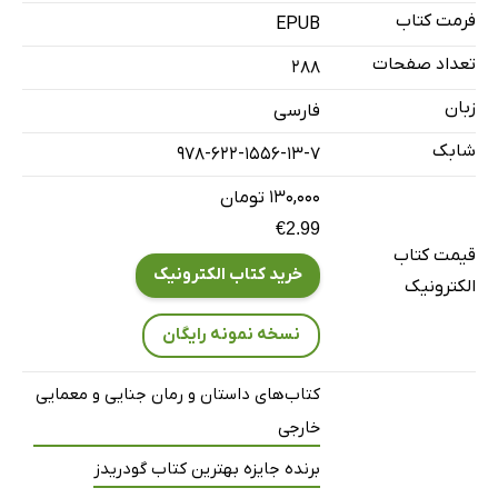
فرمت کتاب
EPUB
تعداد صفحات
288
زبان
فارسی
شابک
978-622-1556-13-7
۱۳۰,۰۰۰ تومان
€2.99
قیمت کتاب
خرید کتاب الکترونیک
الکترونیک
نسخه نمونه رایگان
کتاب‌های داستان و رمان جنایی و معمایی
خارجی
برنده جایزه بهترین کتاب گودریدز