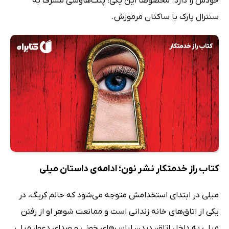
خودش را دارد. مخصوصاً این یکی؛ پنت‌هاوسی مشرف به
سنترال پارک با ساکنان مرموزش.
کتاب راز خدمتکار نشر نون؛ ادامه‌ی داستان میلی
میلی در ابتدای استخدامش متوجه می‌شود که خانم کریگ، در
یکی از اتاق‌های خانه زندانی است و ممانعت شوهر او از رفتن
میلی به داخل اتاق، دیدن لباس‌های خونی و صدای دعوا، میلی