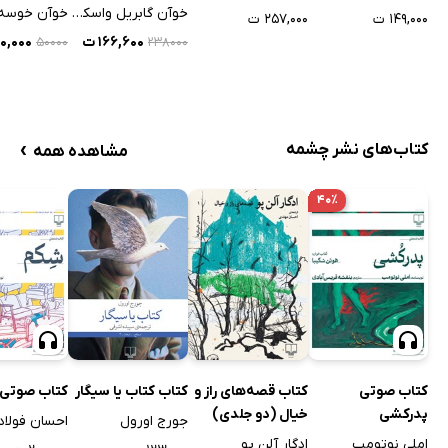
خوآن گابریل واسکس
خوآن خوسه 
۱۴۹,۰۰۰ ت
۲۵۷,۰۰۰ ت
۱۶۶,۶۰۰ ت
۳۰,۰۰۰ 
۵۰۰۰۰
۲۳۸۰۰۰
›
کتاب‌های نشر چشمه
مشاهده همه
۴۰٪
کتاب صوتی
کتاب قصه‌های راز و
کتاب کتاب یا سیگار
کتاب صوتی
پدرکشی
خیال (دو جلدی)
جورج اورول
احسان فولاد
املی نوتومب
ادگار آلن پو