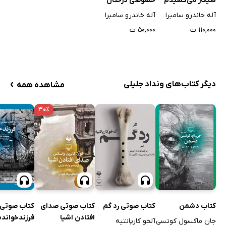
سیگار می‌کشیدم
خصوصی درختان
آله خاندرو سامبرا
آله خاندرو سامبرا
۱۱۰,۰۰۰ ت
۵۰,۰۰۰ ت
›
دیگر کتاب‌های ونداد جلیلی
مشاهده همه
۳۰٪
کتاب دشمن
کتاب صوتی رد گم
کتاب صوتی صدای
کتاب صوتی
افتادن اشیا
فرزندخوانده
جان ماکسول کوتسی
آلخو کارپانتیه