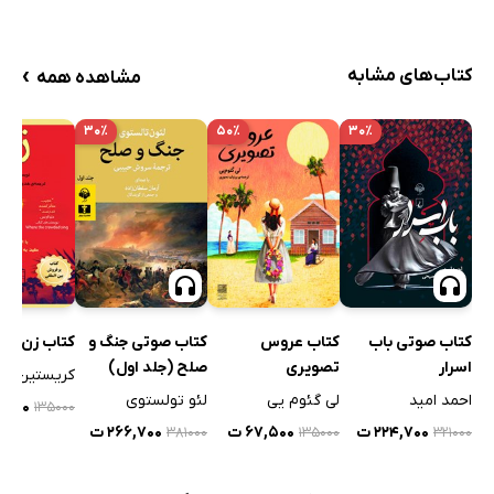
›
کتاب‌های مشابه
مشاهده همه
۳۰٪
۵۰٪
۳۰٪
کتاب صوتی باب
کتاب عروس
کتاب صوتی جنگ و
کتاب زن
اسرار
تصویری
صلح (جلد اول)
کریستین هان
احمد امید
لی گئوم یی
لئو تولستوی
۷,۵۰۰
۱۳۵۰۰۰
۲۲۴,۷۰۰ ت
۶۷,۵۰۰ ت
۲۶۶,۷۰۰ ت
۳۲۱۰۰۰
۳۸۱۰۰۰
۱۳۵۰۰۰