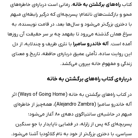
کتاب
راه‌های برگشتن به خانه
، رمانی است درباره‌ی خاطره‌های
محو و بازگشت‌های ناتمام؛ پسربچه‌ای که درگیر رابطه‌ای مبهم
با دختری بزرگ‌تر می‌شود و سال‌ها بعد، در قامت نویسنده، به
سراغ همان گذشته می‌رود تا بفهمد چه بر سر حقیقت آن روزها
آمده است.
آله خاندرو سامبرا
با نثری ظریف و چندلایه، از دل
این روایت ساده، تأملی عمیق درباره‌ی حافظه، تاریخ و معنای
زندگی و مفهومِ خانه بیرون می‌کشد.
درباره‌ی کتاب راه‌های برگشتن به خانه
در کتاب راه‌های برگشتن به خانه (Ways of Going Home) اثر
آله خاندرو سامبرا (Alejandro Zambra)، همه‌چیز از خاطره‌ای
مبهم در حاشیه‌ی سانتیاگوی دهه‌ی 80 آغاز می‌شود؛
پسربچه‌ای که پس از زلزله، در فضایی ناپایدار با جوِ سنگین
سیاسی، با دختری بزرگ‌تر از خود به نام کلائودیا آشنا می‌شود.