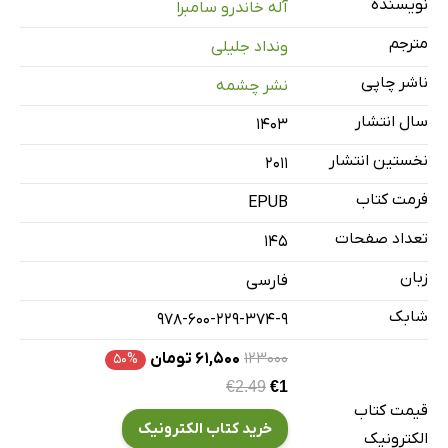
نویسنده
آله خاندرو سامبرا
مترجم
ونداد جلیلی
ناشر چاپی
نشر چشمه
سال انتشار
۱۴۰۳
نخستین انتشار
2011
فرمت کتاب
EPUB
تعداد صفحات
145
زبان
فارسی
شابک
978-600-229-374-9
۱۲۳۰۰۰
۶۱,۵۰۰ تومان
۵۰%
€2.49
€1
قیمت کتاب
خرید کتاب الکترونیک
الکترونیک