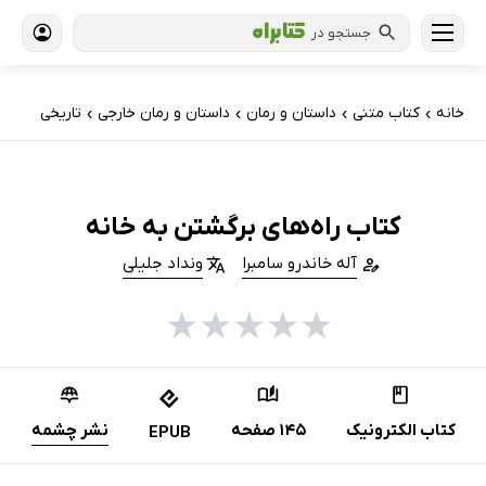
جستجو در
خانه
کتاب‌ متنی
داستان و رمان
داستان و رمان خارجی
تاریخی
›
›
›
›
کتاب راه‌های برگشتن به خانه
آله خاندرو سامبرا
ونداد جلیلی
★
★
★
★
★
کتاب الکترونیک
145 صفحه
نشر چشمه
EPUB