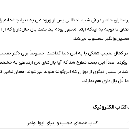
پرستاران حاضر در آن شب، لحظاتی پس از ورود من به دنیا، چشمانم را 
تفاق با توجه به ‌اینکه ابتدا مجبور بودم یک‌جفت بال خال‌دار را که از
سین‌برانگیز محسوب می‌شد.
ر کمال تعجب همگی پا به این دنیا گذاشت؛ خصوصاً برای دکتر تعجب‌برا
 برگردد. بعداً این بحث مطرح شد که آیا بال‌های من ارتباطی به مشخ
 بر بسیار دیگری از نوزان که این‌گونه متولد می‌شوند؛ همان‌هایی که
ما قُل بال‌داری هم ندارند.
تاب الکترونیک
کتاب غم‌های عجیب و زیبای ایوا لوندر