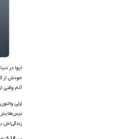
ایوا در دنی
خودش از کشف
آدم وقتی ا
لزلی والتون
ترس‌هایش، 
زندگی‌اش ب