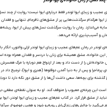
 نسل از زنان خانواده‌ی ایوا لوندر
 عجیب و زیبای ایوا لوندر فقط درباره‌ی ایوا نیست؛ روایت از چند نسل 
ز ایوا هرکدام سرگذشت‌هایی پر از عشق‌های نافرجام، تنهایی و فقدان 
سایه می‌اندازد. رمان با روایت سرگذشت نسل‌های پیش از ایوا، ریشه‌های
ان و آسیب‌پذیری ارائه می‌دهد.
ه‌ی لوندر در رمان غم‌های عجیب و زیبای ایوا لوندر لزلی والتون، انگ
 این خانواده، عشق همیشه برای زنان با دردسر و فقدان همراه بوده است.
خانواده‌اش را از دست داد و بعد از ازدواج هم دوباره با مرگ همسرش رو
‌ی پرماجرا و پس از به دنیا آمدن دوقلوها (هنری و ایوا)، ترجیح داد در 
گذشته برای بچه‌ها، سعی داشت آن‌ها را از عشق دور نگه دارد تا دوب
رار است این چرخه‌ی معیوب را متوقف کند. او به عنوان نقطه‌ی عطفی 
اید از عشق فرار کرد. در کتاب غم‌های عجیب و زیبای ایوا لوندر، ای
 می‌گیرد با چالش‌های زندگی‌اش روبه‌رو شود و همین موضوع، سرآغاز 