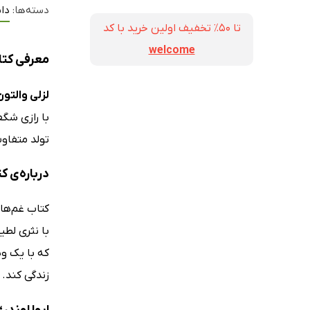
دسته‌ها:
داس
تا ۵۰٪ تخفیف اولین خرید با کد
welcome
معرفی کتا
لزلی والتون
با رازی شگف
تولد متفاوت
درباره‌ی ک
با نثری لطی
که با یک وی
زندگی کند.