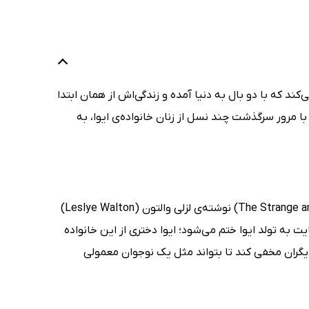
‌کند که با دو بال به دنیا آمده و زندگی‌اش از همان ابتدا
ا مرور سرگذشت چند نسل از زنان خانواده‌ی ایوا، به
کتاب غم‌های عجیب و زیبای ایوا لوندر (The Strange and Beautiful Aorrows of Ava Lavender) نوشته‌ی لزلی والتون (Leslye Walton)
یت به تولد ایوا ختم می‌شود؛ ایوا دختری از این خانواده
 دیگران مخفی کند تا بتواند مثل یک نوجوان معمولی