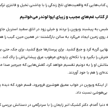
ن کتاب‌هایی که واقعیت‌های تلخ زندگی را با چاشنی تخیل و فانتزی ترک
 کتاب غم‌های عجیب و زیبای ایوا لوندر می‌خوانیم
ملبس به پیشبند ویویِن را بردند و خیلی زود در اتاق سفید استریل ج
 روی زمین ایجاد می‌کرد به سالن بازگشتند؛ در همین‌ حین، گیب را هم 
هایی گریه کرد و جیغ کشید. برای پرستارها جیغ کشید، برای جک، حتی بر
ش را بگیرد و با تکه‌ای پارچه‌ی مرطوب عرق پیشانی‌اش را پاک کند..
اتش او را به دونیم تقسیم خواهد کرد، کفش‌هایی که جیرجیر صدا می‌د
‌ای را هم با خود آوردند.
از اینکه ویویِن در خواب عمیق هوشبری فروبرود، قسم خورد که دیده پ
ی بی‌هوشی نسبت داد.
دنیا آمدم، دکتر کشیک انبر زایمان را با سردرگمی در دستانش بررسی کرد 