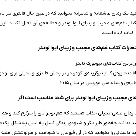
هید یک رمان عاشقانه و شاعرانه بخوانید که در عین حال فانتزی نیز باش
 کتاب غم‌های عجیب و زیبای ایوا لوندر و مطالعه‌ی آن تعلل نکنید. این
ار کتاب کرده است.
تخارات کتاب غم‌های عجیب و زیبای ایوا لوندر
ش‌ترین کتاب‌های نیویورک تایمز
افت جایزه‌ی کتاب برگزیده‌ی گودریدز در بخش فانتزی و تخیلی برای نوجوانا
ایزه‌ی ویلیام سی موریس در سال 2015
ای عجیب و زیبای ایوا لوندر برای شما مناسب است اگر
 رمان علمی-تخیلی جذاب هستید که هم نوجوانان را سرگرم کند و هم بر
د بدانید چه‌طور طرز فکر و شیوه‌ی زندگی نسل به نسل به شکل یک می
د داستانی را بخوانید که در آن قهرمان با شجاعت بر سرنوشتش غلبه م