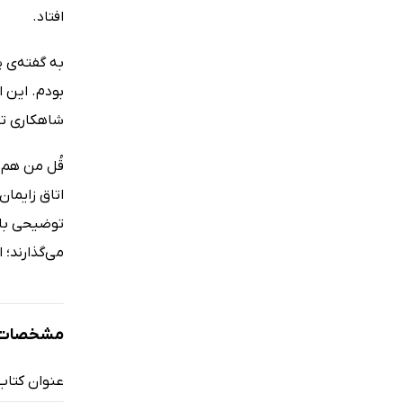
افتاد.
به گفته‌ی 
بودم. این ا
شاهکاری تح
قُل من هم د
اتاق زایمان
توضیحی باشد
می‌گذارند؛ ا
مشخصات ک
عنوان کتاب