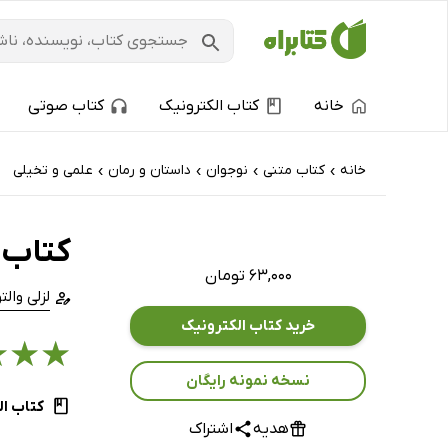
خانه
کتاب الکترونیک
کتاب صوتی
خانه
کتاب‌ متنی
نوجوان
داستان و رمان
علمی و تخیلی
›
›
›
›
کتاب غ
۶۳,۰۰۰ تومان
لزلی والت
خرید کتاب الکترونیک
★
★
★
نسخه نمونه رایگان
کتاب ال
هدیه
اشتراک