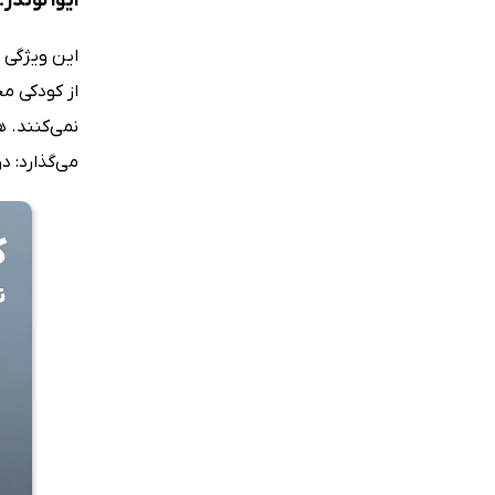
ایوا لوندر
این ویژگی ا
از کودکی م
نمی‌کنند. ه
می‌گذارد: 