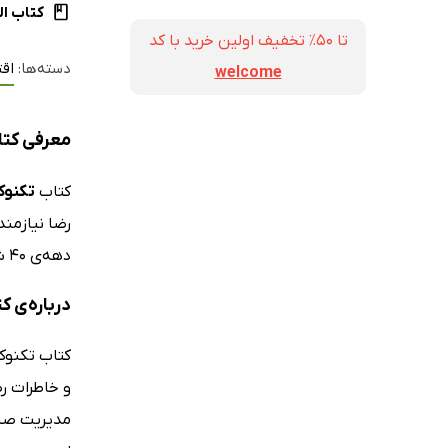
کتاب ال
تا ۵۰٪ تخفیف اولین خرید با کد
دسته‌ها:
اقت
welcome
معرفی کتاب
کتاب
تکنوک
رضا نیازمند
دهه‌ی 40 شمسی سرشار از ناگفته‌هایی در زمینه‌ی اقتصاد، تاریخ و سیاست است.
درباره‌ی 
کتاب تکنوک
و خاطرات ر
مدیریت صنعت