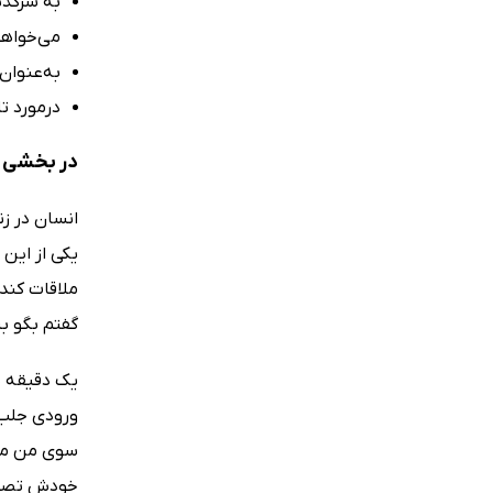
به سرگذشت
می‌خواهی
به‌عنوان 
درمورد تاری
در بخشی از
انسان در زن
یکی از این 
ملاقات کند،
گفتم بگو بی
یک دقیقه ب
ورودی جلب 
سوی من می‌
خودش تصمیم