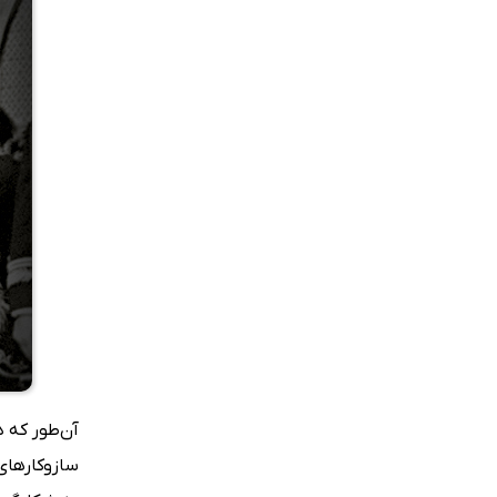
آن‌طور که 
سازوکارهای