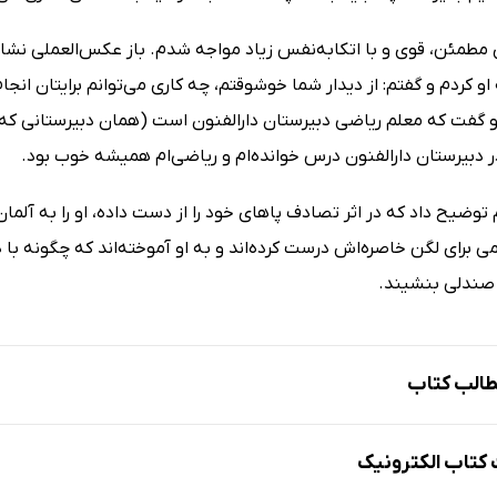
دی مطمئن، قوی و با اتکا‌به‌نفس زیاد مواجه شدم. باز عکس‌العملی ن
ه او کردم و گفتم: از دیدار شما خوشوقتم، چه کاری می‌توانم برایتان ا
و گفت که معلم ریاضی دبیرستان دارالفنون است (همان دبیرستانی که م
ر دبیرستان دارالفنون درس خوانده‌ام و ریاضی‌ام همیشه خوب بود.
توضیح داد که در اثر تصادف پاهای خود را از دست داده، او را به آلمان 
ی برای لگن خاصره‌اش درست کرده‌اند و به او آموخته‌اند که چگونه با 
صندلی بنشیند.
الب کتاب
تاب الکترونیک
یشینه خانوادگی