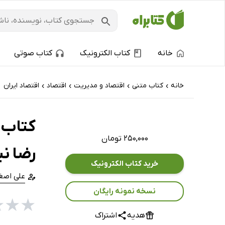
خانه
کتاب الکترونیک
کتاب صوتی
خانه
کتاب‌ متنی
اقتصاد و مدیریت
اقتصاد
اقتصاد ایران
›
›
›
›
کتاب 
۲۵۰,۰۰۰ تومان
رضا نی
خرید کتاب الکترونیک
علی اصغ
نسخه نمونه رایگان
★
★
★
هدیه
اشتراک