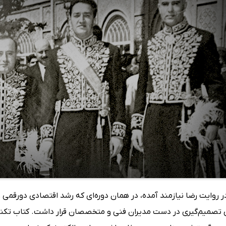
در روایت رضا نیازمند آمده، در همان دوره‌ای که رشد اقتصادی دورق
 تصمیم‌گیری در دست مدیران فنی و متخصصان قرار داشت. کتاب تکنوک