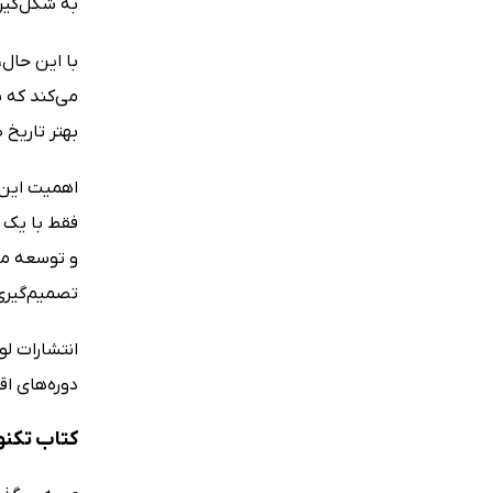
به شکل‌گیر
با این حال،
می‌کند که ب
بهتر تاریخ 
اهمیت این ا
فقط با یک 
و توسعه مف
تصمیم‌گیری 
انتشارات لو
دوره‌های اق
کتاب تکنو