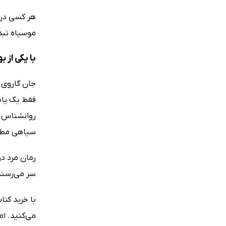
هر کسی در 
مو‌سیاه تب
با یکی از بهترین
جان گاروی خ
فقط یک یادد
روانشناس ا
سیاهی مطلق 
رمان مرد د
سر می‌رسند
با خرید کتا
می‌کنید. ام