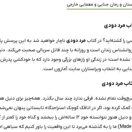
تان و رمان جنایی و معمایی خارجی
ب مرد دودی
ی را کشته‌اید؟ در کتاب
مرد دودی
ناچار خواهید شد به این پرسش پ
روانشناس زندان است و روزانه با چند قاتل سریالی صحبت می‌کند. دنی
 نشده است؛ در زندگی او رازهای بزرگی وجود دارد که با خودکشی پدرش،
نایی به انتخاب ویراستاران سایت آمازون است.
کتاب مرد دودی
‌وقت تمام نشده. فرقی ندارد چند سال بگذرد. همه‌چیز برای دنیل همان
مک کرده بود، اگر در اتاقک کوچک استراحتگاه تابستانی پنهان نمی‌شد
Made of Smoke) ما را به گذشته می‌برد تا این واقعیت را باور کنیم که س