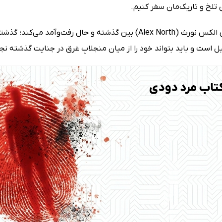
تلخ و تاریک‌مان سفر کنیم.
رمان جنایی الکس نورث (Alex North) بین گذشته و حال رفت
ل است و باید بتواند خود را از میان منجلابِ غرق در جنایت گذشته ن