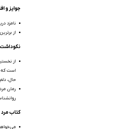
جوایز و اف
نامزد دریاف
از برترین
نکوداشت‌
از نخستی
است که ب
حال، دلم 
رمان مرد
روانشناس
کتاب مرد 
می‌خواهی