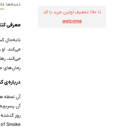
دسته‌ها:
داس
تا ۵۰٪ تخفیف اولین خرید با کد
welcome
معرفی کتا
تابه‌حال کس
می‌کند. او 
می‌کند، رها
رمان‌های ج
درباره‌ی 
آن لحظه هیچ
آن پسربچه ک