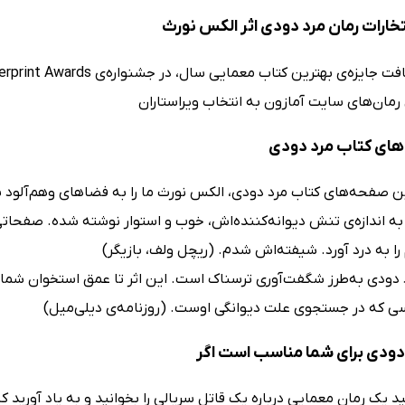
تخارات رمان مرد دودی اثر الکس نورث
ت جایزه‌ی بهترین کتاب معمایی سال، در جشنواره‌ی Fingerprint Awards
 رمان‌های سایت آمازون به انتخاب ویراستاران
های کتاب مرد دودی
ن صفحه‌های کتاب مرد دودی، الکس نورث ما را به فضاهای وهم‌آلود بر
ه اندازه‌ی تنش دیوانه‌کننده‌اش، خوب و استوار نوشته شده. صفحاتی 
را به درد آورد. شیفته‌اش شدم. (ریچل ولف، بازیگر)
 دودی به‌طرز شگفت‌آوری ترسناک است. این اثر تا عمق استخوان شما را
ی که در جستجوی علت دیوانگی اوست. (روزنامه‌ی دیلی‌میل)
دودی برای شما مناسب است اگر
د یک رمان معمایی درباره یک قاتل سریالی را بخوانید و به یاد آورید ک