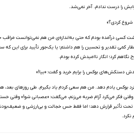
ابش را درست ندادم. آخر نمی‌شد.
 شروع کردی؟»
شت کسی درآمده بودم که حتی به‌اندازه‌ی من هم نمی‌توانست مراقب خو
ار کمی تقدیر و تحسین را هم داشتم؛ یا یک‌جور تأیید برای این که سعی
ح نگاهم کرد؛ انگار ناامیدش کرده بودم.
دش دستکش‌های بوکس را برایم خرید و گفت: «بیا!»
د بوکس یادم دهد. من هم سعی کردم یاد بگیرم. طی روزهای بعد، همان‌
قتی فکر می‌کرد آرام ضربه می‌زنم، می‌گفت: «عصبانی شو!» وقتی خست
حت تأثیر قرارش دهد؛ اما فقط حس خجالت و بی‌ارزشی و ضعیف‌بودنم
 نکرد.