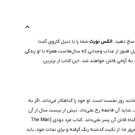
اسخ دهید.
الکس نورث
شما را با دنیل گاروی آشنا
ل هنوز از عذاب وجدانی که سال‌هاست همراه با او زندگی
 به آرامی فاش خواهند شد. این کتاب از برترین
ند روز نخست است. او خود را گناهکار می‌داند. اگر به
، شاید آن فاجعه رخ نمی‌داد. بیش از بیست سال از آن
روز گذشته و دنیل هنوز نتوانسته خودِ 12 ساله‌اش را ببخشد و گناه خود را کمتر از گناه قاتل آن پسر نمی‌داند. کتاب مرد دودی (The Man
یاهی امروز ما، از نکبت گذشته رنگ گرفته و برای نجات خود، باید