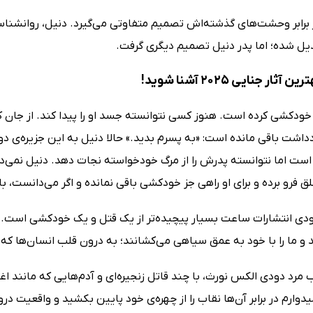
برابر وحشت‌های گذشته‌اش تصمیم متفاوتی می‌گیرد. دنیل، روانشناس 
دیل شده؛ اما پدر دنیل تصمیم دیگری گرفت.
 آثار جنایی 2025 آشنا شوید!
ودکشی کرده است. هنوز کسی نتوانسته جسد او را پیدا کند. از جان که 
اشت باقی مانده است: «به پسرم بدید.» حالا دنیل به این جزیره‌ی دوراف
ست اما نتوانسته پدرش را از مرگ خودخواسته نجات دهد. دنیل نمی‌د
فرو برده و برای او راهی جز خودکشی باقی نمانده و اگر می‌دانست، با
ودی انتشارات ساعت بسیار پیچیده‌تر از یک قتل و یک خودکشی است. 
 و ما را با خود به عمق سیاهی می‌کشانند؛ به درون قلب انسان‌ها که
ب مرد دودی الکس نورث، با چند قاتل زنجیره‌ای و آدم‌هایی که مانند اغل
یدوارم در برابر آن‌ها نقاب را از چهره‌ی خود پایین بکشید و واقعیت درون