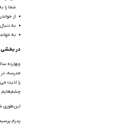
شما را به
از خواند
به دنبال 
به خواند
در بخشی ا
چهارده سالم
مدرسه، در 
را اذیت می‌
چشم‌هایم نگ
این‌طوری ش
پدرم پرسید: