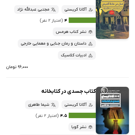
آگاتا کریستی
مجتبی عبدالله نژاد
۴
(امتیاز ۲ نفر)
نشر کتاب هرمس
داستان و رمان جنایی و معمایی خارجی
ادبیات کلاسیک
۹۶,۰۰۰ تومان
کتاب جسدی در کتابخانه
آگاتا کریستی
شیما طاهری
۴.۵
(امتیاز ۲ نفر)
نشر گویا