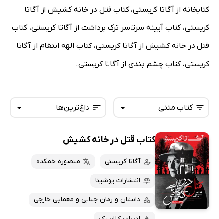
کتابخانه از آگاتا کریستی، کتاب قتل در خانه کشیش از آگاتا
کریستی، کتاب آیینه سرتاسر ترک برداشت از آگاتا کریستی، کتاب
قتل در خانه کشیش از آگاتا کریستی، کتاب الهه انتقام از آگاتا
کریستی، کتاب چشم بندی از آگاتا کریستی.
کتاب متنی
داغ‌ترین‌ها
کتاب قتل در خانه کشیش
همه کتاب‌ها
تازه‌ها
کتاب‌های صوتی
آگاتا کریستی
منصوره خمکده
داغ‌ترین‌ها
کتاب‌های متنی
پرفروش‌ها
انتشارات یوشیتا
پربحث‌ها
داستان و رمان جنایی و معمایی خارجی
ارزان ترین‌ها
ادبیات کلاسیک