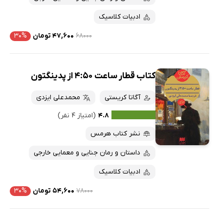
ادبیات کلاسیک
۶۸۰۰۰
۴۷,۶۰۰ تومان
۳۰%
کتاب قطار ساعت 4:50 از پدینگتون
آگاتا کریستی
محمدعلی ایزدی
۴.۸
(امتیاز ۴ نفر)
نشر کتاب هرمس
داستان و رمان جنایی و معمایی خارجی
ادبیات کلاسیک
۷۸۰۰۰
۵۴,۶۰۰ تومان
۳۰%