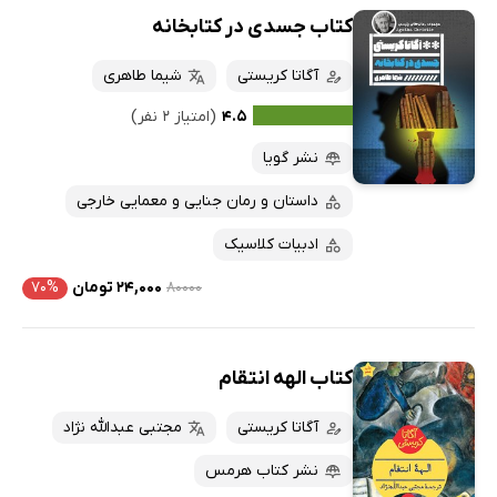
کتاب جسدی در کتابخانه
آگاتا کریستی
شیما طاهری
۴.۵
(امتیاز ۲ نفر)
نشر گویا
داستان و رمان جنایی و معمایی خارجی
ادبیات کلاسیک
۸۰۰۰۰
۲۴,۰۰۰ تومان
۷۰%
کتاب الهه انتقام
آگاتا کریستی
مجتبی عبدالله نژاد
نشر کتاب هرمس