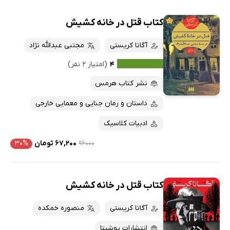
کتاب قتل در خانه کشیش
آگاتا کریستی
مجتبی عبدالله نژاد
۴
(امتیاز ۲ نفر)
نشر کتاب هرمس
داستان و رمان جنایی و معمایی خارجی
ادبیات کلاسیک
۹۶۰۰۰
۶۷,۲۰۰ تومان
۳۰%
کتاب قتل در خانه کشیش
آگاتا کریستی
منصوره خمکده
انتشارات یوشیتا