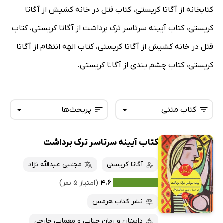
کتابخانه از آگاتا کریستی، کتاب قتل در خانه کشیش از آگاتا
کریستی، کتاب آیینه سرتاسر ترک برداشت از آگاتا کریستی، کتاب
قتل در خانه کشیش از آگاتا کریستی، کتاب الهه انتقام از آگاتا
کریستی، کتاب چشم بندی از آگاتا کریستی.
کتاب متنی
پربحث‌ها
کتاب آیینه سرتاسر ترک برداشت
همه کتاب‌ها
تازه‌ها
کتاب‌های صوتی
آگاتا کریستی
مجتبی عبدالله نژاد
داغ‌ترین‌ها
کتاب‌های متنی
پرفروش‌ها
۴.۶
(امتیاز ۵ نفر)
پربحث‌ها
نشر کتاب هرمس
ارزان ترین‌ها
داستان و رمان جنایی و معمایی خارجی