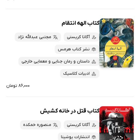
کتاب الهه انتقام
آگاتا کریستی
مجتبی عبدالله نژاد
نشر کتاب هرمس
داستان و رمان جنایی و معمایی خارجی
ادبیات کلاسیک
۸۶,۰۰۰ تومان
کتاب قتل در خانه کشیش
آگاتا کریستی
منصوره خمکده
انتشارات یوشیتا