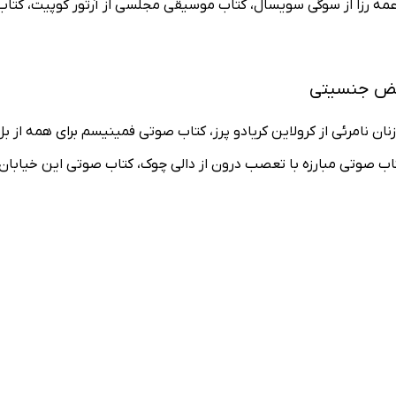
عمه رزا از سوگی سویسال، کتاب موسیقی مجلسی از آرتور کوپیت، کتاب 
عیض جنسیتی
 زنان نامرئی از کرولاین کریادو پرز، کتاب صوتی فمینیسم برای همه ا
اب صوتی مبارزه با تعصب درون از دالی چوک، کتاب صوتی این خیابان 