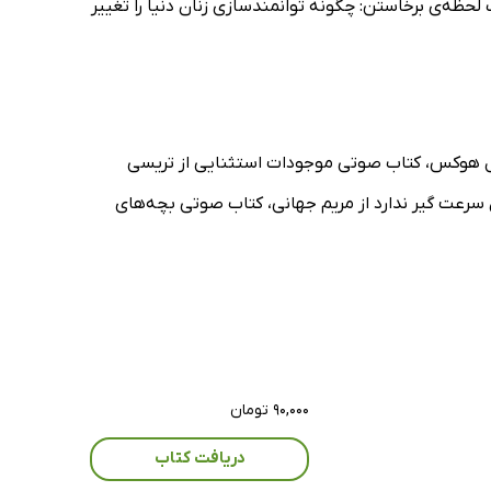
لحظه‌ی برخاستن: چگونه توانمندسازی زنان دنیا را تغییر
ز بل هوکس، کتاب صوتی موجودات استثنایی از تریسی
سرعت گیر ندارد از مریم جهانی، کتاب صوتی بچه‌های
۹۰,۰۰۰ تومان
دریافت کتاب