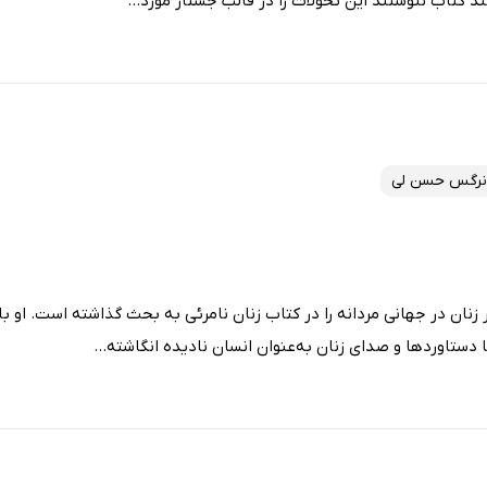
ند کتاب ننوشتند این تحولات را در قالب جستار مورد...
نرگس حسن لی
ر زنان در جهانی مردانه را در کتاب زنان نامرئی به بحث گذاشته است. او با
دستاوردها و صدای زنان به‌عنوان انسان نادیده انگاشته...