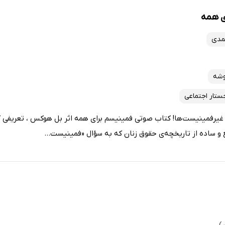
ی همه
مدی
وشه
ستار اجتماعی
غیرفمینیست‌ها! کتاب صوتی فمینیسم برای همه اثر بل هوکس ، تعریفی کوت
و ساده از تاریخچه‌ی حقوق زنان که به سؤال «فمینیست...