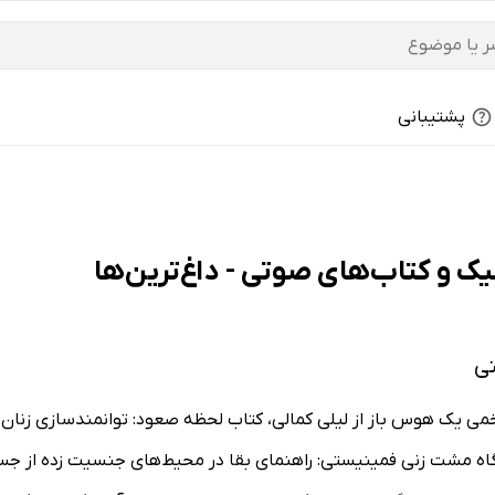
پشتیبانی
 و کتاب‌های صوتی - داغ‌ترین‌ها
ی
زخمی یک هوس باز از لیلی کمالی، کتاب لحظه صعود: توانمندسازی زنان چ
شگاه مشت زنی فمینیستی: راهنمای بقا در محیط‌های جنسیت‌ زده از جس