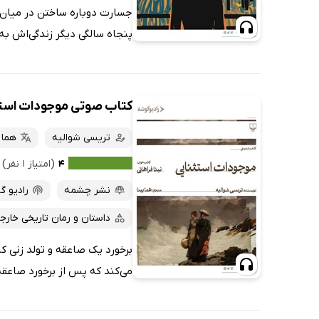
جسارت دوباره ساختن در میان‌سا
پنجاه سالگی دیگر زندگی‌اش به 
کتاب صوتی موجودات است
تریسی شوالیه
هما ب
۴
(امتیاز ۱ نفر)
نشر چشمه
رادیو گ
داستان و رمان تاریخی خارج
برخورد یک صاعقه و تولد زنی ک
می‌کند که پس از برخورد صاعقه 