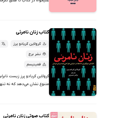
علیخواه در کتاب تا طلاق نگرفت
کتاب زنان نامرئی
کرولاین کریادو پرز
نشر برج
فمینیسم
کرولاین کریادو پرز زیست نابراب
متنوع نشان می‌دهد که نه تنها 
کتاب صوتی زنان نامرئی