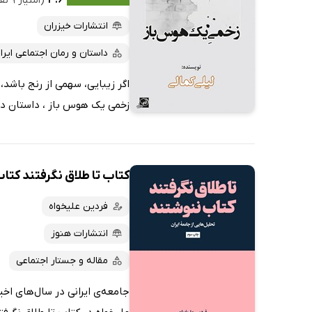
۳.۶
(امتیاز ۹ نفر)
انتشارات خیزران
داستان و رمان اجتماعی ایرا
اگر زیبایی، سهمی از رنج باشد
زخمی یک هوس باز ، داستان دخت
کتاب تا طلاق نگرفتند کتا
فردین علیخواه
انتشارات هنوز
مقاله و جستار اجتماعی
جامعه‌ی ایرانی در سال‌های اخی