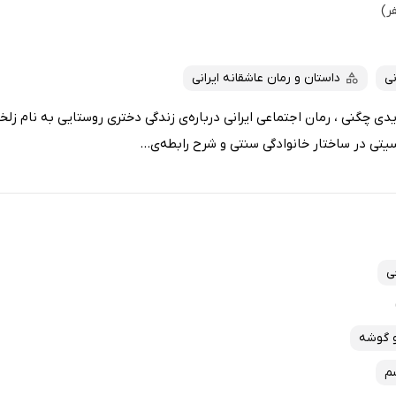
نی
داستان و رمان عاشقانه ایرانی
مریدی چگنی ، رمان اجتماعی ایرانی درباره‌ی زندگی دختری روستایی به نام ز
تی در ساختار خانوادگی سنتی و شرح رابطه‌ی...
ی
و گوشه
م