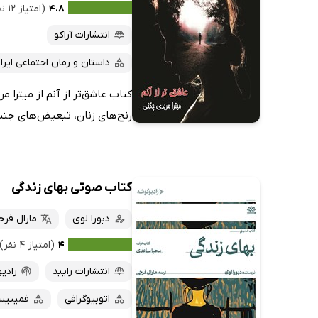
کتاب‌های متنی
پرفروش‌ها
۴.۸
(امتیاز ۱۲ نفر)
پربحث‌ها
انتشارات آراکو
ارزان ترین‌ها
داستان و رمان اجتماعی ایرا
کتاب عاشق‌تر از آنم از میترا 
رنج‌های زنان، تبعیض‌های جنسی
کتاب صوتی بهای زندگی
دبورا لوی
مارال فرخ
۴
(امتیاز ۴ نفر)
انتشارات رایبد
رادی
اتوبیوگرافی
فمینیس