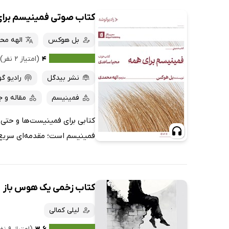
کتاب صوتی فمینیسم برا
بل هوکس
الهه مح
۴
(امتیاز ۲ نفر)
نشر بیدگل
رادیو گ
فمینیسم
مقاله و ج
کتابی برای فمینیست‌ها و حتی 
فمینیسم است؛ مقدمه‌ای سریع 
کتاب زخمی یک هوس باز
لیلی کمالی