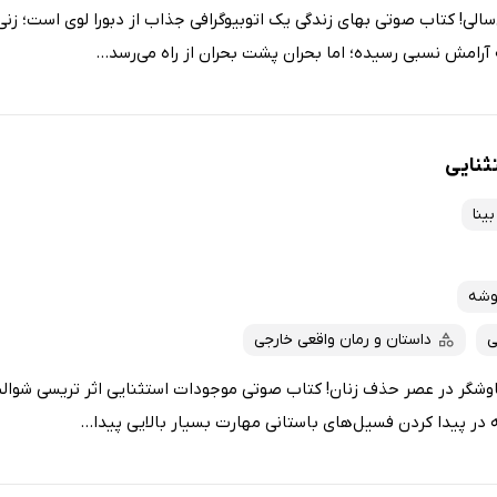
لی! کتاب صوتی بهای زندگی یک اتوبیوگرافی جذاب از دبورا لوی است؛ زنی ک
آرامش نسبی رسیده؛ اما بحران پشت بحران از راه می‌رسد...
ثنایی
ینا
وشه
ی
داستان و رمان واقعی خارجی
اوشگر در عصر حذف زنان! کتاب صوتی موجودات استثنایی اثر تریسی شوالیه
در پیدا کردن فسیل‌های باستانی مهارت بسیار بالایی پیدا...