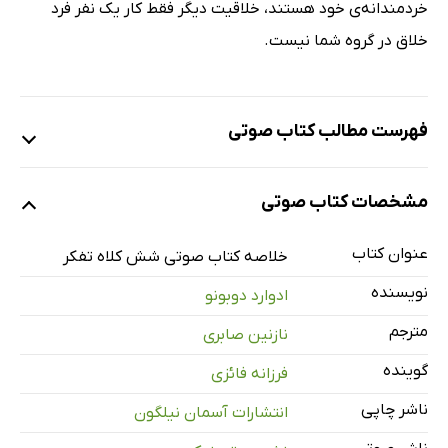
خردمندانه‌ی خود هستند، خلاقیت دیگر فقط کار یک نفر فرد
خلاق در گروه شما نیست.
فهرست مطالب کتاب صوتی
نمونه
مشخصات کتاب صوتی
عنوان کتاب
معرفی
1 دقیقه
خلاصه کتاب صوتی شش کلاه تفکر
نویسنده
ادوارد دوبونو
متن پشت جلد
1 دقیقه
مترجم
نازنین صابری
در این کتاب چه چیزی یاد می‌گیریم؟
15 دقیقه
گوینده
فرزانه فائزی
خلاصه‌ی کتاب
17 دقیقه
ناشر چاپی
انتشارات آسمان نیلگون