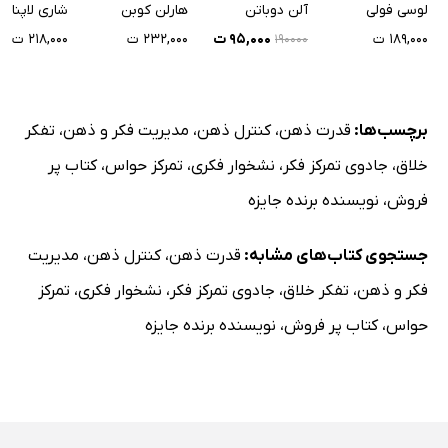
لوسی فولی
آلن دوباتن
هارلن کوبن
شاری لاپنا
۱۸۹,۰۰۰ ت
۹۵,۰۰۰ ت
۲۳۲,۰۰۰ ت
۲۱۸,۰۰۰ ت
۱۹۰۰۰۰
برچسب‌ها:
قدرت ذهن
،
کنترل ذهن
،
مدیریت فکر و ذهن
،
تفکر
خلاق
،
جادوی تمرکز فکر
،
نشخوار فکری
،
تمرکز حواس
،
کتاب پر
فروش
،
نویسنده برنده جایزه
جستجوی کتاب‌های مشابه:
قدرت ذهن
،
کنترل ذهن
،
مدیریت
فکر و ذهن
،
تفکر خلاق
،
جادوی تمرکز فکر
،
نشخوار فکری
،
تمرکز
حواس
،
کتاب پر فروش
،
نویسنده برنده جایزه