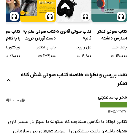
کتاب صوتی 
کتاب صوتی کمتر
کتاب صوتی قانون 5
کتاب صوتی علم به
را با کلام خ
استرس داشته
ثانیه
دست آوردن ثروت
کنید
باشید
ویکتوریا او
پاملا جت
مل رابینز
باب پراکتور
۲۸,۰۰۰ ت
۱۲۰,۰۰۰ ت
۱۹,۸۰۰ ت
۱۳۴,۰۰۰ ت
نقد، بررسی و نظرات خلاصه کتاب صوتی شش کلاه
تفکر
محراب ساعتچی
0
0
۱۴۰۵/۰۳/۲۷
کتابی کوتاه با نگاهی متفاوت که میتونه با تمرکز در مسیر کاری
همراه باشه و باعث پیشگیری از سوتفاهم‌های بین سازمانی