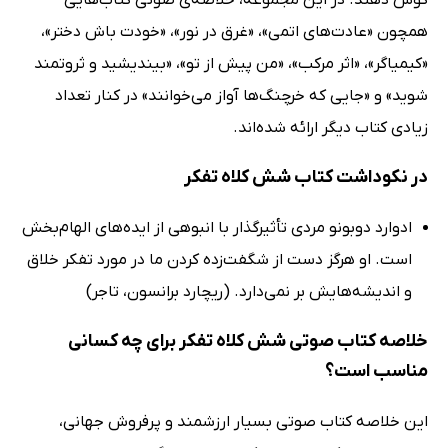
همچون «عادت‌های اتمی»، «غرق در نور»، «خودت باش دختر»،
«کیمیاگر»، «اثر مرکب»، «من پیش از تو»، «بیندیشید و ثروتمند
شوید» و «جایی که خرچنگ‌ها آواز می‌خوانند» در کنار تعداد
زیادی کتاب دیگر ارائه شده‌اند.
در نکوداشت کتاب شش کلاه تفکر
ادوارد دوبونو مردی تأثیرگذار با انبوهی از ایده‌های الهام‌بخش
است. او هرگز دست از شگفت‌زده کردن ما در مورد تفکر خلاق
و اندیشه‌هایش بر نمی‌دارد. (ریچارد برانسون، تاجر)
خلاصه کتاب صوتی شش کلاه تفکر برای چه کسانی
مناسب است؟
این خلاصه کتاب صوتی بسیار ارزشمند و پرفروش جهانی،