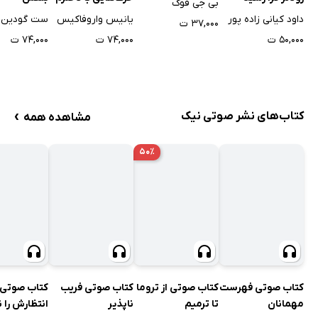
بی جی فوگ
درباره‌ی اقتصاد
یانیس واروفاکیس
ست گودین
داود کیانی زاده پور
۳۷,۰۰۰ ت
۷۴,۰۰۰ ت
۷۴,۰۰۰ ت
۵۰,۰۰۰ ت
›
کتاب‌های نشر صوتی نیک
مشاهده همه
۵۰٪
کتاب صوتی فهرست
کتاب صوتی از تروما
کتاب صوتی فریب
کتاب صوتی 
مهمانان
تا ترمیم
ناپذیر
انتظارش را