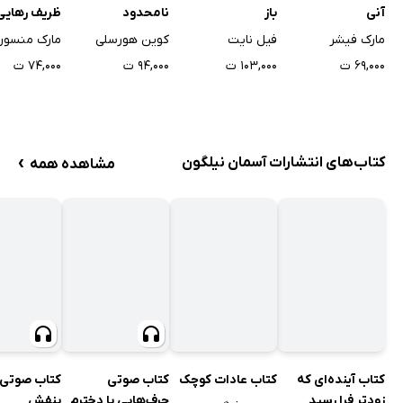
آنی
باز
نامحدود
ظریف رهایی 
دغدغه‌ها
مارک فیشر
فیل نایت
کوین هورسلی
مارک منسون
۶۹,۰۰۰ ت
۱۰۳,۰۰۰ ت
۹۴,۰۰۰ ت
۷۴,۰۰۰ ت
›
کتاب‌های انتشارات آسمان نیلگون
مشاهده همه
کتاب صوتی
کتاب صوتی 
کتاب آینده‌ای که
کتاب عادات کوچک
حرف‌هایی با دخترم
بنفش
زودتر فرا رسید