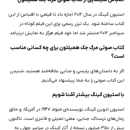
استیون کینگ در سال 2012 اجازه داد تا فیلمی با اقتباس از این
کتاب ساخته شود. یک تیزر رسمی برای این فیلم کوتاه در
سپتامبر 2012 منتشر شد اما خود فیلم هرگز به نمایش درنیامد.
کتاب صوتی مرگ جک همیلتون برای چه کسانی مناسب
است؟
اگر به داستان‌های پلیسی و جنایی علاقه‌مند هستید، شنیدن
این کتاب صوتی را به شما پیشنهاد می‌کنیم.
با استیون کینگ بیشتر آشنا شویم
استیون ادوین کینگ، نویسنده‌ی متولد 1947 در آمریکا، و خالق
رمان‌های ترسناک، جنایی، علمی-تخیلی و فانتزی است. تاکنون
بیش از 350 میلیون نسخه از آثار کینگ در سراسر جهان به