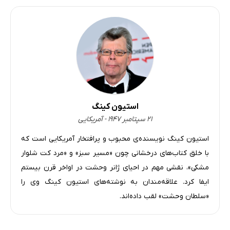
استیون کینگ
۲۱ سپتامبر ۱۹۴۷ - آمریکایی
استیون کینگ نویسنده‌ی محبوب و پرافتخار آمریکایی است که
با خلق کتاب‌های درخشانی چون «مسیر سبز» و «مرد کت شلوار
مشکی»، نقشی مهم در احیای ژانر وحشت در اواخر قرن بیستم
ایفا کرد. علاقه‌مندان به نوشته‌های استیون کینگ وی را
«سلطان وحشت» لقب داده‌اند.