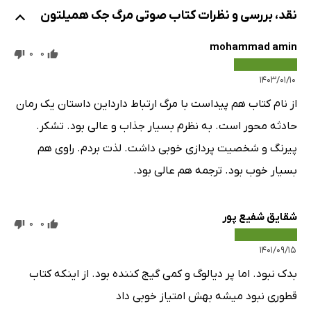
نقد، بررسی و نظرات کتاب صوتی مرگ جک همیلتون
mohammad amin
0
0
۱۴۰۳/۰۱/۱۰
از نام کتاب هم پیداست با مرگ ارتباط دارداین داستان یک رمان
حادثه محور است. به نظرم بسیار جذاب و عالی بود. تشکر.
پیرنگ و شخصیت پردازی خوبی داشت. لذت بردم. راوی هم
بسیار خوب بود. ترجمه هم عالی بود.
شقایق شفیع پور
0
0
۱۴۰۱/۰۹/۱۵
بدک نبود. اما پر دیالوگ و کمی گیج کننده بود. از اینکه کتاب
قطوری نبود میشه بهش امتیاز خوبی داد