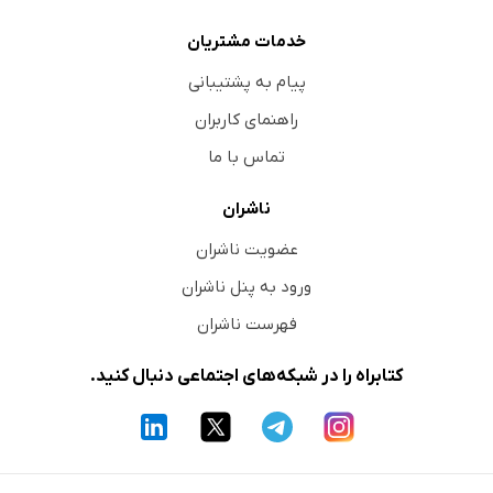
خدمات مشتریان
پیام به پشتیبانی
راهنمای کاربران
تماس با ما
ناشران
عضویت ناشران
ورود به پنل ناشران
فهرست ناشران
کتابراه را در شبکه‌های اجتماعی دنبال کنید.