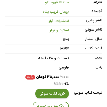
مترجم
ماندانا قهرمانلو
گوینده
پیمان غریب پناه
ناشر چاپی
انتشارات افراز
ناشر صوتی
استودیو نوار
سال انتشار
۱۴۰۱
فرمت کتاب
MP3
مدت
۱ ساعت و ۲۸ دقیقه
زبان
فارسی
۷۰۰۰۰
۳۵,۰۰۰ تومان
۵۰%
€1.99
€1
قیمت کتاب صوتی
خرید کتاب صوتی
شنیدن نمونه