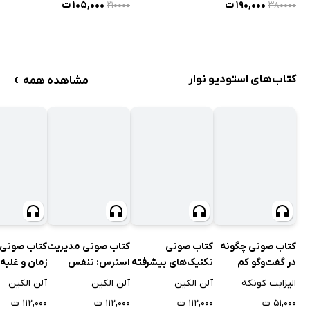
۱۹۰,۰۰۰ ت
۱۰۵,۰۰۰ ت
۲۱۰۰۰۰
۳۸۰۰۰۰
›
کتاب‌های استودیو نوار
مشاهده همه
کتاب صوتی چگونه
کتاب صوتی
کتاب صوتی مدیریت
کتاب صوتی 
در گفت‌وگو کم
تکنیک‌های پیشرفته
استرس: تنفس
زمان و غلبه 
نیاوریم
مدیریت استرس
صحیح و رهایی از
استرس کاری
الیزابت کونکه
آلن الکین
آلن الکین
آلن الکین
گرفتگی عضلات
۵۱,۰۰۰ ت
۱۱۲,۰۰۰ ت
۱۱۲,۰۰۰ ت
۱۱۲,۰۰۰ ت