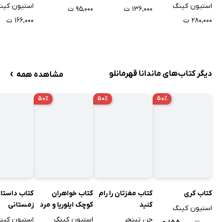
استیون کینگ
استیون کین
۱۳۶,۰۰۰ ت
۹۵,۰۰۰ ت
۲۸۰,۰۰۰ ت
۱۶۶,۰۰۰ ت
›
دیگر کتاب‌های ماندانا قهرمانلو
مشاهده همه
۵۰٪
۵۰٪
۵۰٪
کتاب کری
کتاب مغزتان را رام
کتاب خواهران
کتاب داستا
کنید
کوچک ایلوریا و مرد
زمستانی
استیون کینگ
کت‌شلوار‌مشکی
جن تینچر
استیون کینگ
استیون کین