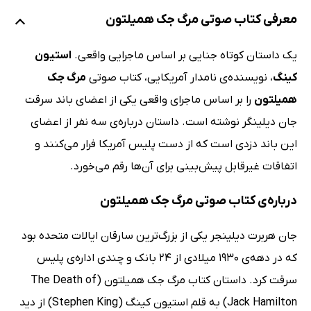
معرفی کتاب صوتی مرگ جک همیلتون
یک داستان کوتاه جنایی بر اساس ماجرایی واقعی.
استیون
کینگ
، نویسنده‌ی نامدار آمریکایی، کتاب صوتی
مرگ جک
همیلتون
را بر اساس ماجرای واقعی یکی از اعضای باند سرقت
جان دیلینگر نوشته است. داستان درباره‌ی سه نفر از اعضای
این باند دزدی است که از دست پلیس آمریکا فرار می‌کنند و
اتفاقات غیرقابل پیش‌بینی برای آن‌ها رقم می‌خورد.
درباره‌ی کتاب صوتی مرگ جک همیلتون
جان هربرت دیلینجر یکی از بزرگ‌ترین سارقان ایالات متحده بود
که در دهه‌ی 1930 میلادی از 24 بانک و چندی اداره‌ی پلیس
سرقت کرد. داستان کتاب مرگ جک همیلتون (The Death of
Jack Hamilton) به قلم استیون کینگ (Stephen King) از دید