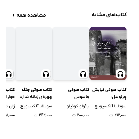
›
کتاب‌های مشابه
مشاهده همه
کتاب صوتی نیایش
کتاب صوتی
کتاب صوتی جنگ
کتاب صو
چرنوبیل:
جاسوس
چهره‌ی زنانه ندارد
خواران
رویداد‌نامه‌ی آینده
سوتلانا آلکسیویچ
پائولو کوئیلو
سوتلانا آلکسیویچ
ژان تولی
۲۱۲,۰۰۰ ت
۲۰۰,۰۰۰ ت
۲۴۲,۰۰۰ ت
۱۹۸,۰۰۰ ت