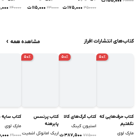
۱۵۵,۰۰۰ ت
۳۱۰۰۰۰
۱۷۵,۰۰۰ ت
۱۱۵,۰۰۰ ت
۲۰,۰۰۰
۲۴۰۰۰۰
۲۳۰۰۰۰
۳۵۰۰۰۰
›
کتاب‌های انتشارات افراز
مشاهده همه
۵۰٪
۵۰٪
۵۰٪
کتاب حرف‌هایی که
کتاب گرگ‌های کالا
کتاب پرنسس
کتاب سایه د
نگفتیم
پابرهنه
استیون کینگ
مارک لوی
مارک لوی
اریک امانوئل اشمیت
۳۸۷,۵۰۰ ت
۴۵,۰۰۰
۲۹۰۰۰۰
۷۷۵۰۰۰