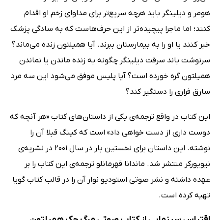
هومر و دیلینگر باید هرچه سریع‌تر برای مداوای زخم او اقدام
کنند؛ اما ماجرا پیچیده‌تر از این حرف‌هاست که به سادگی پزشک
خبر کنند یا او را به بیمارستان ببرند. آیا همیلتون زنده می‌ماند؟
سرنوشت باند سرقت دیلینگر چگونه به زنده ماندن یا نماندن
همیلتون گره خورده است؟ آیا پلیس موفق می‌شود این سه مرد
سارق فراری را دستگیر کند؟
این کتاب در واقع ترجمه‌ی یکی از داستان‌های کتاب «هر آنچه که
دوست داری از دست خواهی داد» است که کینگ قبلا آن را
نوشته. این داستان برای نخستین بار در سال 2001 در نشریه‌ی
نیویورکر منتشر شد. ماندانا قهرمانلو ترجمه‌ی این کتاب را بر
عهده داشته و نشر صوتی استودیو نوار آن را در قالب کتاب گویا
تهیه کرده است.
اقتباس سینمایی از کتاب صوتی مرگ جک همیلتون