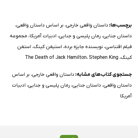
برچسب‌ها:
داستان واقعی خارجی
،
بر اساس داستان واقعی
،
داستان جنایی
،
رمان پلیسی و جنایی
،
ادبیات آمریکا
،
مجموعه
فیلم اقتباسی
،
نویسنده جایزه برده
،
استیفن کینگ
،
استفن
کینگ
،
Stephen King
،
The Death of Jack Hamilton
جستجوی کتاب‌های مشابه:
داستان واقعی خارجی
،
بر اساس
داستان واقعی
،
داستان جنایی
،
رمان پلیسی و جنایی
،
ادبیات
آمریکا